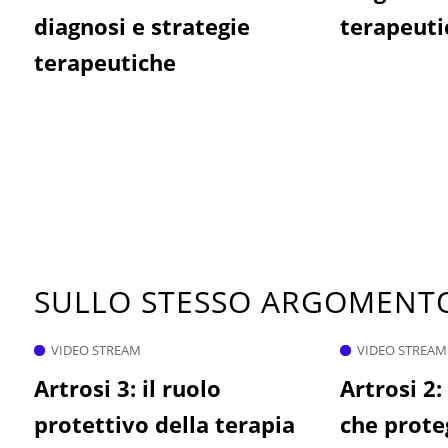
diagnosi e strategie
terapeuti
terapeutiche
SULLO STESSO ARGOMEN
VIDEO STREAM
VIDEO STREAM
Artrosi 3: il ruolo
Artrosi 2: 
protettivo della terapia
che prote