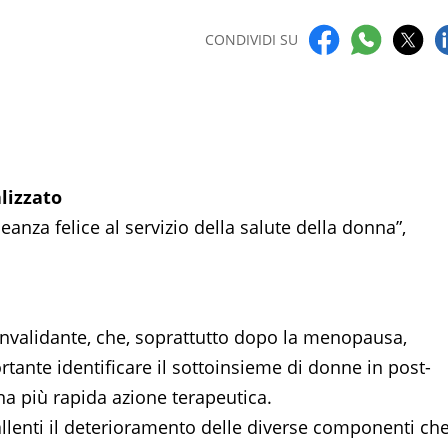
CONDIVIDI SU
lizzato
eanza felice al servizio della salute della donna”,
 invalidante, che, soprattutto dopo la menopausa,
ante identificare il sottoinsieme di donne in post-
na più rapida azione terapeutica.
allenti il deterioramento delle diverse componenti ch