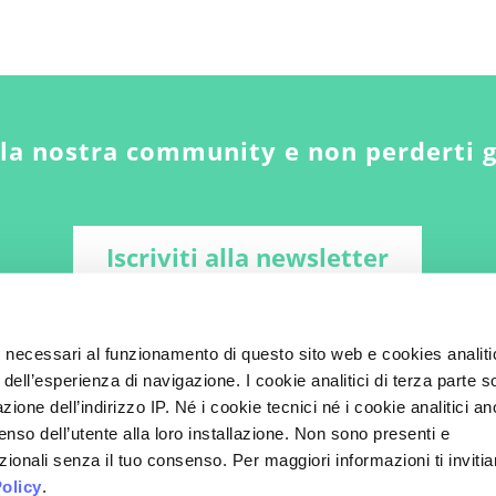
lla nostra community e non perderti 
Iscriviti alla newsletter
i necessari al funzionamento di questo sito web e cookies analiti
 dell’esperienza di navigazione. I cookie analitici di terza parte 
zione dell’indirizzo IP. Né i cookie tecnici né i cookie analitici a
enso dell’utente alla loro installazione. Non sono presenti e
ionali senza il tuo consenso. Per maggiori informazioni ti inviti
olicy
.