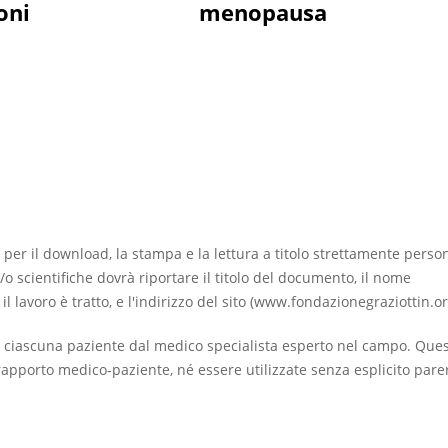
oni
menopausa
 per il download, la stampa e la lettura a titolo strettamente perso
/o scientifiche dovrà riportare il titolo del documento, il nome
ui il lavoro è tratto, e l'indirizzo del sito (www.fondazionegraziottin.or
 ciascuna paziente dal medico specialista esperto nel campo. Que
apporto medico-paziente, né essere utilizzate senza esplicito pare