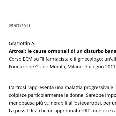
25/07/2011
Graziottin A.
Artrosi: le cause ormonali di un disturbo bana
Corso ECM su “Il farmacista e il ginecologo: un'all
Fondazione Guido Muralti, Milano, 7 giugno 2011
L’artrosi rappresenta una malattia progressiva e
colpisce particolarmente le donne. Sarebbe import
menopausa più vulnerabili all’osteoartrosi, per u
La possibilità che un’appropriata HRT moduli e r