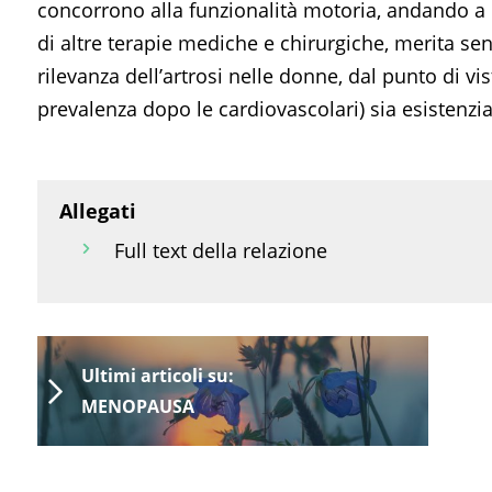
concorrono alla funzionalità motoria, andando a 
di altre terapie mediche e chirurgiche, merita se
rilevanza dell’artrosi nelle donne, dal punto di v
prevalenza dopo le cardiovascolari) sia esistenzial
Allegati
Full text della relazione
Ultimi articoli su:
MENOPAUSA