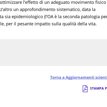
ottimizzare l’effetto di un adeguato movimento fisico
nz’altro un approfondimento sistematico, data la
ista sia epidemiologico (l’OA è la seconda patologia pe
e, per il pesante impatto sulla qualità della vita.
Torna a Aggiornamenti scienti
STAMPA P