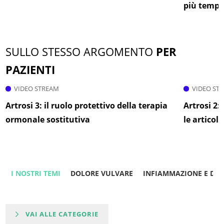
più tempes
SULLO STESSO ARGOMENTO
PER
PAZIENTI
VIDEO STREAM
VIDEO ST
Artrosi 3: il ruolo protettivo della terapia
Artrosi 2: 
ormonale sostitutiva
le articol
I NOSTRI TEMI
DOLORE VULVARE
INFIAMMAZIONE E DO
VAI ALLE CATEGORIE