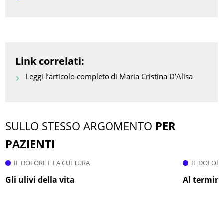
Link correlati:
Leggi l’articolo completo di Maria Cristina D’Alisa
SULLO STESSO ARGOMENTO
PER
PAZIENTI
IL DOLORE E LA CULTURA
IL DOLORE
Gli ulivi della vita
Al termine