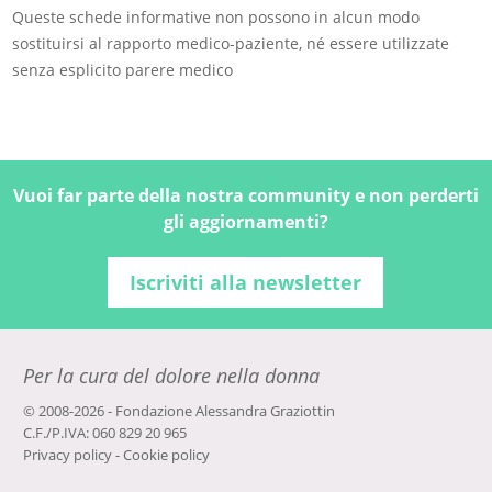
Queste schede informative non possono in alcun modo
sostituirsi al rapporto medico-paziente, né essere utilizzate
senza esplicito parere medico
Vuoi far parte della nostra community e non perderti
gli aggiornamenti?
Iscriviti alla newsletter
Per la cura del dolore nella donna
© 2008-2026 - Fondazione Alessandra Graziottin
C.F./P.IVA: 060 829 20 965
Privacy policy
-
Cookie policy