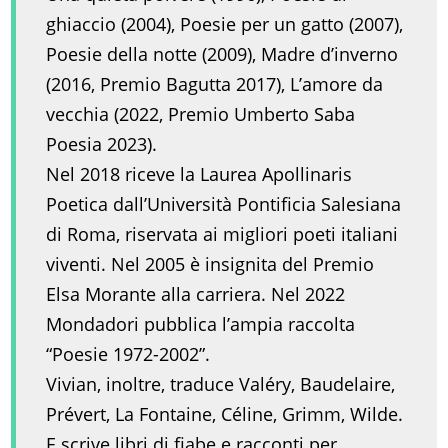
ghiaccio (2004), Poesie per un gatto (2007),
Poesie della notte (2009), Madre d’inverno
(2016, Premio Bagutta 2017), L’amore da
vecchia (2022, Premio Umberto Saba
Poesia 2023).
Nel 2018 riceve la Laurea Apollinaris
Poetica dall’Università Pontificia Salesiana
di Roma, riservata ai migliori poeti italiani
viventi. Nel 2005 è insignita del Premio
Elsa Morante alla carriera. Nel 2022
Mondadori pubblica l’ampia raccolta
“Poesie 1972-2002”.
Vivian, inoltre, traduce Valéry, Baudelaire,
Prévert, La Fontaine, Céline, Grimm, Wilde.
E scrive libri di fiabe e racconti per