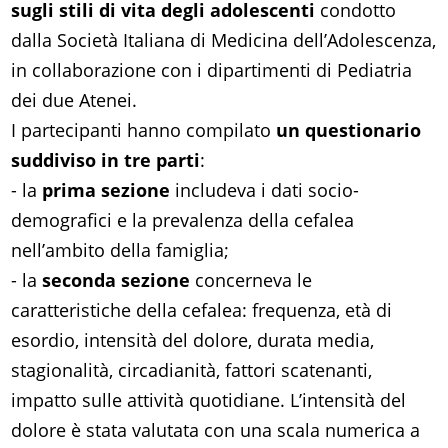
sugli stili di vita degli adolescenti
condotto
dalla Società Italiana di Medicina dell’Adolescenza,
in collaborazione con i dipartimenti di Pediatria
dei due Atenei.
I partecipanti hanno compilato
un questionario
suddiviso in tre parti
:
- la
prima sezione
includeva i dati socio-
demografici e la prevalenza della cefalea
nell’ambito della famiglia;
- la
seconda sezione
concerneva le
caratteristiche della cefalea: frequenza, età di
esordio, intensità del dolore, durata media,
stagionalità, circadianità, fattori scatenanti,
impatto sulle attività quotidiane. L’intensità del
dolore è stata valutata con una scala numerica a