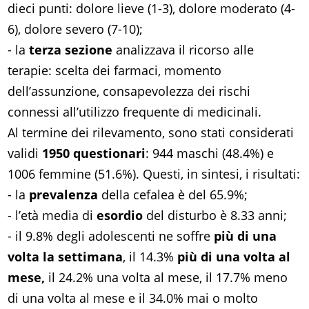
dieci punti: dolore lieve (1-3), dolore moderato (4-
6), dolore severo (7-10);
- la
terza sezione
analizzava il ricorso alle
terapie: scelta dei farmaci, momento
dell’assunzione, consapevolezza dei rischi
connessi all’utilizzo frequente di medicinali.
Al termine dei rilevamento, sono stati considerati
validi
1950 questionari
: 944 maschi (48.4%) e
1006 femmine (51.6%). Questi, in sintesi, i risultati:
- la
prevalenza
della cefalea è del 65.9%;
- l’età media di
esordio
del disturbo è 8.33 anni;
- il 9.8% degli adolescenti ne soffre
più di una
volta la settimana
, il 14.3%
più di una volta al
mese,
il 24.2% una volta al mese, il 17.7% meno
di una volta al mese e il 34.0% mai o molto