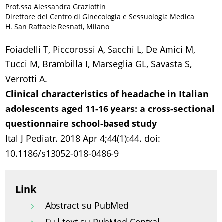
Prof.ssa Alessandra Graziottin
Direttore del Centro di Ginecologia e Sessuologia Medica
H. San Raffaele Resnati, Milano
Foiadelli T, Piccorossi A, Sacchi L, De Amici M,
Tucci M, Brambilla I, Marseglia GL, Savasta S,
Verrotti A.
Clinical characteristics of headache in Italian
adolescents aged 11-16 years: a cross-sectional
questionnaire school-based study
Ital J Pediatr. 2018 Apr 4;44(1):44. doi:
10.1186/s13052-018-0486-9
Link
Abstract su PubMed
Full text su PubMed Central