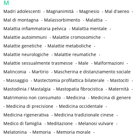
M
Madri adolescenti
-
Magnanimità
-
Magnesio
-
Mal d'aereo
-
Mal di montagna
-
Malassorbimento
-
Malattia
-
Malattia infiammatoria pelvica
-
Malattia mentale
-
Malattie autoimmuni
-
Malattie cromosomiche
-
Malattie genetiche
-
Malattie metaboliche
-
Malattie neurologiche
-
Malattie reumatiche
-
Malattie sessualmente trasmesse
-
Male
-
Malformazioni
-
Malinconia
-
Martirio
-
Mascherina e distanziamento sociale
-
Massaggio
-
Mastectomia profilattica bilaterale
-
Mastociti
-
Mastodinia / Mastalgia
-
Mastopatia fibrocistica
-
Maternità
-
Matrimonio non consumato
-
Medicina
-
Medicina di genere
-
Medicina di precisione
-
Medicina occidentale
-
Medicina rigenerativa
-
Medicina tradizionale cinese
-
Medico di famiglia
-
Meditazione
-
Melanosi vulvare
-
Melatonina
-
Memoria
-
Memoria morale
-