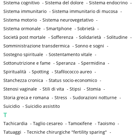
Sistema cognitivo
-
Sistema del dolore
-
Sistema endocrino
-
Sistema immunitario
-
Sistema immunitario di mucosa
-
Sistema motorio
-
Sistema neurovegetativo
-
Sistema ormonale
-
Smartphone
-
Sobrietà
-
Società post mortale
-
Sofferenza
-
Solidarietà
-
Solitudine
-
Somministrazione transdermica
-
Sonno e sogni
-
Sostegno spirituale
-
Sostentamento vitale
-
Sottonutrizione e fame
-
Speranza
-
Spermidina
-
Spiritualità
-
Spotting
-
Stafilococco aureo
-
Stanchezza cronica
-
Status socio-economico
-
Stenosi vaginale
-
Stili di vita
-
Stipsi
-
Stomia
-
Storia greca e romana
-
Stress
-
Sudorazioni notturne
-
Suicidio
-
Suicidio assistito
T
Tachicardia
-
Taglio cesareo
-
Tamoxifene
-
Taoismo
-
Tatuaggi
-
Tecniche chirurgiche "fertility sparing"
-