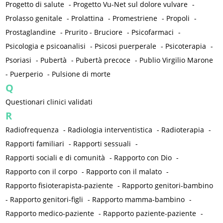
Progetto di salute
-
Progetto Vu-Net sul dolore vulvare
-
Prolasso genitale
-
Prolattina
-
Promestriene
-
Propoli
-
Prostaglandine
-
Prurito - Bruciore
-
Psicofarmaci
-
Psicologia e psicoanalisi
-
Psicosi puerperale
-
Psicoterapia
-
Psoriasi
-
Pubertà
-
Pubertà precoce
-
Publio Virgilio Marone
-
Puerperio
-
Pulsione di morte
Q
Questionari clinici validati
R
Radiofrequenza
-
Radiologia interventistica
-
Radioterapia
-
Rapporti familiari
-
Rapporti sessuali
-
Rapporti sociali e di comunità
-
Rapporto con Dio
-
Rapporto con il corpo
-
Rapporto con il malato
-
Rapporto fisioterapista-paziente
-
Rapporto genitori-bambino
-
Rapporto genitori-figli
-
Rapporto mamma-bambino
-
Rapporto medico-paziente
-
Rapporto paziente-paziente
-