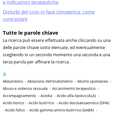
e indicazioni terapeutiche
Disturbi del ciclo in fase climaterica: come
contrastarli
Tutte le parole chiave
La ricerca può essere effettuata anche cliccando su una
delle parole chiave sotto elencate, ed eventualmente
scegliendo in un secondo momento una seconda e una
terza parola per affinare la ricerca.
A
Abbandono
-
Ablazione dell'endometrio
-
Aborto spontaneo
-
Abuso e violenza sessuale
-
Accanimento terapeutico
-
Accompagnamento
-
Acedia
-
Acido alfa-lipoico (ALA)
-
Acido borico
-
Acido butirrico
-
Acido docosaesaenoico (DHA)
-
Acido folico
-
Acido gamma-amino-butirrico (GABA)
-