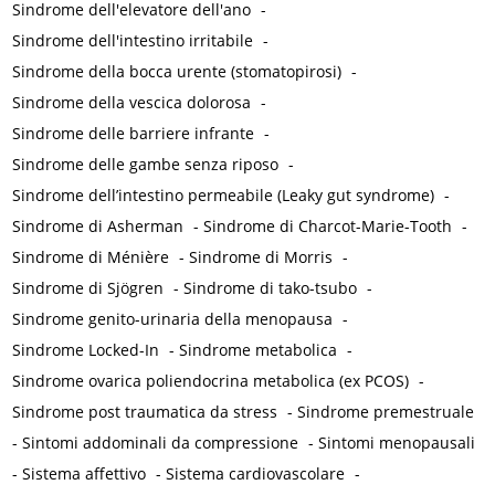
Sindrome dell'elevatore dell'ano
-
Sindrome dell'intestino irritabile
-
Sindrome della bocca urente (stomatopirosi)
-
Sindrome della vescica dolorosa
-
Sindrome delle barriere infrante
-
Sindrome delle gambe senza riposo
-
Sindrome dell’intestino permeabile (Leaky gut syndrome)
-
Sindrome di Asherman
-
Sindrome di Charcot-Marie-Tooth
-
Sindrome di Ménière
-
Sindrome di Morris
-
Sindrome di Sjögren
-
Sindrome di tako-tsubo
-
Sindrome genito-urinaria della menopausa
-
Sindrome Locked-In
-
Sindrome metabolica
-
Sindrome ovarica poliendocrina metabolica (ex PCOS)
-
Sindrome post traumatica da stress
-
Sindrome premestruale
-
Sintomi addominali da compressione
-
Sintomi menopausali
-
Sistema affettivo
-
Sistema cardiovascolare
-