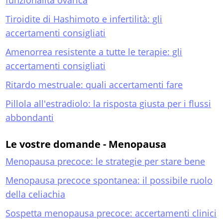
funzionalità ovarica
Tiroidite di Hashimoto e infertilità: gli
accertamenti consigliati
Amenorrea resistente a tutte le terapie: gli
accertamenti consigliati
Ritardo mestruale: quali accertamenti fare
Pillola all'estradiolo: la risposta giusta per i flussi
abbondanti
Le vostre domande - Menopausa
Menopausa precoce: le strategie per stare bene
Menopausa precoce spontanea: il possibile ruolo
della celiachia
Sospetta menopausa precoce: accertamenti clinici