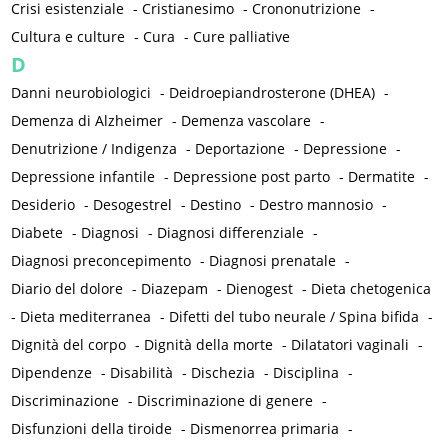
Crisi esistenziale
-
Cristianesimo
-
Crononutrizione
-
Cultura e culture
-
Cura
-
Cure palliative
D
Danni neurobiologici
-
Deidroepiandrosterone (DHEA)
-
Demenza di Alzheimer
-
Demenza vascolare
-
Denutrizione / Indigenza
-
Deportazione
-
Depressione
-
Depressione infantile
-
Depressione post parto
-
Dermatite
-
Desiderio
-
Desogestrel
-
Destino
-
Destro mannosio
-
Diabete
-
Diagnosi
-
Diagnosi differenziale
-
Diagnosi preconcepimento
-
Diagnosi prenatale
-
Diario del dolore
-
Diazepam
-
Dienogest
-
Dieta chetogenica
-
Dieta mediterranea
-
Difetti del tubo neurale / Spina bifida
-
Dignità del corpo
-
Dignità della morte
-
Dilatatori vaginali
-
Dipendenze
-
Disabilità
-
Dischezia
-
Disciplina
-
Discriminazione
-
Discriminazione di genere
-
Disfunzioni della tiroide
-
Dismenorrea primaria
-