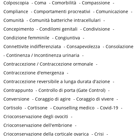
Colposcopia
-
Coma
-
Comorbilità
-
Compassione
-
Compliance
-
Comportamenti procreativi
-
Comunicazione
-
Comunità
-
Comunità batteriche intracellulari
-
Concepimento
-
Condilomi genitali
-
Condivisione
-
Condizione femminile
-
Congiuntiva
-
Connettivite indifferenziata
-
Consapevolezza
-
Consolazione
-
Continenza / Incontinenza urinaria
-
Contraccezione / Contraccezione ormonale
-
Contraccezione d'emergenza
-
Contraccezione reversibile a lunga durata d'azione
-
Contrappunto
-
Controllo di porta (Gate Control)
-
Conversione
-
Coraggio di agire
-
Coraggio di vivere
-
Cortisolo
-
Cortisone
-
Counselling medico
-
Covid-19
-
Crioconservazione degli ovociti
-
Crioconservazione dell'embrione
-
Crioconservazione della corticale ovarica
-
Crisi
-