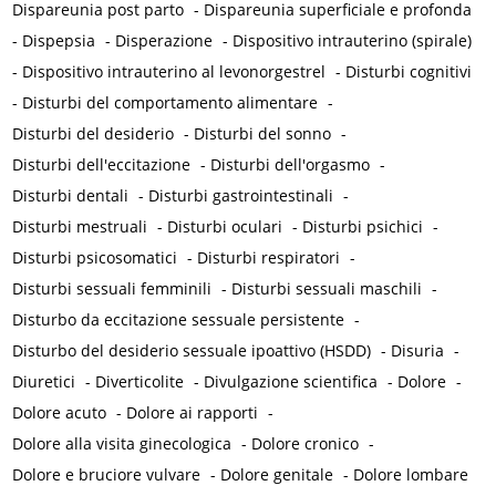
Dispareunia post parto
-
Dispareunia superficiale e profonda
-
Dispepsia
-
Disperazione
-
Dispositivo intrauterino (spirale)
-
Dispositivo intrauterino al levonorgestrel
-
Disturbi cognitivi
-
Disturbi del comportamento alimentare
-
Disturbi del desiderio
-
Disturbi del sonno
-
Disturbi dell'eccitazione
-
Disturbi dell'orgasmo
-
Disturbi dentali
-
Disturbi gastrointestinali
-
Disturbi mestruali
-
Disturbi oculari
-
Disturbi psichici
-
Disturbi psicosomatici
-
Disturbi respiratori
-
Disturbi sessuali femminili
-
Disturbi sessuali maschili
-
Disturbo da eccitazione sessuale persistente
-
Disturbo del desiderio sessuale ipoattivo (HSDD)
-
Disuria
-
Diuretici
-
Diverticolite
-
Divulgazione scientifica
-
Dolore
-
Dolore acuto
-
Dolore ai rapporti
-
Dolore alla visita ginecologica
-
Dolore cronico
-
Dolore e bruciore vulvare
-
Dolore genitale
-
Dolore lombare