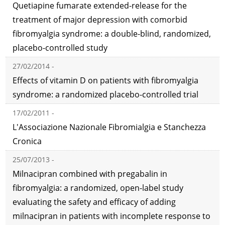
Quetiapine fumarate extended-release for the
treatment of major depression with comorbid
fibromyalgia syndrome: a double-blind, randomized,
placebo-controlled study
27/02/2014 -
Effects of vitamin D on patients with fibromyalgia
syndrome: a randomized placebo-controlled trial
17/02/2011 -
L'Associazione Nazionale Fibromialgia e Stanchezza
Cronica
25/07/2013 -
Milnacipran combined with pregabalin in
fibromyalgia: a randomized, open-label study
evaluating the safety and efficacy of adding
milnacipran in patients with incomplete response to