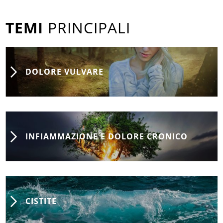
TEMI
PRINCIPALI
DOLORE VULVARE
INFIAMMAZIONE E DOLORE CRONICO
CISTITE