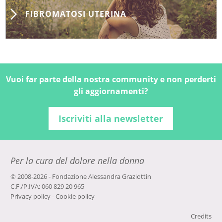
FIBROMATOSI UTERINA
Vuoi far parte della nostra community e non perderti
gli aggiornamenti?
Iscriviti alla newsletter
Per la cura del dolore nella donna
© 2008-2026 - Fondazione Alessandra Graziottin
C.F./P.IVA: 060 829 20 965
Privacy policy
-
Cookie policy
Credits