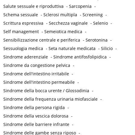
Salute sessuale e riproduttiva
-
Sarcopenia
-
Schema sessuale
-
Sclerosi multipla
-
Screening
-
Scrittura espressiva
-
Secchezza vaginale
-
Selenio
-
Self management
-
Semeiotica medica
-
Sensibilizzazione centrale e periferica
-
Serotonina
-
Sessuologia medica
-
Seta naturale medicata
-
Silicio
-
Sindrome aderenziale
-
Sindrome antifosfolipidica
-
Sindrome da congestione pelvica
-
Sindrome dell'intestino irritabile
-
Sindrome dell'intestino permeabile
-
Sindrome della bocca urente / Glossodinia
-
Sindrome della frequenza urinaria miofasciale
-
Sindrome della persona rigida
-
Sindrome della vescica dolorosa
-
Sindrome delle barriere infrante
-
Sindrome delle gambe senza riposo
-