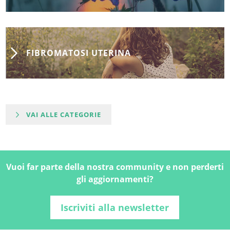
FIBROMATOSI UTERINA
VAI ALLE CATEGORIE
Vuoi far parte della nostra community e non perderti
gli aggiornamenti?
Iscriviti alla newsletter