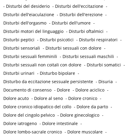
-
Disturbi del desiderio
-
Disturbi dell'eccitazione
-
Disturbi dell'eiaculazione
-
Disturbi dell'erezione
-
Disturbi dell'orgasmo
-
Disturbi dell'umore
-
Disturbi motori del linguaggio
-
Disturbi oftalmici
-
Disturbi peptici
-
Disturbi psicotici
-
Disturbi respiratori
-
Disturbi sensoriali
-
Disturbi sessuali con dolore
-
Disturbi sessuali femminili
-
Disturbi sessuali maschili
-
Disturbi sessuali non coitali con dolore
-
Disturbi somatici
-
Disturbi urinari
-
Disturbo bipolare
-
Disturbo da eccitazione sessuale persistente
-
Disuria
-
Documento di consenso
-
Dolore
-
Dolore aciclico
-
Dolore acuto
-
Dolore al seno
-
Dolore cronico
-
Dolore cronico idiopatico del collo
-
Dolore da parto
-
Dolore del cingolo pelvico
-
Dolore ginecologico
-
Dolore iatrogeno
-
Dolore intestinale
-
Dolore lombo-sacrale cronico
-
Dolore muscolare
-