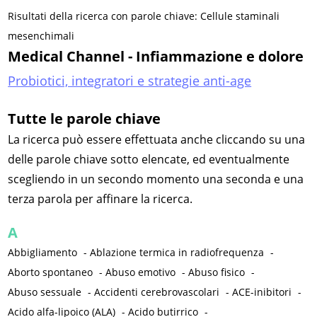
Risultati della ricerca con parole chiave: Cellule staminali
mesenchimali
Medical Channel - Infiammazione e dolore
Probiotici, integratori e strategie anti-age
Tutte le parole chiave
La ricerca può essere effettuata anche cliccando su una
delle parole chiave sotto elencate, ed eventualmente
scegliendo in un secondo momento una seconda e una
terza parola per affinare la ricerca.
A
Abbigliamento
-
Ablazione termica in radiofrequenza
-
Aborto spontaneo
-
Abuso emotivo
-
Abuso fisico
-
Abuso sessuale
-
Accidenti cerebrovascolari
-
ACE-inibitori
-
Acido alfa-lipoico (ALA)
-
Acido butirrico
-