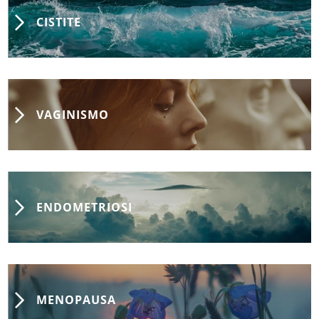
CISTITE
VAGINISMO
ENDOMETRIOSI
MENOPAUSA