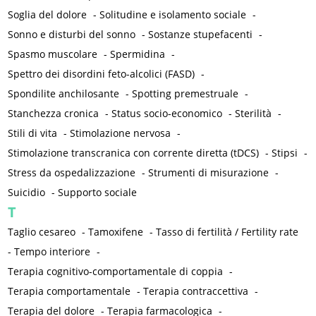
Soglia del dolore
-
Solitudine e isolamento sociale
-
Sonno e disturbi del sonno
-
Sostanze stupefacenti
-
Spasmo muscolare
-
Spermidina
-
Spettro dei disordini feto-alcolici (FASD)
-
Spondilite anchilosante
-
Spotting premestruale
-
Stanchezza cronica
-
Status socio-economico
-
Sterilità
-
Stili di vita
-
Stimolazione nervosa
-
Stimolazione transcranica con corrente diretta (tDCS)
-
Stipsi
-
Stress da ospedalizzazione
-
Strumenti di misurazione
-
Suicidio
-
Supporto sociale
T
Taglio cesareo
-
Tamoxifene
-
Tasso di fertilità / Fertility rate
-
Tempo interiore
-
Terapia cognitivo-comportamentale di coppia
-
Terapia comportamentale
-
Terapia contraccettiva
-
Terapia del dolore
-
Terapia farmacologica
-