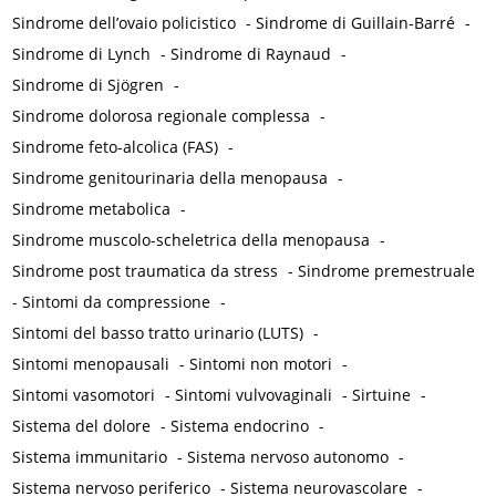
Sindrome dell’ovaio policistico
-
Sindrome di Guillain-Barré
-
Sindrome di Lynch
-
Sindrome di Raynaud
-
Sindrome di Sjögren
-
Sindrome dolorosa regionale complessa
-
Sindrome feto-alcolica (FAS)
-
Sindrome genitourinaria della menopausa
-
Sindrome metabolica
-
Sindrome muscolo-scheletrica della menopausa
-
Sindrome post traumatica da stress
-
Sindrome premestruale
-
Sintomi da compressione
-
Sintomi del basso tratto urinario (LUTS)
-
Sintomi menopausali
-
Sintomi non motori
-
Sintomi vasomotori
-
Sintomi vulvovaginali
-
Sirtuine
-
Sistema del dolore
-
Sistema endocrino
-
Sistema immunitario
-
Sistema nervoso autonomo
-
Sistema nervoso periferico
-
Sistema neurovascolare
-