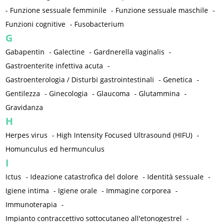
-
Funzione sessuale femminile
-
Funzione sessuale maschile
-
Funzioni cognitive
-
Fusobacterium
G
Gabapentin
-
Galectine
-
Gardnerella vaginalis
-
Gastroenterite infettiva acuta
-
Gastroenterologia / Disturbi gastrointestinali
-
Genetica
-
Gentilezza
-
Ginecologia
-
Glaucoma
-
Glutammina
-
Gravidanza
H
Herpes virus
-
High Intensity Focused Ultrasound (HIFU)
-
Homunculus ed hermunculus
I
Ictus
-
Ideazione catastrofica del dolore
-
Identità sessuale
-
Igiene intima
-
Igiene orale
-
Immagine corporea
-
Immunoterapia
-
Impianto contraccettivo sottocutaneo all'etonogestrel
-