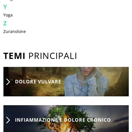
Y
Yoga
Z
Zuranolone
TEMI
PRINCIPALI
DOLORE VULVARE
INFIAMMAZIONE E DOLORE CRONICO