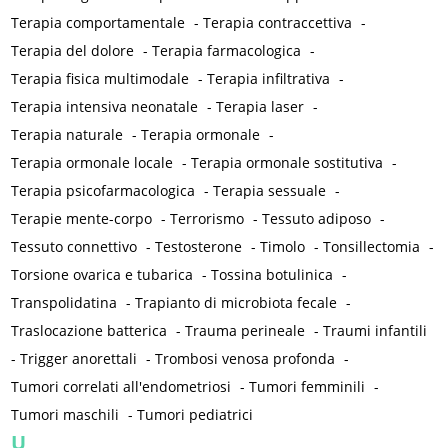
Terapia comportamentale
-
Terapia contraccettiva
-
Terapia del dolore
-
Terapia farmacologica
-
Terapia fisica multimodale
-
Terapia infiltrativa
-
Terapia intensiva neonatale
-
Terapia laser
-
Terapia naturale
-
Terapia ormonale
-
Terapia ormonale locale
-
Terapia ormonale sostitutiva
-
Terapia psicofarmacologica
-
Terapia sessuale
-
Terapie mente-corpo
-
Terrorismo
-
Tessuto adiposo
-
Tessuto connettivo
-
Testosterone
-
Timolo
-
Tonsillectomia
-
Torsione ovarica e tubarica
-
Tossina botulinica
-
Transpolidatina
-
Trapianto di microbiota fecale
-
Traslocazione batterica
-
Trauma perineale
-
Traumi infantili
-
Trigger anorettali
-
Trombosi venosa profonda
-
Tumori correlati all'endometriosi
-
Tumori femminili
-
Tumori maschili
-
Tumori pediatrici
U