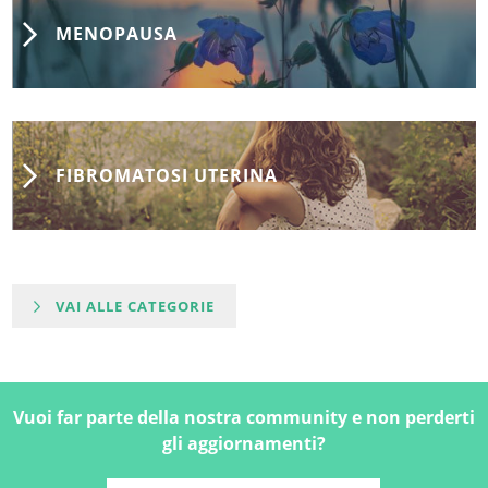
MENOPAUSA
FIBROMATOSI UTERINA
VAI ALLE CATEGORIE
Vuoi far parte della nostra community e non perderti
gli aggiornamenti?