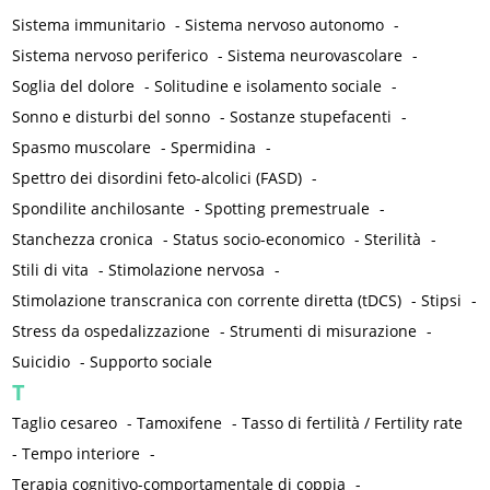
Sistema immunitario
-
Sistema nervoso autonomo
-
Sistema nervoso periferico
-
Sistema neurovascolare
-
Soglia del dolore
-
Solitudine e isolamento sociale
-
Sonno e disturbi del sonno
-
Sostanze stupefacenti
-
Spasmo muscolare
-
Spermidina
-
Spettro dei disordini feto-alcolici (FASD)
-
Spondilite anchilosante
-
Spotting premestruale
-
Stanchezza cronica
-
Status socio-economico
-
Sterilità
-
Stili di vita
-
Stimolazione nervosa
-
Stimolazione transcranica con corrente diretta (tDCS)
-
Stipsi
-
Stress da ospedalizzazione
-
Strumenti di misurazione
-
Suicidio
-
Supporto sociale
T
Taglio cesareo
-
Tamoxifene
-
Tasso di fertilità / Fertility rate
-
Tempo interiore
-
Terapia cognitivo-comportamentale di coppia
-