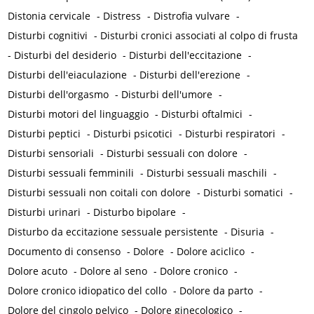
Distonia cervicale
-
Distress
-
Distrofia vulvare
-
Disturbi cognitivi
-
Disturbi cronici associati al colpo di frusta
-
Disturbi del desiderio
-
Disturbi dell'eccitazione
-
Disturbi dell'eiaculazione
-
Disturbi dell'erezione
-
Disturbi dell'orgasmo
-
Disturbi dell'umore
-
Disturbi motori del linguaggio
-
Disturbi oftalmici
-
Disturbi peptici
-
Disturbi psicotici
-
Disturbi respiratori
-
Disturbi sensoriali
-
Disturbi sessuali con dolore
-
Disturbi sessuali femminili
-
Disturbi sessuali maschili
-
Disturbi sessuali non coitali con dolore
-
Disturbi somatici
-
Disturbi urinari
-
Disturbo bipolare
-
Disturbo da eccitazione sessuale persistente
-
Disuria
-
Documento di consenso
-
Dolore
-
Dolore aciclico
-
Dolore acuto
-
Dolore al seno
-
Dolore cronico
-
Dolore cronico idiopatico del collo
-
Dolore da parto
-
Dolore del cingolo pelvico
-
Dolore ginecologico
-