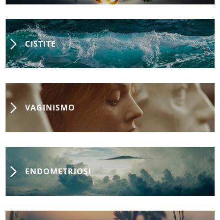
CISTITE
VAGINISMO
ENDOMETRIOSI