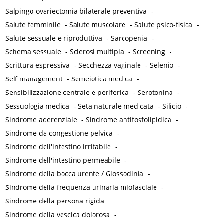
Salpingo-ovariectomia bilaterale preventiva
-
Salute femminile
-
Salute muscolare
-
Salute psico-fisica
-
Salute sessuale e riproduttiva
-
Sarcopenia
-
Schema sessuale
-
Sclerosi multipla
-
Screening
-
Scrittura espressiva
-
Secchezza vaginale
-
Selenio
-
Self management
-
Semeiotica medica
-
Sensibilizzazione centrale e periferica
-
Serotonina
-
Sessuologia medica
-
Seta naturale medicata
-
Silicio
-
Sindrome aderenziale
-
Sindrome antifosfolipidica
-
Sindrome da congestione pelvica
-
Sindrome dell'intestino irritabile
-
Sindrome dell'intestino permeabile
-
Sindrome della bocca urente / Glossodinia
-
Sindrome della frequenza urinaria miofasciale
-
Sindrome della persona rigida
-
Sindrome della vescica dolorosa
-