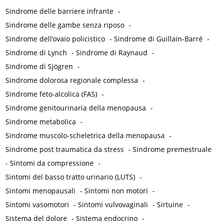
Sindrome delle barriere infrante
-
Sindrome delle gambe senza riposo
-
Sindrome dell’ovaio policistico
-
Sindrome di Guillain-Barré
-
Sindrome di Lynch
-
Sindrome di Raynaud
-
Sindrome di Sjögren
-
Sindrome dolorosa regionale complessa
-
Sindrome feto-alcolica (FAS)
-
Sindrome genitourinaria della menopausa
-
Sindrome metabolica
-
Sindrome muscolo-scheletrica della menopausa
-
Sindrome post traumatica da stress
-
Sindrome premestruale
-
Sintomi da compressione
-
Sintomi del basso tratto urinario (LUTS)
-
Sintomi menopausali
-
Sintomi non motori
-
Sintomi vasomotori
-
Sintomi vulvovaginali
-
Sirtuine
-
Sistema del dolore
-
Sistema endocrino
-