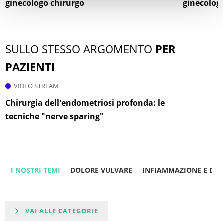
ginecologo chirurgo
ginecolog
SULLO STESSO ARGOMENTO
PER
PAZIENTI
VIDEO STREAM
Chirurgia dell'endometriosi profonda: le
tecniche "nerve sparing"
I NOSTRI TEMI
DOLORE VULVARE
INFIAMMAZIONE E DO
VAI ALLE CATEGORIE