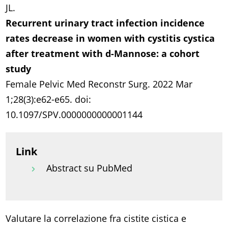
JL.
Recurrent urinary tract infection incidence
rates decrease in women with cystitis cystica
after treatment with d-Mannose: a cohort
study
Female Pelvic Med Reconstr Surg. 2022 Mar
1;28(3):e62-e65. doi:
10.1097/SPV.0000000000001144
Link
Abstract su PubMed
Valutare la correlazione fra cistite cistica e