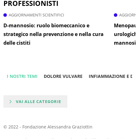
PROFESSIONISTI
AGGIORNAMENTI SCIENTIFICI
AGGIORNA
D-mannosio: ruolo biomeccanico e
Menopausa
strategico nella prevenzione e nella cura
urologiche
delle cistiti
mannosi
I NOSTRI TEMI
DOLORE VULVARE
INFIAMMAZIONE E DO
VAI ALLE CATEGORIE
© 2022 - Fondazione Alessandra Graziottin