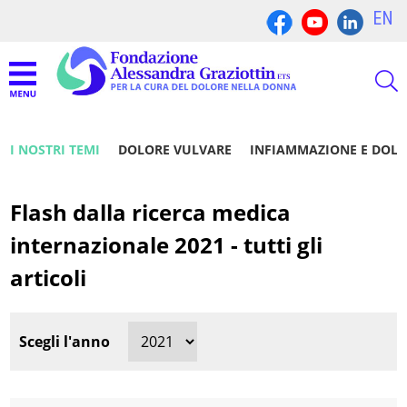
EN
I NOSTRI TEMI
DOLORE VULVARE
INFIAMMAZIONE E DOL
Flash dalla ricerca medica
internazionale 2021 - tutti gli
articoli
Scegli l'anno