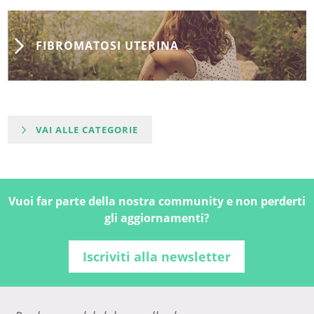
FIBROMATOSI UTERINA
VAI ALLE CATEGORIE
Vuoi far parte della nostra community e non perderti
gli aggiornamenti?
Iscriviti alla newsletter