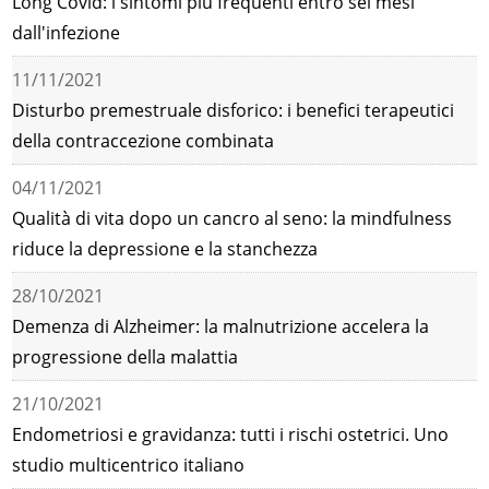
Long Covid: i sintomi più frequenti entro sei mesi
dall'infezione
11/11/2021
Disturbo premestruale disforico: i benefici terapeutici
della contraccezione combinata
04/11/2021
Qualità di vita dopo un cancro al seno: la mindfulness
riduce la depressione e la stanchezza
28/10/2021
Demenza di Alzheimer: la malnutrizione accelera la
progressione della malattia
21/10/2021
Endometriosi e gravidanza: tutti i rischi ostetrici. Uno
studio multicentrico italiano