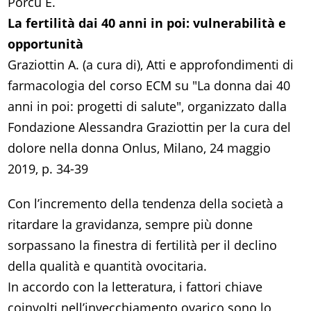
Porcu E.
La fertilità dai 40 anni in poi: vulnerabilità e
opportunità
Graziottin A. (a cura di), Atti e approfondimenti di
farmacologia del corso ECM su "La donna dai 40
anni in poi: progetti di salute", organizzato dalla
Fondazione Alessandra Graziottin per la cura del
dolore nella donna Onlus, Milano, 24 maggio
2019, p. 34-39
Con l’incremento della tendenza della società a
ritardare la gravidanza, sempre più donne
sorpassano la finestra di fertilità per il declino
della qualità e quantità ovocitaria.
In accordo con la letteratura, i fattori chiave
coinvolti nell’invecchiamento ovarico sono lo