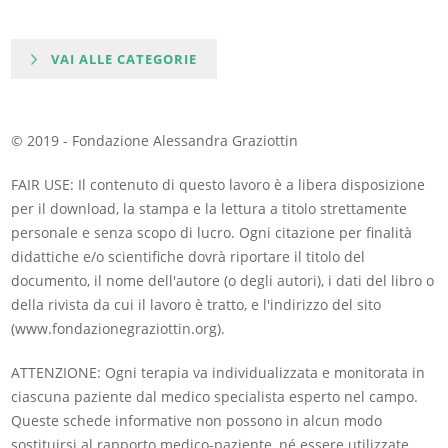
VAI ALLE CATEGORIE
© 2019 - Fondazione Alessandra Graziottin
FAIR USE: Il contenuto di questo lavoro è a libera disposizione
per il download, la stampa e la lettura a titolo strettamente
personale e senza scopo di lucro. Ogni citazione per finalità
didattiche e/o scientifiche dovrà riportare il titolo del
documento, il nome dell'autore (o degli autori), i dati del libro o
della rivista da cui il lavoro è tratto, e l'indirizzo del sito
(www.fondazionegraziottin.org).
ATTENZIONE: Ogni terapia va individualizzata e monitorata in
ciascuna paziente dal medico specialista esperto nel campo.
Queste schede informative non possono in alcun modo
sostituirsi al rapporto medico-paziente, né essere utilizzate