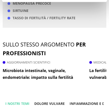
MENOPAUSA PRECOCE
SIRTUINE
TASSO DI FERTILITÀ / FERTILITY RATE
SULLO STESSO ARGOMENTO
PER
PROFESSIONISTI
AGGIORNAMENTI SCIENTIFICI
MEDICAL 
Microbiota intestinale, vaginale,
La fertilit
endometriale: impatto sulla fertilità
vulnerabi
I NOSTRI TEMI
DOLORE VULVARE
INFIAMMAZIONE E DO