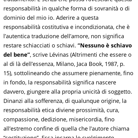
responsabilità in qualche forma di sovranità o di
dominio del mio io. Aderire a questa
responsabilità costitutiva e incondizionata, che è
l’autentica traduzione dell’amore, non significa
restare schiacciati o schiavi.
“Nessuno è schiavo
del bene”
, scrive Lévinas (Altrimenti che essere o
al di là dell’essenza, Milano, Jaca Book, 1987, p.
15), sottolineando che assumere pienamente, fino
in fondo, la responsabilità significa nascere
davvero, giungere alla propria unicità di soggetto.
Dinanzi alla sofferenza, di qualunque origine, la
responsabilità etica diviene prossimità, cura,
compassione, dedizione, misericordia, fino
all’estremo confine di quella che l’autore chiama
“sostituzione”. Essa incarna lo svolgimento