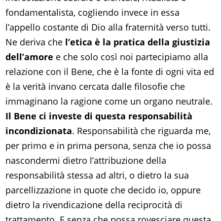
fondamentalista, cogliendo invece in essa
l’appello costante di Dio alla fraternità verso tutti.
Ne deriva che
l’etica è la pratica della giustizia
dell’amore
e che solo così noi partecipiamo alla
relazione con il Bene, che è la fonte di ogni vita ed
è la verità invano cercata dalle filosofie che
immaginano la ragione come un organo neutrale.
Il Bene ci investe di questa responsabilità
incondizionata
. Responsabilità che riguarda me,
per primo e in prima persona, senza che io possa
nascondermi dietro l’attribuzione della
responsabilità stessa ad altri, o dietro la sua
parcellizzazione in quote che decido io, oppure
dietro la rivendicazione della reciprocità di
trattamento. E senza che possa rovesciare questa