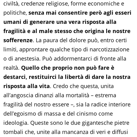
civiltà, credenze religiose, forme economiche e
politiche,
senza mai consentire però agli esseri
umani di generare una vera risposta alla
fragilità e al male stesso che origina le nostre
sofferenze
. La paura del dolore può, entro certi
limiti, approntare qualche tipo di narcotizzazione
o di anestesia. Può addormentarci di fronte alla
realtà.
Quello che proprio non può fare è
destarci, restituirci la libertà di dare la nostra
risposta alla vita
. Credo che questa, unita
all’angoscia dinanzi alla mortalità – estrema
fragilità del nostro essere –, sia la radice interiore
dell’egoismo di massa e del cinismo come
ideologia. Queste sono le due gigantesche pietre
tombali che, unite alla mancanza di veri e diffusi