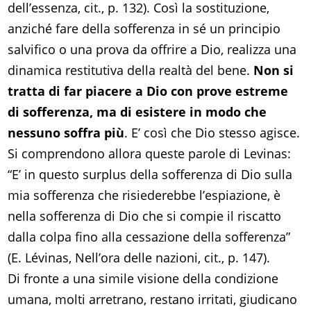
dell’essenza, cit., p. 132). Così la sostituzione,
anziché fare della sofferenza in sé un principio
salvifico o una prova da offrire a Dio, realizza una
dinamica restitutiva della realtà del bene.
Non si
tratta di far piacere a Dio con prove estreme
di sofferenza, ma di esistere in modo che
nessuno soffra più
. E’ così che Dio stesso agisce.
Si comprendono allora queste parole di Levinas:
“E’ in questo surplus della sofferenza di Dio sulla
mia sofferenza che risiederebbe l’espiazione, è
nella sofferenza di Dio che si compie il riscatto
dalla colpa fino alla cessazione della sofferenza”
(E. Lévinas, Nell’ora delle nazioni, cit., p. 147).
Di fronte a una simile visione della condizione
umana, molti arretrano, restano irritati, giudicano