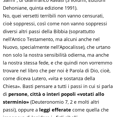
Salmi”, di Gianfranco Ravasi (3 volumi, Edizioni
Dehoniane, quinta edizione 1991).
No, quei versetti terribili non vanno censurati,
cioè soppressi, così come non vanno soppressi
diversi altri passi della Bibbia (soprattutto
nell’Antico Testamento, ma alcuni anche nel
Nuovo, specialmente nell’Apocalisse), che urtano
non solo la nostra sensibilità odierna, ma anche
la nostra stessa fede, e che quindi non vorremmo
trovare nel libro che per noi è Parola di Dio, cioè,
come diceva Lutero, «vita e sostanza della
Chiesa». Basti pensare a tutti i passi in cui si parla
di
persone, città o interi popoli «votati allo
sterminio»
(Deuteronomio 7, 2 e molti altri
passi), oppure a
leggi efferate
come quella che