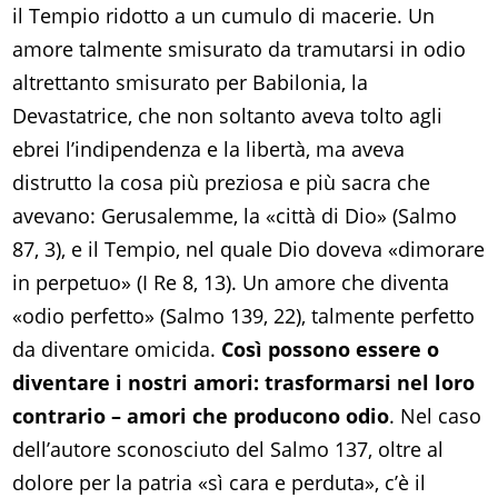
il Tempio ridotto a un cumulo di macerie. Un
amore talmente smisurato da tramutarsi in odio
altrettanto smisurato per Babilonia, la
Devastatrice, che non soltanto aveva tolto agli
ebrei l’indipendenza e la libertà, ma aveva
distrutto la cosa più preziosa e più sacra che
avevano: Gerusalemme, la «città di Dio» (Salmo
87, 3), e il Tempio, nel quale Dio doveva «dimorare
in perpetuo» (I Re 8, 13). Un amore che diventa
«odio perfetto» (Salmo 139, 22), talmente perfetto
da diventare omicida.
Così possono essere o
diventare i nostri amori: trasformarsi nel loro
contrario – amori che producono odio
. Nel caso
dell’autore sconosciuto del Salmo 137, oltre al
dolore per la patria «sì cara e perduta», c’è il