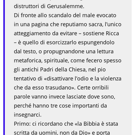
distruttori di Gerusalemme.
Di fronte allo scandalo del male evocato
in una pagina che reputiamo sacra, l’unico
atteggiamento da evitare – sostiene Ricca
– è quello di esorcizzarlo espungendolo
dal testo, o propugnandone una lettura
metaforica, spirituale, come fecero spesso
gli antichi Padri della Chiesa, nel pio
tentativo di «disattivare l’odio e la violenza
che da esso trasudano». Certe orribili
parole vanno invece lasciate dove sono,
perché hanno tre cose importanti da
insegnarci.
Primo: ci ricordano che «la Bibbia è stata
scritta da uomini, non da Dio» e porta