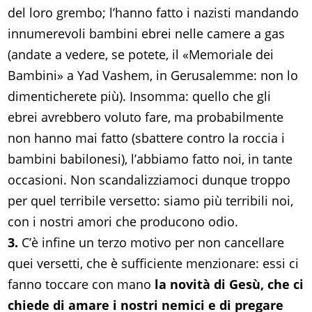
del loro grembo; l’hanno fatto i nazisti mandando
innumerevoli bambini ebrei nelle camere a gas
(andate a vedere, se potete, il «Memoriale dei
Bambini» a Yad Vashem, in Gerusalemme: non lo
dimenticherete più). Insomma: quello che gli
ebrei avrebbero voluto fare, ma probabilmente
non hanno mai fatto (sbattere contro la roccia i
bambini babilonesi), l’abbiamo fatto noi, in tante
occasioni. Non scandalizziamoci dunque troppo
per quel terribile versetto: siamo più terribili noi,
con i nostri amori che producono odio.
3.
C’è infine un terzo motivo per non cancellare
quei versetti, che è sufficiente menzionare: essi ci
fanno toccare con mano
la novità di Gesù, che ci
chiede di amare i nostri nemici e di pregare