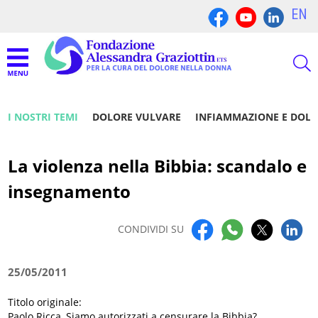
EN
I NOSTRI TEMI
DOLORE VULVARE
INFIAMMAZIONE E DOL
La violenza nella Bibbia: scandalo e
insegnamento
CONDIVIDI SU
25/05/2011
Titolo originale:
Paolo Ricca, Siamo autorizzati a censurare la Bibbia?,