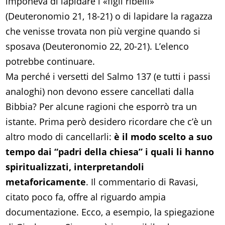
imponeva di lapidare i «figli ribelli»
(Deuteronomio 21, 18-21) o di lapidare la ragazza
che venisse trovata non più vergine quando si
sposava (Deuteronomio 22, 20-21). L’elenco
potrebbe continuare.
Ma perché i versetti del Salmo 137 (e tutti i passi
analoghi) non devono essere cancellati dalla
Bibbia? Per alcune ragioni che esporrò tra un
istante. Prima però desidero ricordare che c’è un
altro modo di cancellarli:
è il modo scelto a suo
tempo dai “padri della chiesa” i quali li hanno
spiritualizzati, interpretandoli
metaforicamente
. Il commentario di Ravasi,
citato poco fa, offre al riguardo ampia
documentazione. Ecco, a esempio, la spiegazione