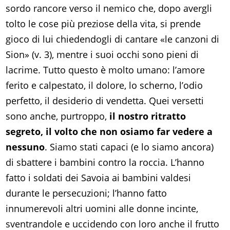
sordo rancore verso il nemico che, dopo avergli
tolto le cose più preziose della vita, si prende
gioco di lui chiedendogli di cantare «le canzoni di
Sion» (v. 3), mentre i suoi occhi sono pieni di
lacrime. Tutto questo è molto umano: l’amore
ferito e calpestato, il dolore, lo scherno, l’odio
perfetto, il desiderio di vendetta. Quei versetti
sono anche, purtroppo,
il nostro ritratto
segreto, il volto che non osiamo far vedere a
nessuno
. Siamo stati capaci (e lo siamo ancora)
di sbattere i bambini contro la roccia. L’hanno
fatto i soldati dei Savoia ai bambini valdesi
durante le persecuzioni; l’hanno fatto
innumerevoli altri uomini alle donne incinte,
sventrandole e uccidendo con loro anche il frutto