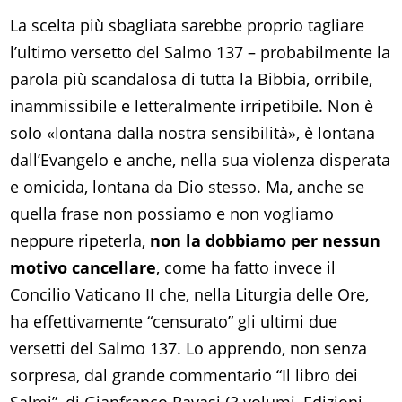
La scelta più sbagliata sarebbe proprio tagliare
l’ultimo versetto del Salmo 137 – probabilmente la
parola più scandalosa di tutta la Bibbia, orribile,
inammissibile e letteralmente irripetibile. Non è
solo «lontana dalla nostra sensibilità», è lontana
dall’Evangelo e anche, nella sua violenza disperata
e omicida, lontana da Dio stesso. Ma, anche se
quella frase non possiamo e non vogliamo
neppure ripeterla,
non la dobbiamo per nessun
motivo cancellare
, come ha fatto invece il
Concilio Vaticano II che, nella Liturgia delle Ore,
ha effettivamente “censurato” gli ultimi due
versetti del Salmo 137. Lo apprendo, non senza
sorpresa, dal grande commentario “Il libro dei