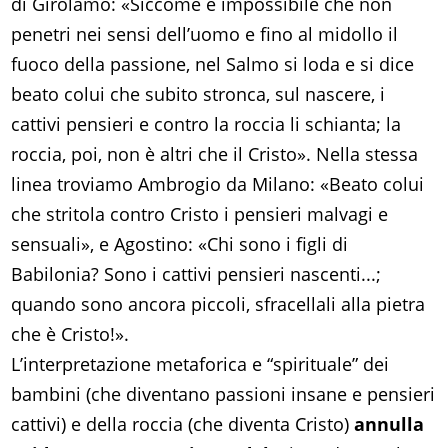
di Girolamo: «Siccome è impossibile che non
penetri nei sensi dell’uomo e fino al midollo il
fuoco della passione, nel Salmo si loda e si dice
beato colui che subito stronca, sul nascere, i
cattivi pensieri e contro la roccia li schianta; la
roccia, poi, non è altri che il Cristo». Nella stessa
linea troviamo Ambrogio da Milano: «Beato colui
che stritola contro Cristo i pensieri malvagi e
sensuali», e Agostino: «Chi sono i figli di
Babilonia? Sono i cattivi pensieri nascenti...;
quando sono ancora piccoli, sfracellali alla pietra
che è Cristo!».
L’interpretazione metaforica e “spirituale” dei
bambini (che diventano passioni insane e pensieri
cattivi) e della roccia (che diventa Cristo)
annulla