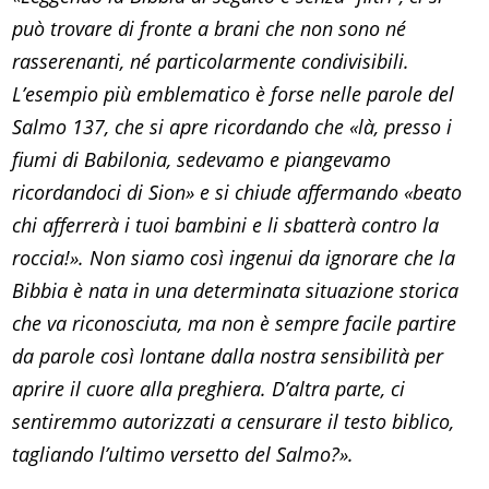
può trovare di fronte a brani che non sono né
rasserenanti, né particolarmente condivisibili.
L’esempio più emblematico è forse nelle parole del
Salmo 137, che si apre ricordando che «là, presso i
fiumi di Babilonia, sedevamo e piangevamo
ricordandoci di Sion» e si chiude affermando «beato
chi afferrerà i tuoi bambini e li sbatterà contro la
roccia!». Non siamo così ingenui da ignorare che la
Bibbia è nata in una determinata situazione storica
che va riconosciuta, ma non è sempre facile partire
da parole così lontane dalla nostra sensibilità per
aprire il cuore alla preghiera. D’altra parte, ci
sentiremmo autorizzati a censurare il testo biblico,
tagliando l’ultimo versetto del Salmo?».