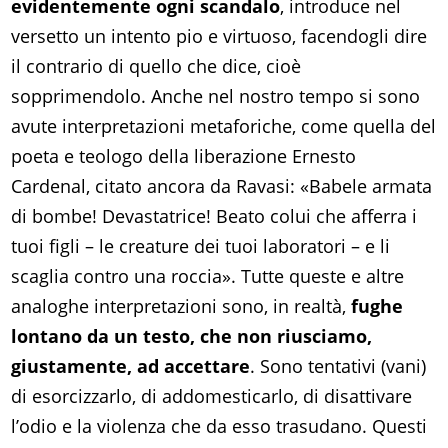
evidentemente ogni scandalo
, introduce nel
versetto un intento pio e virtuoso, facendogli dire
il contrario di quello che dice, cioè
sopprimendolo. Anche nel nostro tempo si sono
avute interpretazioni metaforiche, come quella del
poeta e teologo della liberazione Ernesto
Cardenal, citato ancora da Ravasi: «Babele armata
di bombe! Devastatrice! Beato colui che afferra i
tuoi figli – le creature dei tuoi laboratori – e li
scaglia contro una roccia». Tutte queste e altre
analoghe interpretazioni sono, in realtà,
fughe
lontano da un testo, che non riusciamo,
giustamente, ad accettare
. Sono tentativi (vani)
di esorcizzarlo, di addomesticarlo, di disattivare
l’odio e la violenza che da esso trasudano. Questi