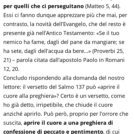
per quelli che ci perseguitano
(Matteo 5, 44).
Essi ci fanno dunque apprezzare più che mai, per
contrasto, la novità dell’Evangelo, che del resto è
presente già nell’Antico Testamento: «Se il tuo
nemico ha fame, dagli del pane da mangiare; se
ha sete, dagli dell’acqua da bere…» (Proverbi 25,
21) – parola citata dall’apostolo Paolo in Romani
12, 20.
Concludo rispondendo alla domanda del nostro
lettore: il versetto del Salmo 137 può «aprire il
cuore alla preghiera»? Certo è un versetto, come
ho già detto, irripetibile, che chiude il cuore
anziché aprirlo. Può però, proprio per l’orrore che
suscita,
aprire il cuore a una preghiera di
confessione di peccato e pentimento
, di cui