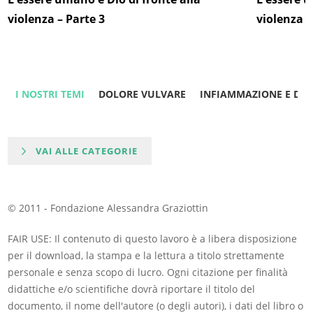
violenza – Parte 3
violenza –
I NOSTRI TEMI
DOLORE VULVARE
INFIAMMAZIONE E DO
VAI ALLE CATEGORIE
© 2011 - Fondazione Alessandra Graziottin
FAIR USE: Il contenuto di questo lavoro è a libera disposizione
per il download, la stampa e la lettura a titolo strettamente
personale e senza scopo di lucro. Ogni citazione per finalità
didattiche e/o scientifiche dovrà riportare il titolo del
documento, il nome dell'autore (o degli autori), i dati del libro o