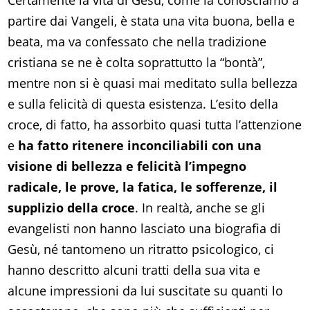
Certamente la vita di Gesù, come la conosciamo a
partire dai Vangeli, è stata una vita buona, bella e
beata, ma va confessato che nella tradizione
cristiana se ne è colta soprattutto la “bontà”,
mentre non si è quasi mai meditato sulla bellezza
e sulla felicità di questa esistenza. L’esito della
croce, di fatto, ha assorbito quasi tutta l’attenzione
e
ha fatto ritenere inconciliabili con una
visione di bellezza e felicità l’impegno
radicale, le prove, la fatica, le sofferenze, il
supplizio della croce
. In realtà, anche se gli
evangelisti non hanno lasciato una biografia di
Gesù, né tantomeno un ritratto psicologico, ci
hanno descritto alcuni tratti della sua vita e
alcune impressioni da lui suscitate su quanti lo