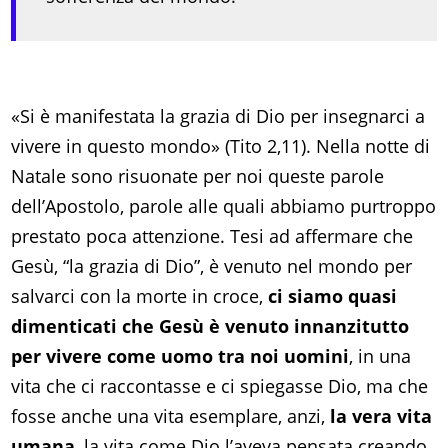
«Si è manifestata la grazia di Dio per insegnarci a
vivere in questo mondo» (Tito 2,11). Nella notte di
Natale sono risuonate per noi queste parole
dell’Apostolo, parole alle quali abbiamo purtroppo
prestato poca attenzione. Tesi ad affermare che
Gesù, “la grazia di Dio”, è venuto nel mondo per
salvarci con la morte in croce,
ci siamo quasi
dimenticati che Gesù è venuto innanzitutto
per vivere come uomo tra noi uomini
, in una
vita che ci raccontasse e ci spiegasse Dio, ma che
fosse anche una vita esemplare, anzi,
la vera vita
umana
, la vita come Dio l’aveva pensata creando