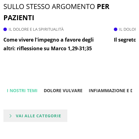
SULLO STESSO ARGOMENTO
PER
PAZIENTI
IL DOLORE E LA SPIRITUALITÀ
IL DOLORE
Come vivere l'impegno a favore degli
Il segreto 
altri: riflessione su Marco 1,29-31;35
I NOSTRI TEMI
DOLORE VULVARE
INFIAMMAZIONE E DO
VAI ALLE CATEGORIE