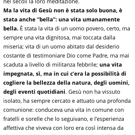
nei secoli la loro meditazione.
Ma la vita di Gesù non è stata solo buona, è
stata anche “bella”: una vita umanamente
bella.
È stata la vita di un uomo povero, certo, ma
sempre una vita dignitosa, mai toccata dalla
miseria; vita di un uomo abitato dal desiderio
costante di testimoniare Dio come Padre, ma mai
scaduta a livello di militanza febbrile;
una vita
impegnata, sì, ma in cui c’era la possibilità di
cogliere la bellezza della natura, degli uomini,
degli eventi quotidiani
. Gesù non ha vissuto
isolato, ha sempre cercato e attuato una profonda
comunione: conduceva una vita in comune con
fratelli e sorelle che lo seguivano, e l’esperienza
affettiva che viveva con loro era così intensa da