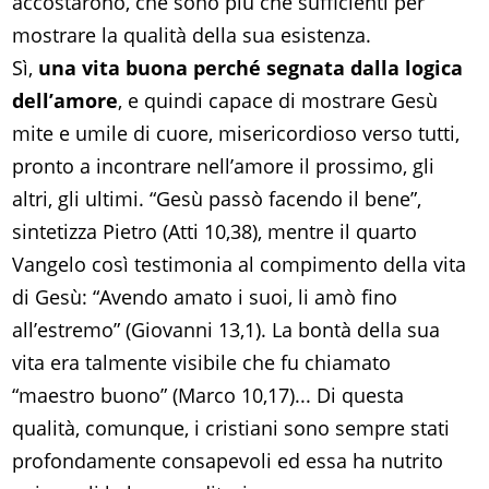
accostarono, che sono più che sufficienti per
mostrare la qualità della sua esistenza.
Sì,
una vita buona perché segnata dalla logica
dell’amore
, e quindi capace di mostrare Gesù
mite e umile di cuore, misericordioso verso tutti,
pronto a incontrare nell’amore il prossimo, gli
altri, gli ultimi. “Gesù passò facendo il bene”,
sintetizza Pietro (Atti 10,38), mentre il quarto
Vangelo così testimonia al compimento della vita
di Gesù: “Avendo amato i suoi, li amò fino
all’estremo” (Giovanni 13,1). La bontà della sua
vita era talmente visibile che fu chiamato
“maestro buono” (Marco 10,17)... Di questa
qualità, comunque, i cristiani sono sempre stati
profondamente consapevoli ed essa ha nutrito