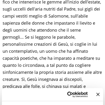
fico che intenerisce le gemme all’inizio dell’estate,
sugli uccelli dell’aria nutriti dal Padre, sui gigli dei
campi vestiti meglio di Salomone, sull’abile
sapienza delle donne che impastano il lievito e
degli uomini che attendono che il seme
germogli... Se si leggono le parabole,
personalissime creazioni di Gesù, si coglie in lui
un contemplativo, un uomo che ha affinato
capacità poetiche, che ha imparato a meditare su
quanto lo circondava, a tal punto da cogliere
sinfonicamente la propria storia assieme alle altre
creature. Sì, Gesù insegnava ai discepoli,
predicava alle folle, si chinava sui malati e
liberava gli indemoniati, ma
mai la sua vita
contraddisse il segno della bellezza
.