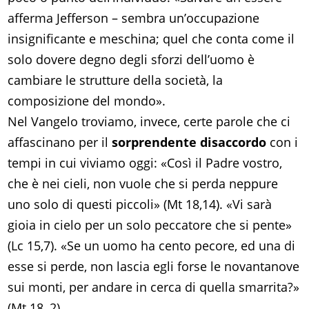
afferma Jefferson – sembra un’occupazione
insignificante e meschina; quel che conta come il
solo dovere degno degli sforzi dell’uomo è
cambiare le strutture della società, la
composizione del mondo».
Nel Vangelo troviamo, invece, certe parole che ci
affascinano per il
sorprendente disaccordo
con i
tempi in cui viviamo oggi: «Così il Padre vostro,
che è nei cieli, non vuole che si perda neppure
uno solo di questi piccoli» (Mt 18,14). «Vi sarà
gioia in cielo per un solo peccatore che si pente»
(Lc 15,7). «Se un uomo ha cento pecore, ed una di
esse si perde, non lascia egli forse le novantanove
sui monti, per andare in cerca di quella smarrita?»
(Mt 18, 2).