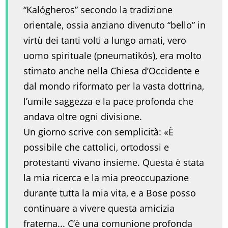
“Kalógheros” secondo la tradizione
orientale, ossia anziano divenuto “bello” in
virtù dei tanti volti a lungo amati, vero
uomo spirituale (pneumatikós), era molto
stimato anche nella Chiesa d’Occidente e
dal mondo riformato per la vasta dottrina,
l’umile saggezza e la pace profonda che
andava oltre ogni divisione.
Un giorno scrive con semplicità: «È
possibile che cattolici, ortodossi e
protestanti vivano insieme. Questa è stata
la mia ricerca e la mia preoccupazione
durante tutta la mia vita, e a Bose posso
continuare a vivere questa amicizia
fraterna... C’è una comunione profonda