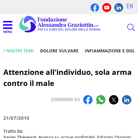
EN
I NOSTRI TEMI
DOLORE VULVARE
INFIAMMAZIONE E DOL
Attenzione all'individuo, sola arma
contro il male
CONDIVIDI SU
21/07/2010
Tratto da:
Xavier Thévenot, Avanza su acque profonde!, Edizioni Qiqajon,