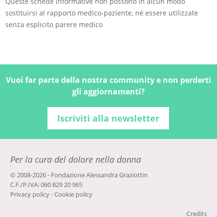
Queste schede informative non possono in alcun modo
sostituirsi al rapporto medico-paziente, né essere utilizzate
senza esplicito parere medico
Vuoi far parte della nostra community e non perderti
gli aggiornamenti?
Iscriviti alla newsletter
Per la cura del dolore nella donna
© 2008-2026 - Fondazione Alessandra Graziottin
C.F./P.IVA: 060 829 20 965
Privacy policy
-
Cookie policy
Credits