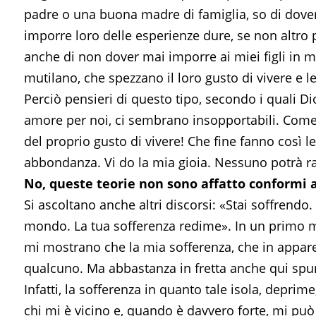
padre o una buona madre di famiglia, so di dover ta
imporre loro delle esperienze dure, se non altro 
anche di non dover mai imporre ai miei figli in 
mutilano, che spezzano il loro gusto di vivere e le
Perciò pensieri di questo tipo, secondo i quali 
amore per noi, ci sembrano insopportabili. Come s
del proprio gusto di vivere! Che fine fanno così l
abbondanza. Vi do la mia gioia. Nessuno potrà rapi
No, queste teorie non sono affatto conformi 
Si ascoltano anche altri discorsi: «Stai soffrendo. 
mondo. La tua sofferenza redime». In un primo
mi mostrano che la mia sofferenza, che in apparen
qualcuno. Ma abbastanza in fretta anche qui spun
Infatti, la sofferenza in quanto tale isola, deprime
chi mi è vicino e, quando è davvero forte, mi può f