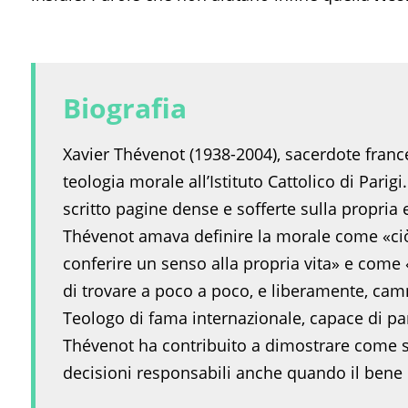
Biografia
Xavier Thévenot (1938-2004), sacerdote franc
teologia morale all’Istituto Cattolico di Parig
scritto pagine dense e sofferte sulla propria 
Thévenot amava definire la morale come «ciò
conferire un senso alla propria vita» e come 
di trovare a poco a poco, e liberamente, camm
Teologo di fama internazionale, capace di pa
Thévenot ha contribuito a dimostrare come sia
decisioni responsabili anche quando il bene 