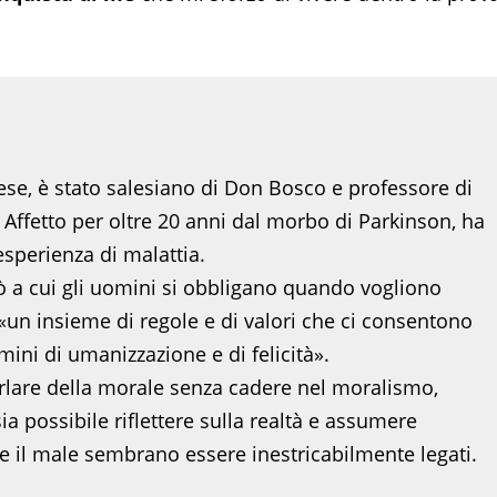
ese, è stato salesiano di Don Bosco e professore di
i. Affetto per oltre 20 anni dal morbo di Parkinson, ha
esperienza di malattia.
 a cui gli uomini si obbligano quando vogliono
«un insieme di regole e di valori che ci consentono
ini di umanizzazione e di felicità».
rlare della morale senza cadere nel moralismo,
 possibile riflettere sulla realtà e assumere
e il male sembrano essere inestricabilmente legati.