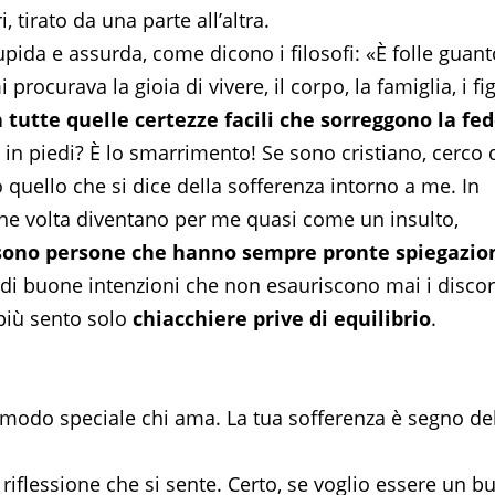
tirato da una parte all’altra.
pida e assurda, come dicono i filosofi: «È folle guant
ocurava la gioia di vivere, il corpo, la famiglia, i figl
 tutte quelle certezze facili che sorreggono la fed
 in piedi? È lo smarrimento! Se sono cristiano, cerco 
 quello che si dice della sofferenza intorno a me. In
lche volta diventano per me quasi come un insulto,
sono persone che hanno sempre pronte spiegazio
ieni di buone intenzioni che non esauriscono mai i discor
 più sento solo
chiacchiere prive di equilibrio
.
 modo speciale chi ama. La tua sofferenza è segno de
riflessione che si sente. Certo, se voglio essere un b