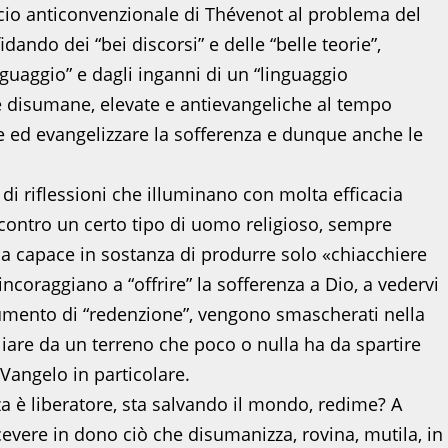
o anticonvenzionale di Thévenot al problema del
dando dei “bei discorsi” e delle “belle teorie”,
nguaggio” e dagli inganni di un “linguaggio
 e disumane, elevate e antievangeliche al tempo
re ed evangelizzare la sofferenza e dunque anche le
i riflessioni che illuminano con molta efficacia
contro un certo tipo di uomo religioso, sempre
ma capace in sostanza di produrre solo «chiacchiere
 incoraggiano a “offrire” la sofferenza a Dio, a vedervi
trumento di “redenzione”, vengono smascherati nella
iare da un terreno che poco o nulla ha da spartire
Vangelo in particolare.
a è liberatore, sta salvando il mondo, redime? A
evere in dono ciò che disumanizza, rovina, mutila, in