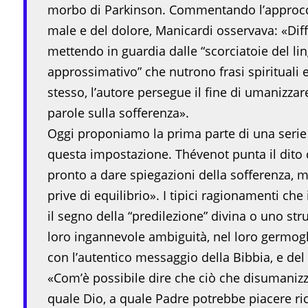
morbo di Parkinson. Commentando l’approcci
male e del dolore, Manicardi osservava: «Diffi
mettendo in guardia dalle “scorciatoie del li
approssimativo” che nutrono frasi spirituali
stesso, l’autore persegue il fine di umanizza
parole sulla sofferenza».
Oggi proponiamo la prima parte di una serie d
questa impostazione. Thévenot punta il dito 
pronto a dare spiegazioni della sofferenza, 
prive di equilibrio». I tipici ragionamenti che
il segno della “predilezione” divina o uno s
loro ingannevole ambiguità, nel loro germogl
con l’autentico messaggio della Bibbia, e del 
«Com’è possibile dire che ciò che disumanizz
quale Dio, a quale Padre potrebbe piacere ric