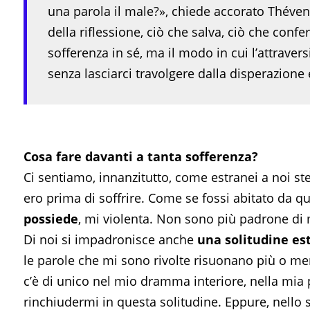
una parola il male?», chiede accorato Théven
della riflessione, ciò che salva, ciò che confe
sofferenza in sé, ma il modo in cui l’attraver
senza lasciarci travolgere dalla disperazione
Cosa fare davanti a tanta sofferenza?
Ci sentiamo, innanzitutto, come estranei a noi ste
ero prima di soffrire. Come se fossi abitato da q
possiede
, mi violenta. Non sono più padrone di 
Di noi si impadronisce anche
una solitudine e
le parole che mi sono rivolte risuonano più o meno
c’è di unico nel mio dramma interiore, nella mia p
rinchiudermi in questa solitudine. Eppure, nell