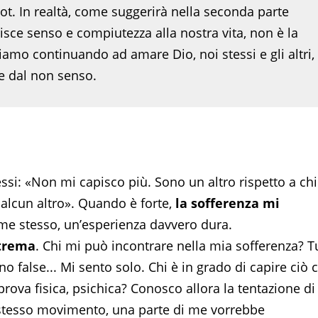
ot. In realtà, come suggerirà nella seconda parte
risce senso e compiutezza alla nostra vita, non è la
siamo continuando ad amare Dio, noi stessi e gli altri,
 e dal non senso.
ssi: «Non mi capisco più. Sono un altro rispetto a chi
ualcun altro». Quando è forte,
la sofferenza mi
me stesso, un’esperienza davvero dura.
strema
. Chi mi può incontrare nella mia sofferenza? T
 false... Mi sento solo. Chi è in grado di capire ciò 
rova fisica, psichica? Conosco allora la tentazione di
o stesso movimento, una parte di me vorrebbe