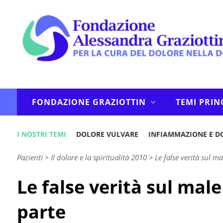
FONDAZIONE GRAZIOTTIN
TEMI PRIN
I NOSTRI TEMI
DOLORE VULVARE
INFIAMMAZIONE E D
Pazienti
>
Il dolore e la spiritualità 2010
>
Le false verità sul ma
Le false verità sul male
parte