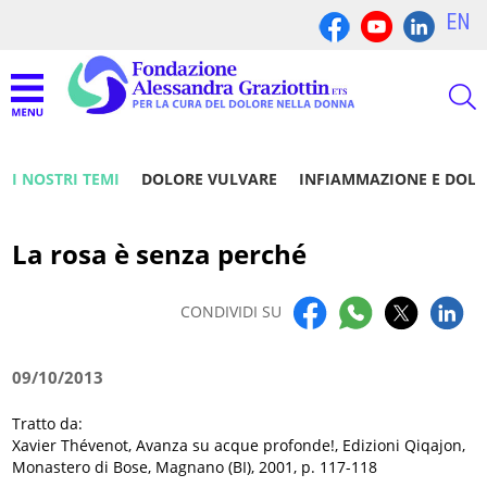
EN
I NOSTRI TEMI
DOLORE VULVARE
INFIAMMAZIONE E DOL
La rosa è senza perché
CONDIVIDI SU
09/10/2013
Tratto da:
Xavier Thévenot, Avanza su acque profonde!, Edizioni Qiqajon,
Monastero di Bose, Magnano (BI), 2001, p. 117-118