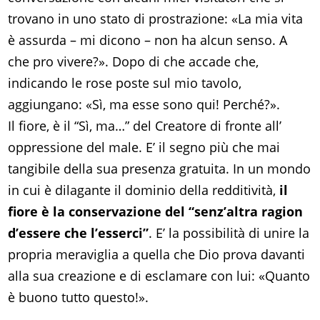
trovano in uno stato di prostrazione: «La mia vita
è assurda – mi dicono – non ha alcun senso. A
che pro vivere?». Dopo di che accade che,
indicando le rose poste sul mio tavolo,
aggiungano: «Sì, ma esse sono qui! Perché?».
Il fiore, è il “Sì, ma…” del Creatore di fronte all’
oppressione del male. E’ il segno più che mai
tangibile della sua presenza gratuita. In un mondo
in cui è dilagante il dominio della redditività,
il
fiore è la conservazione del “senz’altra ragion
d’essere che l’esserci”
. E’ la possibilità di unire la
propria meraviglia a quella che Dio prova davanti
alla sua creazione e di esclamare con lui: «Quanto
è buono tutto questo!».