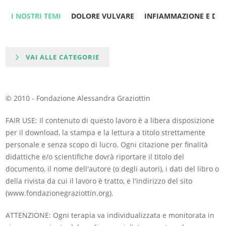
I NOSTRI TEMI
DOLORE VULVARE
INFIAMMAZIONE E DO
VAI ALLE CATEGORIE
© 2010 - Fondazione Alessandra Graziottin
FAIR USE: Il contenuto di questo lavoro è a libera disposizione
per il download, la stampa e la lettura a titolo strettamente
personale e senza scopo di lucro. Ogni citazione per finalità
didattiche e/o scientifiche dovrà riportare il titolo del
documento, il nome dell'autore (o degli autori), i dati del libro o
della rivista da cui il lavoro è tratto, e l'indirizzo del sito
(www.fondazionegraziottin.org).
ATTENZIONE: Ogni terapia va individualizzata e monitorata in