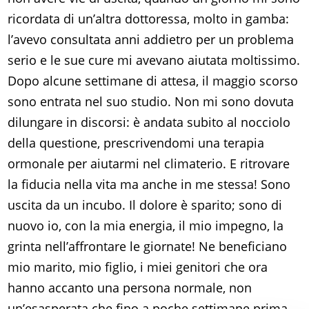
ricordata di un’altra dottoressa, molto in gamba:
l’avevo consultata anni addietro per un problema
serio e le sue cure mi avevano aiutata moltissimo.
Dopo alcune settimane di attesa, il maggio scorso
sono entrata nel suo studio. Non mi sono dovuta
dilungare in discorsi: è andata subito al nocciolo
della questione, prescrivendomi una terapia
ormonale per aiutarmi nel climaterio. E ritrovare
la fiducia nella vita ma anche in me stessa! Sono
uscita da un incubo. Il dolore è sparito; sono di
nuovo io, con la mia energia, il mio impegno, la
grinta nell’affrontare le giornate! Ne beneficiano
mio marito, mio figlio, i miei genitori che ora
hanno accanto una persona normale, non
un’esasperata che fino a poche settimane prima