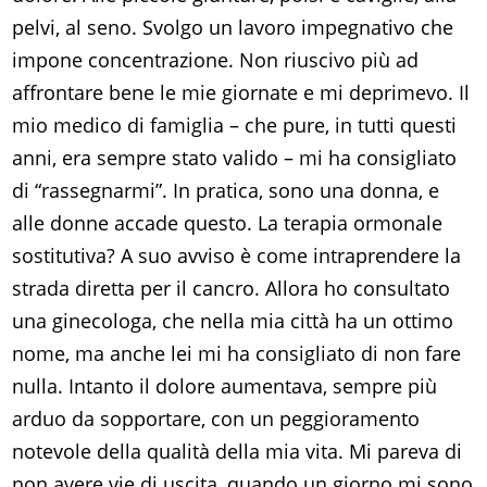
pelvi, al seno. Svolgo un lavoro impegnativo che
impone concentrazione. Non riuscivo più ad
affrontare bene le mie giornate e mi deprimevo. Il
mio medico di famiglia – che pure, in tutti questi
anni, era sempre stato valido – mi ha consigliato
di “rassegnarmi”. In pratica, sono una donna, e
alle donne accade questo. La terapia ormonale
sostitutiva? A suo avviso è come intraprendere la
strada diretta per il cancro. Allora ho consultato
una ginecologa, che nella mia città ha un ottimo
nome, ma anche lei mi ha consigliato di non fare
nulla. Intanto il dolore aumentava, sempre più
arduo da sopportare, con un peggioramento
notevole della qualità della mia vita. Mi pareva di
non avere vie di uscita, quando un giorno mi sono