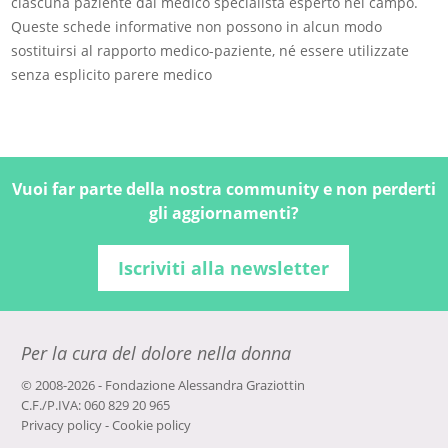
ciascuna paziente dal medico specialista esperto nel campo.
Queste schede informative non possono in alcun modo
sostituirsi al rapporto medico-paziente, né essere utilizzate
senza esplicito parere medico
Vuoi far parte della nostra community e non perderti
gli aggiornamenti?
Iscriviti alla newsletter
Per la cura del dolore nella donna
© 2008-2026 - Fondazione Alessandra Graziottin
C.F./P.IVA: 060 829 20 965
Privacy policy
-
Cookie policy