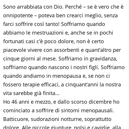
Sono arrabbiata con Dio. Perché – se è vero che è
onnipotente – poteva ben crearci meglio, senza
farci soffrire così tanto! Soffriamo quando
abbiamo le mestruazioni e, anche se in pochi
fortunati casi c’è poco dolore, non è certo
piacevole vivere con assorbenti e quant’altro per
cinque giorni al mese. Soffriamo in gravidanza,
soffriamo quando nascono i nostri figli. Soffriamo
quando andiamo in menopausa e, se non ci
fossero terapie efficaci, a cinquant’anni la nostra
vita sarebbe già finita...
Ho 46 anni e mezzo, e dallo scorso dicembre ho
cominciato a soffrire di sintomi menopausali.
Batticuore, sudorazioni notturne, soprattutto
dolore. Alle piccole giunture, polsi e caviglie, alla