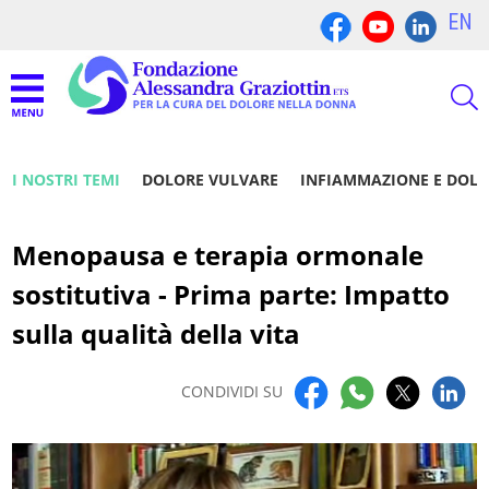
EN
I NOSTRI TEMI
DOLORE VULVARE
INFIAMMAZIONE E DOL
Menopausa e terapia ormonale
sostitutiva - Prima parte: Impatto
sulla qualità della vita
CONDIVIDI SU