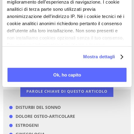
miglioramento dell’esperienza di navigazione. I cookie
analitici di terza parte sono utilizzati previa
anonimizzazione dell’indirizzo IP. Né i cookie tecnici né i
Ultimi articoli su:
cookie analitici anonimi richiedono pertanto il consenso
dell’utente alla loro installazione. Non sono presenti e
MENOPAUSA
non installiamo cookies opzionali senza il tuo consenso.
Per maggiori informazioni ti invitiamo a leggere
la nostra
Cookie Policy
.
Torna a Video Stream
Mostra dettagli
STAMPA PDF
Ok, ho capito
PAROLE CHIAVE DI QUESTO ARTICOLO
DISTURBI DEL SONNO
DOLORE OSTEO-ARTICOLARE
ESTROGENI