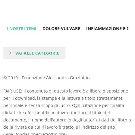
I NOSTRI TEMI
DOLORE VULVARE
INFIAMMAZIONE E DO
VAI ALLE CATEGORIE
© 2010 - Fondazione Alessandra Graziottin
FAIR USE: Il contenuto di questo lavoro è a libera disposizione
per il download, la stampa e la lettura a titolo strettamente
personale e senza scopo di lucro. Ogni citazione per finalità
didattiche e/o scientifiche dovrà riportare il titolo del
documento, il nome dell'autore (o degli autori), i dati del libro o
della rivista da cui il lavoro è tratto, e l'indirizzo del sito
(www.fondazionegraziottin.org).