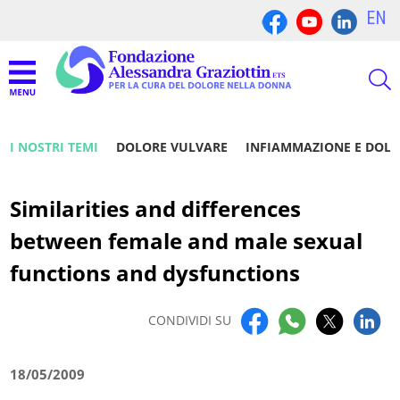
EN
I NOSTRI TEMI
DOLORE VULVARE
INFIAMMAZIONE E DOL
Similarities and differences
between female and male sexual
functions and dysfunctions
CONDIVIDI SU
18/05/2009