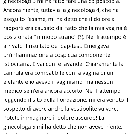
ginecologo 3 mi ha fatto fare una colposcopia.
Ancora niente, tuttavia la ginecologa 4, che ha
eseguito l’esame, mi ha detto che il dolore ai
rapporti era causato dal fatto che la mia vagina è
posizionata “in modo strano” (?). Nel frattempo è
arrivato il risultato del pap-test. Emergeva
un’infiammazione a cospicua componente
istiocitaria. E vai con le lavande! Chiaramente la
cannula era compatibile con la vagina di un
elefante e io avevo il vaginismo, ma nessun
medico se n’era ancora accorto. Nel frattempo,
leggendo il sito della Fondazione, mi era venuto il
sospetto di avere anche la vestibolite vulvare.
Potete immaginare il dolore assurdo! La
ginecologa 5 mi ha detto che non avevo niente,