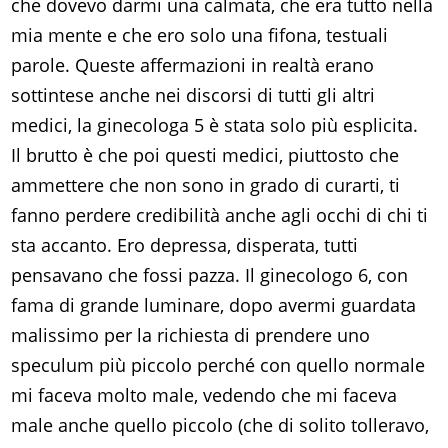
che dovevo darmi una calmata, che era tutto nella
mia mente e che ero solo una fifona, testuali
parole. Queste affermazioni in realtà erano
sottintese anche nei discorsi di tutti gli altri
medici, la ginecologa 5 è stata solo più esplicita.
Il brutto è che poi questi medici, piuttosto che
ammettere che non sono in grado di curarti, ti
fanno perdere credibilità anche agli occhi di chi ti
sta accanto. Ero depressa, disperata, tutti
pensavano che fossi pazza. Il ginecologo 6, con
fama di grande luminare, dopo avermi guardata
malissimo per la richiesta di prendere uno
speculum più piccolo perché con quello normale
mi faceva molto male, vedendo che mi faceva
male anche quello piccolo (che di solito tolleravo,