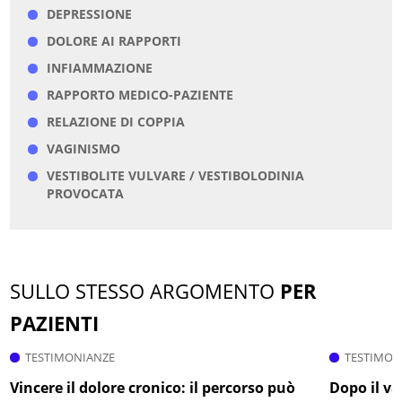
DEPRESSIONE
DOLORE AI RAPPORTI
INFIAMMAZIONE
RAPPORTO MEDICO-PAZIENTE
RELAZIONE DI COPPIA
VAGINISMO
VESTIBOLITE VULVARE / VESTIBOLODINIA
PROVOCATA
SULLO STESSO ARGOMENTO
PER
PAZIENTI
TESTIMONIANZE
TESTIMON
Vincere il dolore cronico: il percorso può
Dopo il v