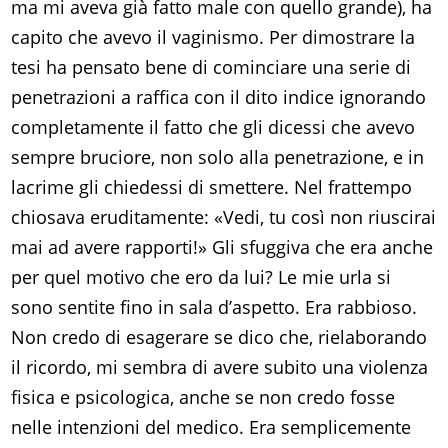
ma mi aveva già fatto male con quello grande), ha
capito che avevo il vaginismo. Per dimostrare la
tesi ha pensato bene di cominciare una serie di
penetrazioni a raffica con il dito indice ignorando
completamente il fatto che gli dicessi che avevo
sempre bruciore, non solo alla penetrazione, e in
lacrime gli chiedessi di smettere. Nel frattempo
chiosava eruditamente: «Vedi, tu così non riuscirai
mai ad avere rapporti!» Gli sfuggiva che era anche
per quel motivo che ero da lui? Le mie urla si
sono sentite fino in sala d’aspetto. Era rabbioso.
Non credo di esagerare se dico che, rielaborando
il ricordo, mi sembra di avere subito una violenza
fisica e psicologica, anche se non credo fosse
nelle intenzioni del medico. Era semplicemente