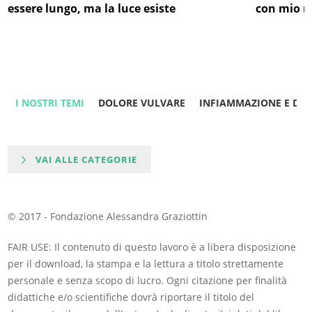
essere lungo, ma la luce esiste
con mio m
I NOSTRI TEMI
DOLORE VULVARE
INFIAMMAZIONE E DO
VAI ALLE CATEGORIE
© 2017 - Fondazione Alessandra Graziottin
FAIR USE: Il contenuto di questo lavoro è a libera disposizione
per il download, la stampa e la lettura a titolo strettamente
personale e senza scopo di lucro. Ogni citazione per finalità
didattiche e/o scientifiche dovrà riportare il titolo del