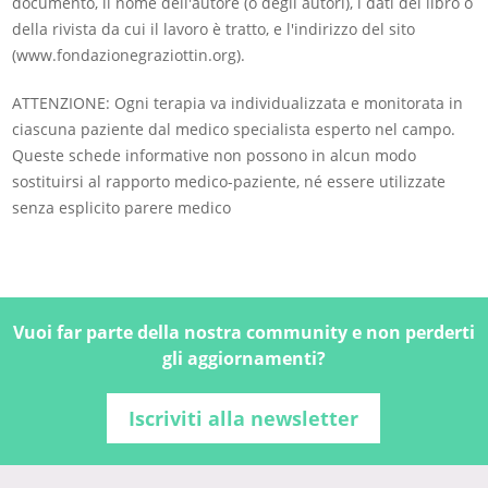
documento, il nome dell'autore (o degli autori), i dati del libro o
della rivista da cui il lavoro è tratto, e l'indirizzo del sito
(www.fondazionegraziottin.org).
ATTENZIONE: Ogni terapia va individualizzata e monitorata in
ciascuna paziente dal medico specialista esperto nel campo.
Queste schede informative non possono in alcun modo
sostituirsi al rapporto medico-paziente, né essere utilizzate
senza esplicito parere medico
Vuoi far parte della nostra community e non perderti
gli aggiornamenti?
Iscriviti alla newsletter