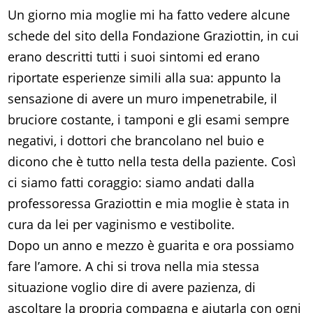
Un giorno mia moglie mi ha fatto vedere alcune
schede del sito della Fondazione Graziottin, in cui
erano descritti tutti i suoi sintomi ed erano
riportate esperienze simili alla sua: appunto la
sensazione di avere un muro impenetrabile, il
bruciore costante, i tamponi e gli esami sempre
negativi, i dottori che brancolano nel buio e
dicono che è tutto nella testa della paziente. Così
ci siamo fatti coraggio: siamo andati dalla
professoressa Graziottin e mia moglie è stata in
cura da lei per vaginismo e vestibolite.
Dopo un anno e mezzo è guarita e ora possiamo
fare l’amore. A chi si trova nella mia stessa
situazione voglio dire di avere pazienza, di
ascoltare la propria compagna e aiutarla con ogni