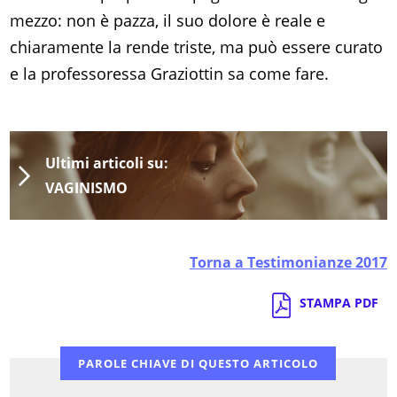
mezzo: non è pazza, il suo dolore è reale e
chiaramente la rende triste, ma può essere curato
e la professoressa Graziottin sa come fare.
Ultimi articoli su:
VAGINISMO
Torna a Testimonianze 2017
STAMPA PDF
PAROLE CHIAVE DI QUESTO ARTICOLO