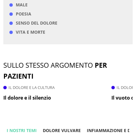
MALE
POESIA
SENSO DEL DOLORE
VITA E MORTE
SULLO STESSO ARGOMENTO
PER
PAZIENTI
IL DOLORE E LA CULTURA
IL DOLORE
Il dolore e il silenzio
Il vuoto d
I NOSTRI TEMI
DOLORE VULVARE
INFIAMMAZIONE E DO