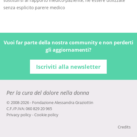
sostituirsi al rapporto medico-paziente, né essere utilizzate
senza esplicito parere medico
Vuoi far parte della nostra community e non perderti
gli aggiornamenti?
Iscriviti alla newsletter
Per la cura del dolore nella donna
© 2008-2026 - Fondazione Alessandra Graziottin
C.F./P.IVA: 060 829 20 965
Privacy policy
-
Cookie policy
Credits