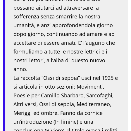
possano aiutarci ad attraversare la
sofferenza senza smarrire la nostra
umanità, e anzi approfondendola giorno
dopo giorno, continuando ad amare e ad
accettare di essere amati. E’ l’augurio che
formuliamo a tutte le nostre lettrici e i
nostri lettori, all’alba di questo nuovo
anno.
La raccolta “Ossi di seppia” uscì nel 1925 e
si articola in otto sezioni: Movimenti,
Poesie per Camillo Sbarbaro, Sarcofaghi,
Altri versi, Ossi di seppia, Mediterraneo,
Meriggi ed ombre. Fanno da cornice
un’introduzione (In limine) e una
conclusione (Riviere). Il titolo evoca i relitti