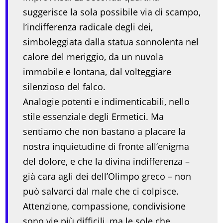
suggerisce la sola possibile via di scampo,
l’indifferenza radicale degli dei,
simboleggiata dalla statua sonnolenta nel
calore del meriggio, da un nuvola
immobile e lontana, dal volteggiare
silenzioso del falco.
Analogie potenti e indimenticabili, nello
stile essenziale degli Ermetici. Ma
sentiamo che non bastano a placare la
nostra inquietudine di fronte all’enigma
del dolore, e che la divina indifferenza –
già cara agli dei dell’Olimpo greco – non
può salvarci dal male che ci colpisce.
Attenzione, compassione, condivisione
sono vie più difficili, ma le sole che