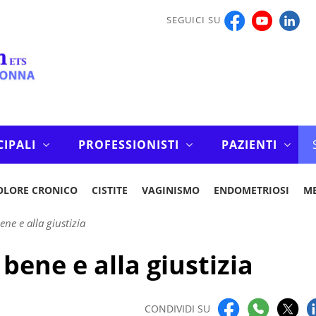
SEGUICI SU
CIPALI
PROFESSIONISTI
PAZIENTI
OLORE CRONICO
CISTITE
VAGINISMO
ENDOMETRIOSI
M
ene e alla giustizia
bene e alla giustizia
CONDIVIDI SU