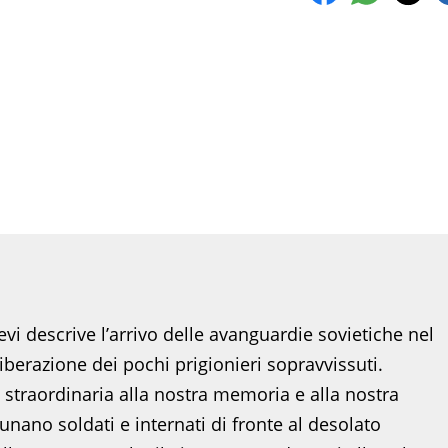
i descrive l’arrivo delle avanguardie sovietiche nel
berazione dei pochi prigionieri sopravvissuti.
straordinaria alla nostra memoria e alla nostra
unano soldati e internati di fronte al desolato