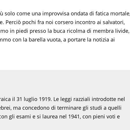
 più solo come una improvvisa ondata di fatica mortale
 Perciò pochi fra noi corsero incontro ai salvatori,
mo in piedi presso la buca ricolma di membra livide,
mmo con la barella vuota, a portare la notizia ai
ca il 31 luglio 1919. Le leggi razziali introdotte nel
ebrei, ma concedono di terminare gli studi a quelli
con gli esami e si laurea nel 1941, con pieni voti e