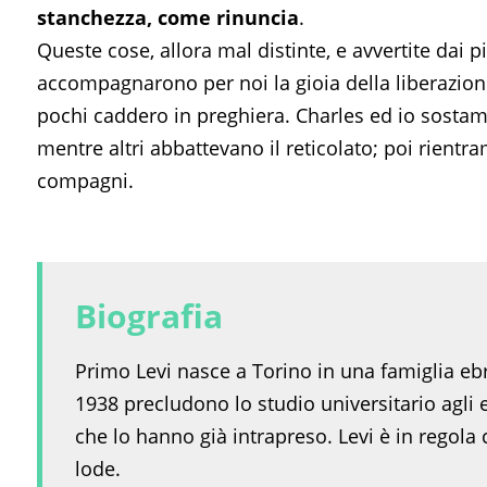
stanchezza, come rinuncia
.
Queste cose, allora mal distinte, e avvertite dai
accompagnarono per noi la gioia della liberazione.
pochi caddero in preghiera. Charles ed io sostam
mentre altri abbattevano il reticolato; poi rientra
compagni.
Biografia
Primo Levi nasce a Torino in una famiglia ebrai
1938 precludono lo studio universitario agli 
che lo hanno già intrapreso. Levi è in regola 
lode.