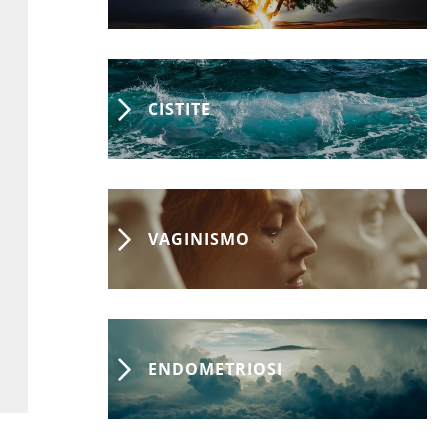
CISTITE
VAGINISMO
ENDOMETRIOSI