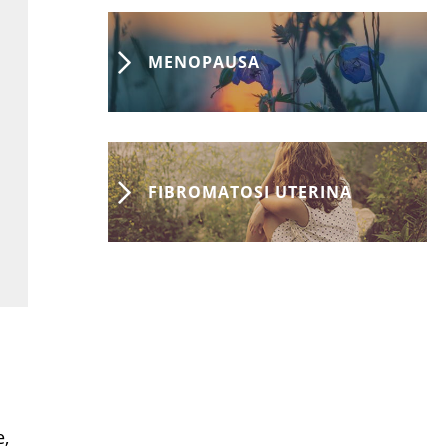
MENOPAUSA
FIBROMATOSI UTERINA
e,