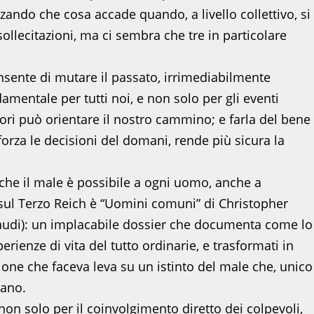
zzando che cosa accade quando, a livello collettivo, si
lecitazioni, ma ci sembra che tre in particolare
nsente di mutare il passato, irrimediabilmente
amentale per tutti noi, e non solo per gli eventi
ori può orientare il nostro cammino; e farla del bene
forza le decisioni del domani, rende più sicura la
 che il male è possibile a ogni uomo, anche a
i sul Terzo Reich è “Uomini comuni” di Christopher
audi): un implacabile dossier che documenta come lo
rienze di vita del tutto ordinarie, e trasformati in
ne che faceva leva su un istinto del male che, unico
mano.
 non solo per il coinvolgimento diretto dei colpevoli,