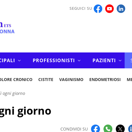
SEGUICI SU
CIPALI
PROFESSIONISTI
PAZIENTI
OLORE CRONICO
CISTITE
VAGINISMO
ENDOMETRIOSI
M
i ogni giorno
gni giorno
CONDIVIDI SU