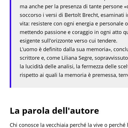
ma anche per la presenza di tante persone «c
soccorso i versi di Bertolt Brecht, esaminati 
vita: resistere con ogni energia e personale ori
mettendo passione e coraggio in ogni atto q
esigente sull’orizzonte verso cui tendere.
L’uomo è definito dalla sua memoria», conclu
scrittore e, come Liliana Segre, sopravvissuto 
la lucidità delle analisi, la fermezza delle scel
rispetto ai quali la memoria è premessa, terr
La parola dell'autore
Chi conosce la vecchiaia perché la vive o perché l