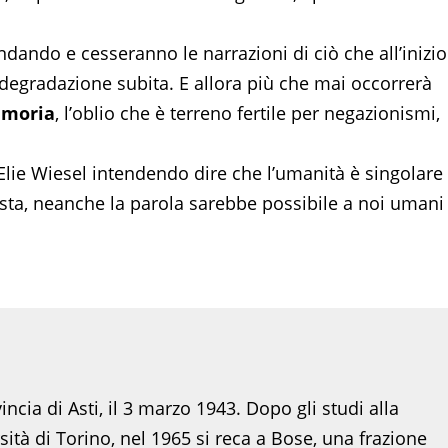
ndando e cesseranno le narrazioni di ciò che all’inizio
 degradazione subita. E allora più che mai occorrerà
memoria
, l’oblio che è terreno fertile per negazionismi,
Elie Wiesel intendendo dire che l’umanità è singolare
sta, neanche la parola sarebbe possibile a noi umani
ncia di Asti, il 3 marzo 1943. Dopo gli studi alla
tà di Torino, nel 1965 si reca a Bose, una frazione