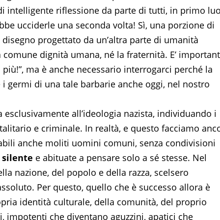
intelligente riflessione da parte di tutti, in primo lu
ebbe ucciderle una seconda volta! Sì, una porzione di
 disegno progettato da un’altra parte di umanità
 comune dignità umana, né la fraternità. E’ importan
 più!”, ma è anche necessario interrogarci perché la
i germi di una tale barbarie anche oggi, nel nostro
 esclusivamente all’ideologia nazista, individuando i
otalitario e criminale. In realtà, e questo facciamo anc
bili anche moliti uomini comuni, senza condivisioni
 silente
e abituate a pensare solo a sé stesse. Nel
lla nazione, del popolo e della razza, scelsero
assoluto. Per questo, quello che è successo allora è
pria identità culturale, della comunità, del proprio
, impotenti che diventano aguzzini, apatici che