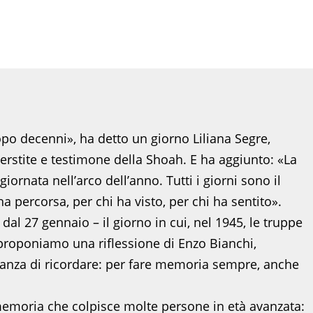
 decenni», ha detto un giorno Liliana Segre,
perstite e testimone della Shoah. E ha aggiunto: «La
rnata nell’arco dell’anno. Tutti i giorni sono il
a percorsa, per chi ha visto, per chi ha sentito».
al 27 gennaio – il giorno in cui, nel 1945, le truppe
proponiamo una riflessione di Enzo Bianchi,
tanza di ricordare: per fare memoria sempre, anche
 memoria che colpisce molte persone in età avanzata: