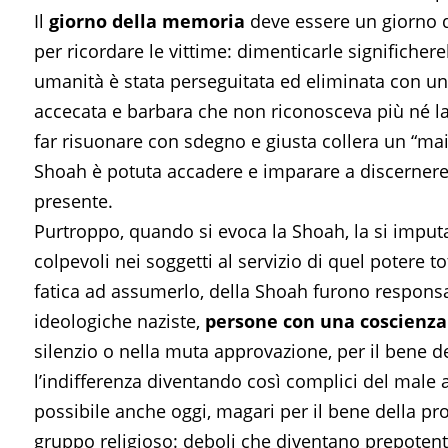
Il
giorno della memoria
deve essere un giorno di 
per ricordare le vittime: dimenticarle significher
umanità è stata perseguitata ed eliminata con un
accecata e barbara che non riconosceva più né la
far risuonare con sdegno e giusta collera un “mai
Shoah è potuta accadere e imparare a discernere 
presente.
Purtroppo, quando si evoca la Shoah, la si imputa
colpevoli nei soggetti al servizio di quel potere t
fatica ad assumerlo, della Shoah furono responsa
ideologiche naziste,
persone con una coscienza
silenzio o nella muta approvazione, per il bene de
l’indifferenza diventando così complici del male 
possibile anche oggi, magari per il bene della pro
gruppo religioso: deboli che diventano prepotenti