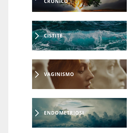
CRONICO
CISTITE
VAGINISMO
ENDOMETRIOSI