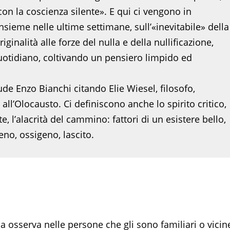
on la coscienza silente». E qui ci vengono in
insieme nelle ultime settimane, sull’«inevitabile» della
ginalità alle forze del nulla e della nullificazione,
uotidiano, coltivando un pensiero limpido ed
de Enzo Bianchi citando Elie Wiesel, filosofo,
all’Olocausto. Ci definiscono anche lo spirito critico,
te, l’alacrità del cammino: fattori di un esistere bello,
eno, ossigeno, lascito.
a osserva nelle persone che gli sono familiari o vicin