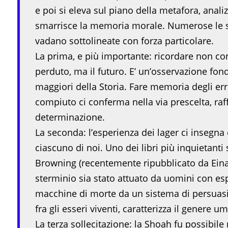
e poi si eleva sul piano della metafora, anali
smarrisce la memoria morale. Numerose le sol
vadano sottolineate con forza particolare.
La prima, e più importante: ricordare non co
perduto, ma il futuro. E’ un’osservazione fond
maggiori della Storia. Fare memoria degli err
compiuto ci conferma nella via prescelta, raf
determinazione.
La seconda: l’esperienza dei lager ci insegna
ciascuno di noi. Uno dei libri più inquietant
Browning (recentemente ripubblicato da Ein
sterminio sia stato attuato da uomini con espe
macchine di morte da un sistema di persuasio
fra gli esseri viventi, caratterizza il genere u
La terza sollecitazione: la Shoah fu possibile