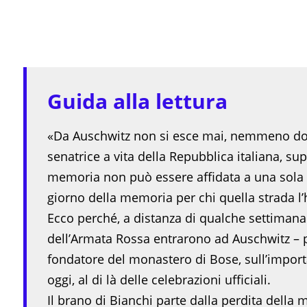
Guida alla lettura
«Da Auschwitz non si esce mai, nemmeno dopo
senatrice a vita della Repubblica italiana, su
memoria non può essere affidata a una sola gio
giorno della memoria per chi quella strada l’h
Ecco perché, a distanza di qualche settimana d
dell’Armata Rossa entrarono ad Auschwitz – 
fondatore del monastero di Bose, sull’impor
oggi, al di là delle celebrazioni ufficiali.
Il brano di Bianchi parte dalla perdita della