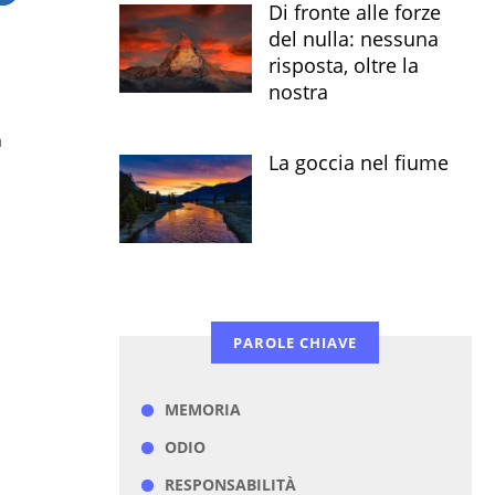
Di fronte alle forze
del nulla: nessuna
risposta, oltre la
nostra
n
La goccia nel fiume
PAROLE CHIAVE
MEMORIA
ODIO
RESPONSABILITÀ