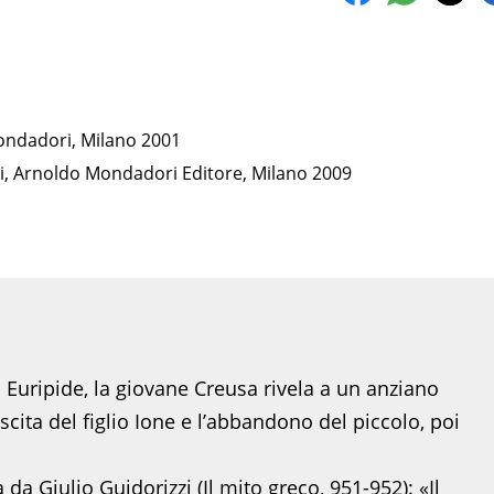
Mondadori, Milano 2001
 dèi, Arnoldo Mondadori Editore, Milano 2009
i Euripide, la giovane Creusa rivela a un anziano
scita del figlio Ione e l’abbandono del piccolo, poi
.
a Giulio Guidorizzi (Il mito greco, 951-952): «Il