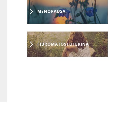
MENOPAUSA
FIBROMATOSI UTERINA