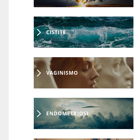
CISTITE
VAGINISMO
ENDOMETRIOSI