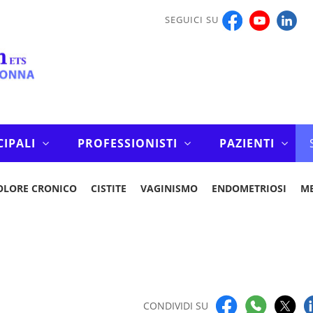
SEGUICI SU
CIPALI
PROFESSIONISTI
PAZIENTI
OLORE CRONICO
CISTITE
VAGINISMO
ENDOMETRIOSI
M
CONDIVIDI SU