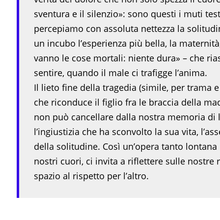
sventura e il silenzio»: sono questi i muti t
percepiamo con assoluta nettezza la solitudi
un incubo l’esperienza più bella, la maternità
vanno le cose mortali: niente dura» – che ri
sentire, quando il male ci trafigge l’anima.
Il lieto fine della tragedia (simile, per tra
che riconduce il figlio fra le braccia della ma
non può cancellare dalla nostra memoria di le
l’ingiustizia che ha sconvolto la sua vita, l’a
della solitudine. Così un’opera tanto lontana
nostri cuori, ci invita a riflettere sulle nostre
spazio al rispetto per l’altro.