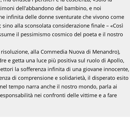
estimoni dell’abbandono del bambino, e noi
ne infinita delle donne sventurate che vivono come
; sino alla sconsolata considerazione finale – «Così
assume il pessimismo cosmico del poeta e il nostro
ma e risoluzione, alla Commedia Nuova di Menandro),
dre e getta una luce più positiva sul ruolo di Apollo,
ttori la sofferenza infinita di una giovane innocente,
ssenza di comprensione e solidarietà, il disperato esito
 nel tempo narra anche il nostro mondo, parla ai
 responsabilità nei confronti delle vittime e a fare