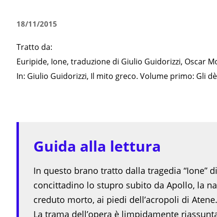
18/11/2015
Tratto da:
Euripide, Ione, traduzione di Giulio Guidorizzi, Oscar 
In: Giulio Guidorizzi, Il mito greco. Volume primo: Gli
Guida alla lettura
In questo brano tratto dalla tragedia “Ione” d
concittadino lo stupro subito da Apollo, la na
creduto morto, ai piedi dell’acropoli di Atene
La trama dell’opera è limpidamente riassunta d