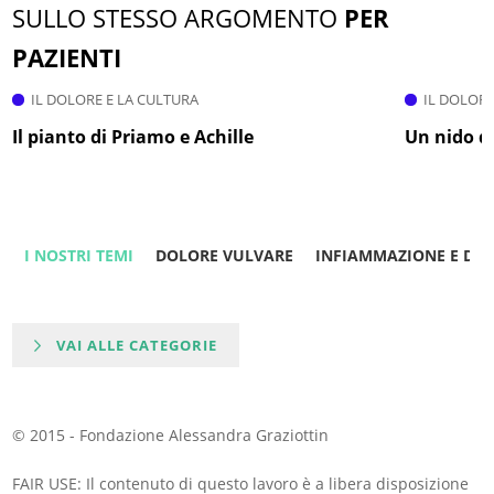
SULLO STESSO ARGOMENTO
PER
PAZIENTI
IL DOLORE E LA CULTURA
IL DOLORE
Il pianto di Priamo e Achille
Un nido di
I NOSTRI TEMI
DOLORE VULVARE
INFIAMMAZIONE E DO
VAI ALLE CATEGORIE
© 2015 - Fondazione Alessandra Graziottin
FAIR USE: Il contenuto di questo lavoro è a libera disposizione