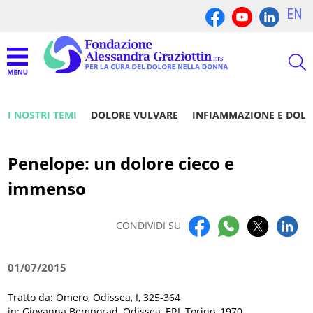
EN
I NOSTRI TEMI
DOLORE VULVARE
INFIAMMAZIONE E DOL
Penelope: un dolore cieco e
immenso
CONDIVIDI SU
01/07/2015
Tratto da: Omero, Odissea, I, 325-364
in: Giovanna Bemporad, Odissea, ERI, Torino, 1970