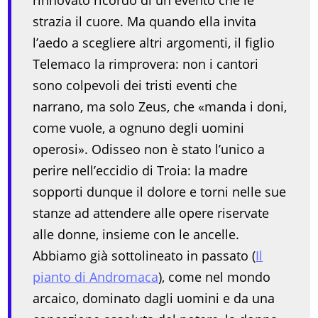
rinnovato ricordo di un evento che le
strazia il cuore. Ma quando ella invita
l’aedo a scegliere altri argomenti, il figlio
Telemaco la rimprovera: non i cantori
sono colpevoli dei tristi eventi che
narrano, ma solo Zeus, che «manda i doni,
come vuole, a ognuno degli uomini
operosi». Odisseo non è stato l’unico a
perire nell’eccidio di Troia: la madre
sopporti dunque il dolore e torni nelle sue
stanze ad attendere alle opere riservate
alle donne, insieme con le ancelle.
Abbiamo già sottolineato in passato (
Il
pianto di Andromaca
), come nel mondo
arcaico, dominato dagli uomini e da una