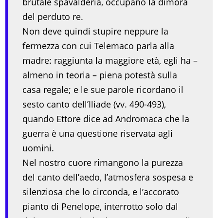
brutale spavalderia, occupano la dimora
del perduto re.
Non deve quindi stupire neppure la
fermezza con cui Telemaco parla alla
madre: raggiunta la maggiore età, egli ha –
almeno in teoria – piena potestà sulla
casa regale; e le sue parole ricordano il
sesto canto dell’Iliade (vv. 490-493),
quando Ettore dice ad Andromaca che la
guerra è una questione riservata agli
uomini.
Nel nostro cuore rimangono la purezza
del canto dell’aedo, l’atmosfera sospesa e
silenziosa che lo circonda, e l’accorato
pianto di Penelope, interrotto solo dal