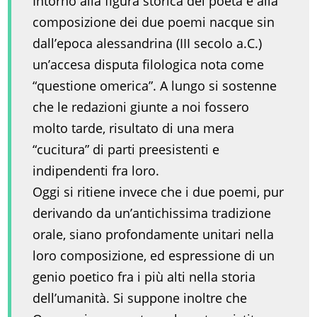
Intorno alla figura storica del poeta e alla
composizione dei due poemi nacque sin
dall’epoca alessandrina (III secolo a.C.)
un’accesa disputa filologica nota come
“questione omerica”. A lungo si sostenne
che le redazioni giunte a noi fossero
molto tarde, risultato di una mera
“cucitura” di parti preesistenti e
indipendenti fra loro.
Oggi si ritiene invece che i due poemi, pur
derivando da un’antichissima tradizione
orale, siano profondamente unitari nella
loro composizione, ed espressione di un
genio poetico fra i più alti nella storia
dell’umanità. Si suppone inoltre che