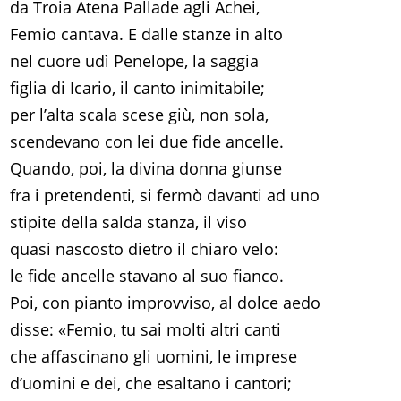
da Troia Atena Pallade agli Achei,
Femio cantava. E dalle stanze in alto
nel cuore udì Penelope, la saggia
figlia di Icario, il canto inimitabile;
per l’alta scala scese giù, non sola,
scendevano con lei due fide ancelle.
Quando, poi, la divina donna giunse
fra i pretendenti, si fermò davanti ad uno
stipite della salda stanza, il viso
quasi nascosto dietro il chiaro velo:
le fide ancelle stavano al suo fianco.
Poi, con pianto improvviso, al dolce aedo
disse: «Femio, tu sai molti altri canti
che affascinano gli uomini, le imprese
d’uomini e dei, che esaltano i cantori;