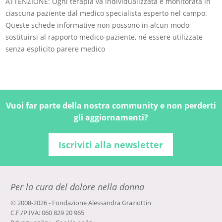
ATTENZIONE: Ogni terapia va individualizzata e monitorata in
ciascuna paziente dal medico specialista esperto nel campo.
Queste schede informative non possono in alcun modo
sostituirsi al rapporto medico-paziente, né essere utilizzate
senza esplicito parere medico
Vuoi far parte della nostra community e non perderti
gli aggiornamenti?
Iscriviti alla newsletter
Per la cura del dolore nella donna
© 2008-2026 - Fondazione Alessandra Graziottin
C.F./P.IVA: 060 829 20 965