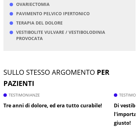
OVARIECTOMIA
PAVIMENTO PELVICO IPERTONICO
TERAPIA DEL DOLORE
VESTIBOLITE VULVARE / VESTIBOLODINIA
PROVOCATA
SULLO STESSO ARGOMENTO
PER
PAZIENTI
TESTIMONIANZE
TESTIMON
Tre anni di dolore, ed era tutto curabile!
Di vestibo
l'importan
giusto!