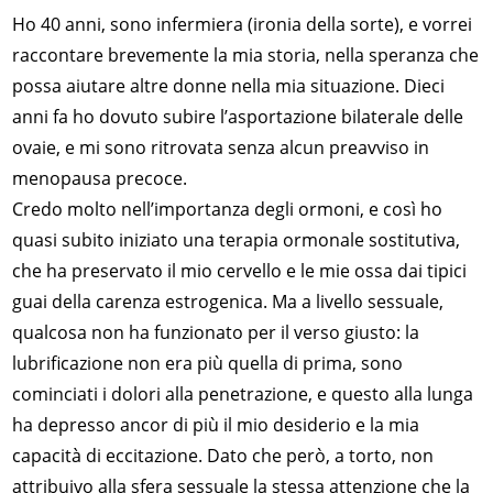
Ho 40 anni, sono infermiera (ironia della sorte), e vorrei
raccontare brevemente la mia storia, nella speranza che
possa aiutare altre donne nella mia situazione. Dieci
anni fa ho dovuto subire l’asportazione bilaterale delle
ovaie, e mi sono ritrovata senza alcun preavviso in
menopausa precoce.
Credo molto nell’importanza degli ormoni, e così ho
quasi subito iniziato una terapia ormonale sostitutiva,
che ha preservato il mio cervello e le mie ossa dai tipici
guai della carenza estrogenica. Ma a livello sessuale,
qualcosa non ha funzionato per il verso giusto: la
lubrificazione non era più quella di prima, sono
cominciati i dolori alla penetrazione, e questo alla lunga
ha depresso ancor di più il mio desiderio e la mia
capacità di eccitazione. Dato che però, a torto, non
attribuivo alla sfera sessuale la stessa attenzione che la