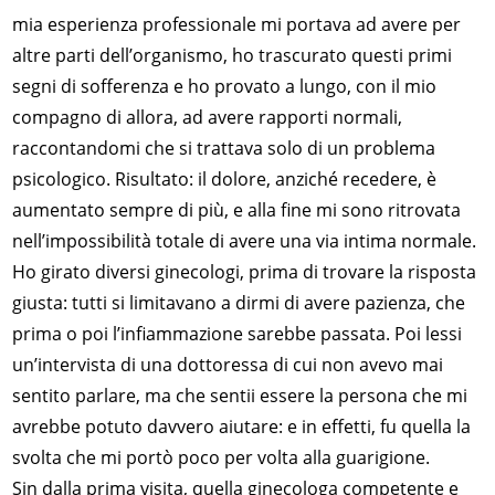
mia esperienza professionale mi portava ad avere per
altre parti dell’organismo, ho trascurato questi primi
segni di sofferenza e ho provato a lungo, con il mio
compagno di allora, ad avere rapporti normali,
raccontandomi che si trattava solo di un problema
psicologico. Risultato: il dolore, anziché recedere, è
aumentato sempre di più, e alla fine mi sono ritrovata
nell’impossibilità totale di avere una via intima normale.
Ho girato diversi ginecologi, prima di trovare la risposta
giusta: tutti si limitavano a dirmi di avere pazienza, che
prima o poi l’infiammazione sarebbe passata. Poi lessi
un’intervista di una dottoressa di cui non avevo mai
sentito parlare, ma che sentii essere la persona che mi
avrebbe potuto davvero aiutare: e in effetti, fu quella la
svolta che mi portò poco per volta alla guarigione.
Sin dalla prima visita, quella ginecologa competente e