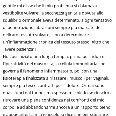
gentile mi disse che il mio problema si chiamava
vestibolite vulvare: la secchezza genitale dovuta allo
squilibrio ormonale aveva determinato, a ogni tentativo
di penetrazione, abrasioni sempre più marcate del
delicato tessuto vulvare, sino a determinare
un’infiammazione cronica del tessuto stesso. Altro che
“avere pazienza”!
Ho così iniziato una lunga terapia, prima per ridurre
l’iperattività del mastocita, la cellula immunitaria che
governa il fenomeno infiammatorio, poi con una
fisioterapia finalizzata a rilassare i muscoli perivaginali,
sempre più tesi e contratti per il dolore. Ormai sono
quasi fuori dal tunnel, ma spesso mi chiedo se riuscirò a
ritrovare una piena confidenza nei confronti del mio
corpo, e ad abbandonarmi ancora a un rapporto pieno
e appagante. La mia ginecologa dice che per superare