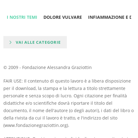
I NOSTRI TEMI
DOLORE VULVARE
INFIAMMAZIONE E DO
VAI ALLE CATEGORIE
© 2009 - Fondazione Alessandra Graziottin
FAIR USE: Il contenuto di questo lavoro è a libera disposizione
per il download, la stampa e la lettura a titolo strettamente
personale e senza scopo di lucro. Ogni citazione per finalità
didattiche e/o scientifiche dovrà riportare il titolo del
documento, il nome dell'autore (o degli autori), i dati del libro o
della rivista da cui il lavoro è tratto, e l'indirizzo del sito
(www.fondazionegraziottin.org).