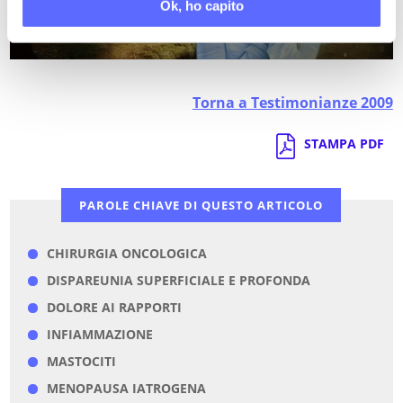
Ultimi articoli su:
Ok, ho capito
DOLORE VULVARE
Torna a Testimonianze 2009
STAMPA PDF
PAROLE CHIAVE DI QUESTO ARTICOLO
CHIRURGIA ONCOLOGICA
DISPAREUNIA SUPERFICIALE E PROFONDA
DOLORE AI RAPPORTI
INFIAMMAZIONE
MASTOCITI
MENOPAUSA IATROGENA