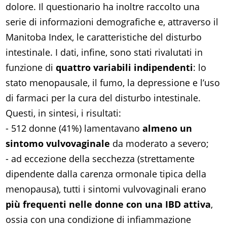
dolore. Il questionario ha inoltre raccolto una
serie di informazioni demografiche e, attraverso il
Manitoba Index, le caratteristiche del disturbo
intestinale. I dati, infine, sono stati rivalutati in
funzione di
quattro variabili indipendenti
: lo
stato menopausale, il fumo, la depressione e l’uso
di farmaci per la cura del disturbo intestinale.
Questi, in sintesi, i risultati:
- 512 donne (41%) lamentavano
almeno un
sintomo vulvovaginale
da moderato a severo;
- ad eccezione della secchezza (strettamente
dipendente dalla carenza ormonale tipica della
menopausa), tutti i sintomi vulvovaginali erano
più frequenti nelle donne con una IBD attiva
,
ossia con una condizione di infiammazione