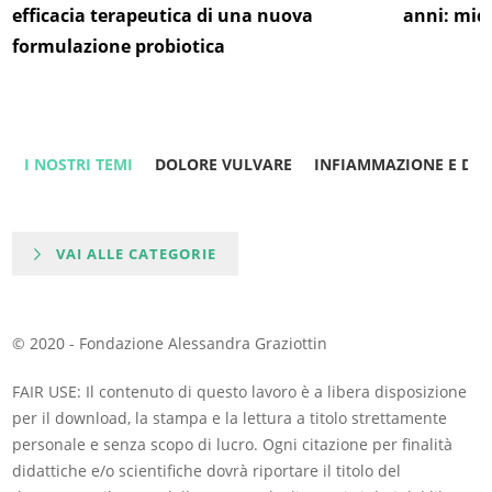
efficacia terapeutica di una nuova
anni: micr
formulazione probiotica
I NOSTRI TEMI
DOLORE VULVARE
INFIAMMAZIONE E DO
VAI ALLE CATEGORIE
© 2020 - Fondazione Alessandra Graziottin
FAIR USE: Il contenuto di questo lavoro è a libera disposizione
per il download, la stampa e la lettura a titolo strettamente
personale e senza scopo di lucro. Ogni citazione per finalità
didattiche e/o scientifiche dovrà riportare il titolo del