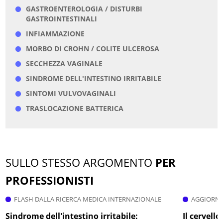
GASTROENTEROLOGIA / DISTURBI
GASTROINTESTINALI
INFIAMMAZIONE
MORBO DI CROHN / COLITE ULCEROSA
SECCHEZZA VAGINALE
SINDROME DELL'INTESTINO IRRITABILE
SINTOMI VULVOVAGINALI
TRASLOCAZIONE BATTERICA
SULLO STESSO ARGOMENTO
PER
PROFESSIONISTI
FLASH DALLA RICERCA MEDICA INTERNAZIONALE
AGGIORNA
Sindrome dell'intestino irritabile:
Il cervell