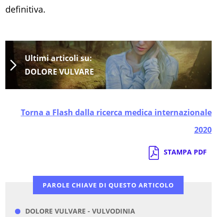
definitiva.
Ultimi articoli su:
DOLORE VULVARE
Torna a Flash dalla ricerca medica internazionale
2020
STAMPA PDF
PAROLE CHIAVE DI QUESTO ARTICOLO
DOLORE VULVARE - VULVODINIA