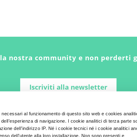
lla nostra community e non perderti 
Iscriviti alla newsletter
i necessari al funzionamento di questo sito web e cookies analiti
 dell’esperienza di navigazione. I cookie analitici di terza parte 
zione dell’indirizzo IP. Né i cookie tecnici né i cookie analitici a
enso dell’utente alla loro installazione. Non sono presenti e