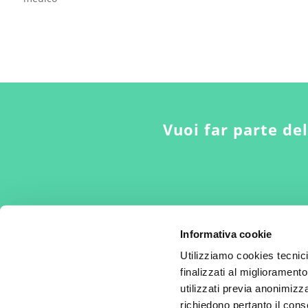
Vuoi far parte de
Informativa cookie
Utilizziamo cookies tecnic
finalizzati al miglioramento
utilizzati previa anonimizza
Per la cura del dolore nella donna
richiedono pertanto il cons