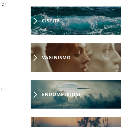
 di
CISTITE
VAGINISMO
;
ENDOMETRIOSI