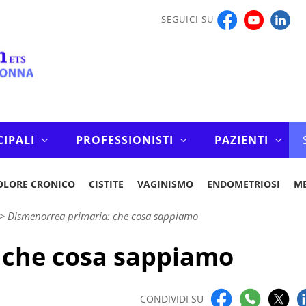
SEGUICI SU
CIPALI
PROFESSIONISTI
PAZIENTI
OLORE CRONICO
CISTITE
VAGINISMO
ENDOMETRIOSI
M
>
Dismenorrea primaria: che cosa sappiamo
 che cosa sappiamo
CONDIVIDI SU