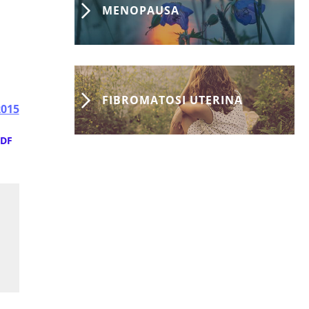
MENOPAUSA
FIBROMATOSI UTERINA
2015
DF