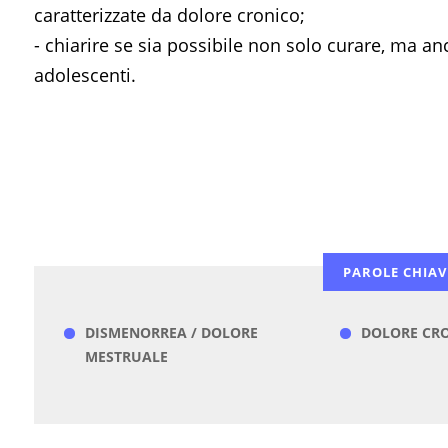
caratterizzate da dolore cronico;
- chiarire se sia possibile non solo curare, ma a
adolescenti.
PAROLE CHIAV
DISMENORREA / DOLORE
DOLORE CR
MESTRUALE