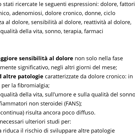
stati ricercate le seguenti espressioni: dolore, fattori
inico, adenomiosi, dolore cronico, donne, ciclo
 al dolore, sensibilità al dolore, reattività al dolore,
qualità della vita, sonno, terapia, farmaci
giore sensibilità al dolore
non solo nella fase
te significativo, negli altri giorni del mese;
 altre patologie
caratterizzate da dolore cronico: in
 per la fibromialgia;
qualità della vita, sull’umore e sulla qualità del sonno
fiammatori non steroidei (FANS);
n continua) risulta ancora poco diffuso.
cessari ulteriori studi per:
riduca il rischio di sviluppare altre patologie