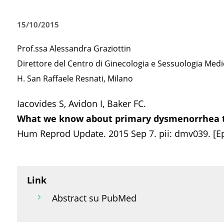
15/10/2015
Prof.ssa Alessandra Graziottin
Direttore del Centro di Ginecologia e Sessuologia Medi
H. San Raffaele Resnati, Milano
Iacovides S, Avidon I, Baker FC.
What we know about primary dysmenorrhea tod
Hum Reprod Update. 2015 Sep 7. pii: dmv039. [Ep
Link
Abstract su PubMed