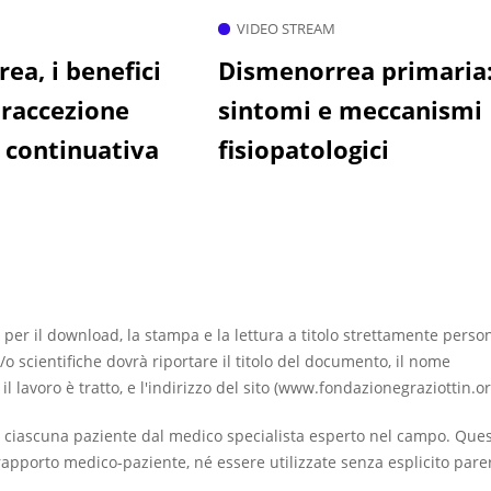
VIDEO STREAM
ea, i benefici
Dismenorrea primaria
traccezione
sintomi e meccanismi
 continuativa
fisiopatologici
 per il download, la stampa e la lettura a titolo strettamente perso
/o scientifiche dovrà riportare il titolo del documento, il nome
ui il lavoro è tratto, e l'indirizzo del sito (www.fondazionegraziottin.or
 ciascuna paziente dal medico specialista esperto nel campo. Que
apporto medico-paziente, né essere utilizzate senza esplicito pare