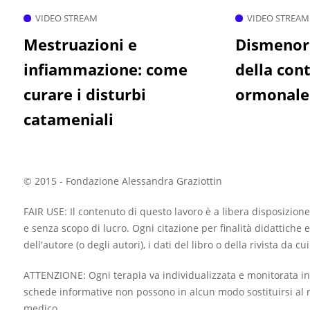
VIDEO STREAM
VIDEO STREAM
Mestruazioni e
Dismenorr
infiammazione: come
della con
curare i disturbi
ormonale
catameniali
© 2015 - Fondazione Alessandra Graziottin
FAIR USE: Il contenuto di questo lavoro è a libera disposizione
e senza scopo di lucro. Ogni citazione per finalità didattiche e
dell'autore (o degli autori), i dati del libro o della rivista da c
ATTENZIONE: Ogni terapia va individualizzata e monitorata in
schede informative non possono in alcun modo sostituirsi al r
medico