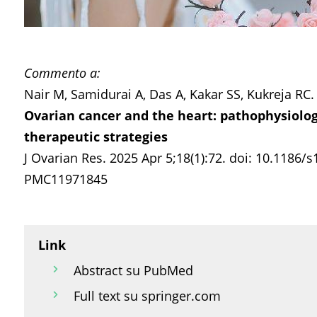
Commento a:
Nair M, Samidurai A, Das A, Kakar SS, Kukreja RC.
Ovarian cancer and the heart: pathophysiolo
therapeutic strategies
J Ovarian Res. 2025 Apr 5;18(1):72. doi: 10.1186
PMC11971845
Link
Abstract su PubMed
Full text su springer.com