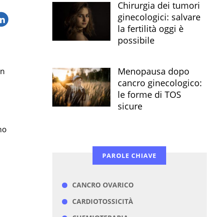
Chirurgia dei tumori
ginecologici: salvare
la fertilità oggi è
possibile
Menopausa dopo
in
cancro ginecologico:
le forme di TOS
sicure
no
PAROLE CHIAVE
CANCRO OVARICO
CARDIOTOSSICITÀ