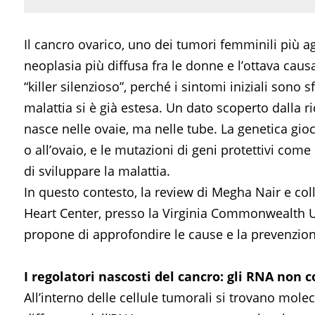
Il cancro ovarico, uno dei tumori femminili più agg
neoplasia più diffusa fra le donne e l’ottava cau
“killer silenzioso”, perché i sintomi iniziali sono
malattia si è già estesa. Un dato scoperto dalla
nasce nelle ovaie, ma nelle tube. La genetica gioc
o all’ovaio, e le mutazioni di geni protettivi co
di sviluppare la malattia.
In questo contesto, la review di Megha Nair e coll
Heart Center, presso la Virginia Commonwealth Uni
propone di approfondire le cause e la prevenzione
I regolatori nascosti del cancro: gli RNA non c
All’interno delle cellule tumorali si trovano mol