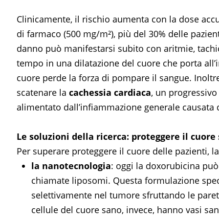
Clinicamente, il rischio aumenta con la dose acc
di farmaco (500 mg/m²), più del 30% delle pazien
danno può manifestarsi subito con aritmie, tachic
tempo in una dilatazione del cuore che porta all’i
cuore perde la forza di pompare il sangue. Inoltr
scatenare la
cachessia cardiaca
, un progressiv
alimentato dall’infiammazione generale causata 
Le soluzioni della ricerca: proteggere il cuor
Per superare proteggere il cuore delle pazienti, 
la nanotecnologia
: oggi la doxorubicina pu
chiamate liposomi. Questa formulazione spec
selettivamente nel tumore sfruttando le paret
cellule del cuore sano, invece, hanno vasi san