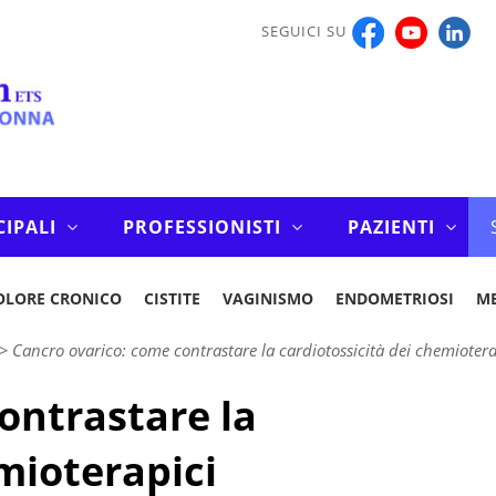
SEGUICI SU
CIPALI
PROFESSIONISTI
PAZIENTI
OLORE CRONICO
CISTITE
VAGINISMO
ENDOMETRIOSI
M
>
Cancro ovarico: come contrastare la cardiotossicità dei chemiotera
ontrastare la
mioterapici