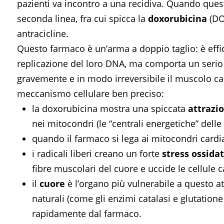
pazienti va incontro a una recidiva. Quando ques
seconda linea, fra cui spicca la
doxorubicina
(DOX
antracicline.
Questo farmaco è un’arma a doppio taglio: è effic
replicazione del loro DNA, ma comporta un serio 
gravemente e in modo irreversibile il muscolo car
meccanismo cellulare ben preciso:
la doxorubicina mostra una spiccata
attrazi
nei mitocondri (le “centrali energetiche” delle 
quando il farmaco si lega ai mitocondri card
i radicali liberi creano un forte
stress ossidat
fibre muscolari del cuore e uccide le cellule 
il
cuore
è l’organo più vulnerabile a questo a
naturali (come gli enzimi catalasi e glutatio
rapidamente dal farmaco.