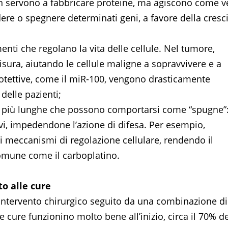
 servono a fabbricare proteine, ma agiscono come ve
dere o spegnere determinati geni, a favore della cresc
ti che regolano la vita delle cellule. Nel tumore,
ra, aiutando le cellule maligne a sopravvivere e a
rotettive, come il miR-100, vengono drasticamente
delle pazienti;
 più lunghe che possono comportarsi come “spugne”
vi, impedendone l’azione di difesa. Per esempio,
 meccanismi di regolazione cellulare, rendendo il
omune come il carboplatino.
to alle cure
l’intervento chirurgico seguito da una combinazione di
 cure funzionino molto bene all’inizio, circa il 70% de