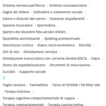
Sistema nervoso periferico
-
Sistema neurovascolare
-
Soglia del dolore
-
Solitudine e isolamento sociale
-
Sonno e disturbi del sonno
-
Sostanze stupefacenti
-
Spasmo muscolare
-
Spermidina
-
Spettro dei disordini feto-alcolici (FASD)
-
Spondilite anchilosante
-
Spotting premestruale
-
Stanchezza cronica
-
Status socio-economico
-
Sterilità
-
Stili di vita
-
Stimolazione nervosa
-
Stimolazione transcranica con corrente diretta (tDCS)
-
Stipsi
-
Stress da ospedalizzazione
-
Strumenti di misurazione
-
Suicidio
-
Supporto sociale
T
Taglio cesareo
-
Tamoxifene
-
Tasso di fertilità / Fertility rate
-
Tempo interiore
-
Terapia cognitivo-comportamentale di coppia
-
Terapia comportamentale
-
Terapia contraccettiva
-