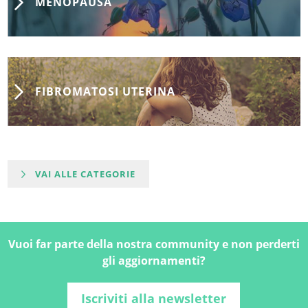
MENOPAUSA
FIBROMATOSI UTERINA
VAI ALLE CATEGORIE
Vuoi far parte della nostra community e non perderti
gli aggiornamenti?
Iscriviti alla newsletter