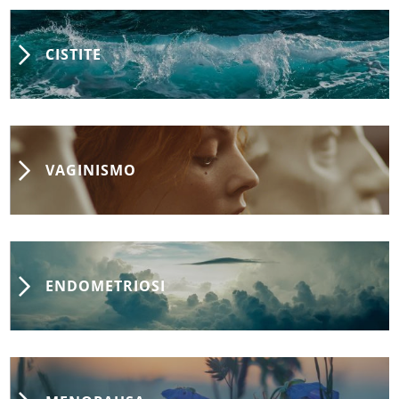
CISTITE
VAGINISMO
ENDOMETRIOSI