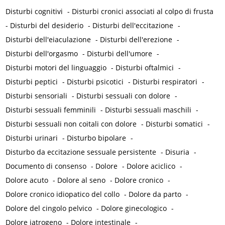
Disturbi cognitivi
-
Disturbi cronici associati al colpo di frusta
-
Disturbi del desiderio
-
Disturbi dell'eccitazione
-
Disturbi dell'eiaculazione
-
Disturbi dell'erezione
-
Disturbi dell'orgasmo
-
Disturbi dell'umore
-
Disturbi motori del linguaggio
-
Disturbi oftalmici
-
Disturbi peptici
-
Disturbi psicotici
-
Disturbi respiratori
-
Disturbi sensoriali
-
Disturbi sessuali con dolore
-
Disturbi sessuali femminili
-
Disturbi sessuali maschili
-
Disturbi sessuali non coitali con dolore
-
Disturbi somatici
-
Disturbi urinari
-
Disturbo bipolare
-
Disturbo da eccitazione sessuale persistente
-
Disuria
-
Documento di consenso
-
Dolore
-
Dolore aciclico
-
Dolore acuto
-
Dolore al seno
-
Dolore cronico
-
Dolore cronico idiopatico del collo
-
Dolore da parto
-
Dolore del cingolo pelvico
-
Dolore ginecologico
-
Dolore iatrogeno
-
Dolore intestinale
-