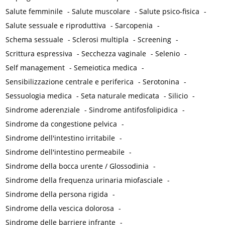
Salute femminile
-
Salute muscolare
-
Salute psico-fisica
-
Salute sessuale e riproduttiva
-
Sarcopenia
-
Schema sessuale
-
Sclerosi multipla
-
Screening
-
Scrittura espressiva
-
Secchezza vaginale
-
Selenio
-
Self management
-
Semeiotica medica
-
Sensibilizzazione centrale e periferica
-
Serotonina
-
Sessuologia medica
-
Seta naturale medicata
-
Silicio
-
Sindrome aderenziale
-
Sindrome antifosfolipidica
-
Sindrome da congestione pelvica
-
Sindrome dell'intestino irritabile
-
Sindrome dell'intestino permeabile
-
Sindrome della bocca urente / Glossodinia
-
Sindrome della frequenza urinaria miofasciale
-
Sindrome della persona rigida
-
Sindrome della vescica dolorosa
-
Sindrome delle barriere infrante
-