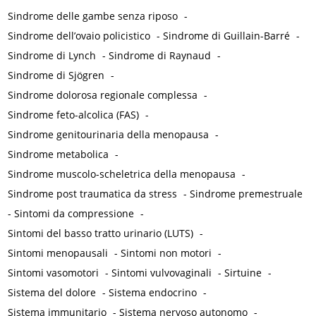
Sindrome delle gambe senza riposo
-
Sindrome dell’ovaio policistico
-
Sindrome di Guillain-Barré
-
Sindrome di Lynch
-
Sindrome di Raynaud
-
Sindrome di Sjögren
-
Sindrome dolorosa regionale complessa
-
Sindrome feto-alcolica (FAS)
-
Sindrome genitourinaria della menopausa
-
Sindrome metabolica
-
Sindrome muscolo-scheletrica della menopausa
-
Sindrome post traumatica da stress
-
Sindrome premestruale
-
Sintomi da compressione
-
Sintomi del basso tratto urinario (LUTS)
-
Sintomi menopausali
-
Sintomi non motori
-
Sintomi vasomotori
-
Sintomi vulvovaginali
-
Sirtuine
-
Sistema del dolore
-
Sistema endocrino
-
Sistema immunitario
-
Sistema nervoso autonomo
-