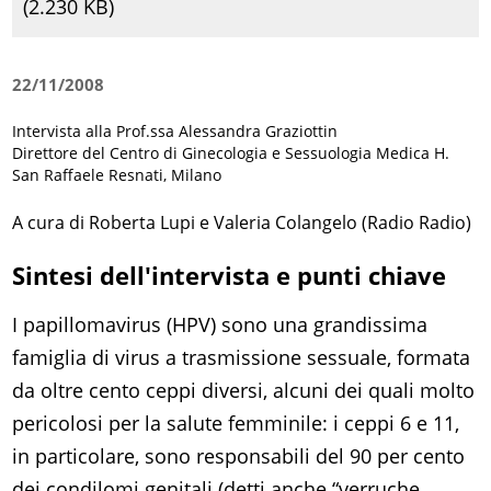
(
2.230 KB)
22/11/2008
Intervista alla Prof.ssa Alessandra Graziottin
Direttore del Centro di Ginecologia e Sessuologia Medica H.
San Raffaele Resnati, Milano
A cura di Roberta Lupi e Valeria Colangelo (Radio Radio)
Sintesi dell'intervista e punti chiave
I papillomavirus (HPV) sono una grandissima
famiglia di virus a trasmissione sessuale, formata
da oltre cento ceppi diversi, alcuni dei quali molto
pericolosi per la salute femminile: i ceppi 6 e 11,
in particolare, sono responsabili del 90 per cento
dei condilomi genitali (detti anche “verruche