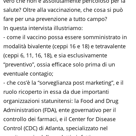
vero che non è assolutamente pericoloso per la
salute? Oltre alla vaccinazione, che cosa si può
fare per una prevenzione a tutto campo?
In questa intervista illustriamo:
- come il vaccino possa essere somministrato in
modalità bivalente (ceppi 16 e 18) e tetravalente
(ceppi 6, 11, 16, 18), e sia esclusivamente
“preventivo”, ossia efficace solo prima di un
eventuale contagio;
- che cos’è la “sorveglianza post marketing”, e il
ruolo ricoperto in essa da due importanti
organizzazioni statunitensi: la Food and Drug
Administration (FDA), ente governativo per il
controllo dei farmaci, e il Center for Disease
Control (CDC) di Atlanta, specializzato nel