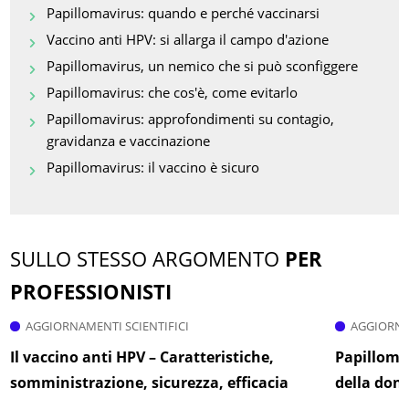
Papillomavirus: quando e perché vaccinarsi
Vaccino anti HPV: si allarga il campo d'azione
Papillomavirus, un nemico che si può sconfiggere
Papillomavirus: che cos'è, come evitarlo
Papillomavirus: approfondimenti su contagio,
gravidanza e vaccinazione
Papillomavirus: il vaccino è sicuro
SULLO STESSO ARGOMENTO
PER
PROFESSIONISTI
AGGIORNAMENTI SCIENTIFICI
AGGIORNA
Il vaccino anti HPV – Caratteristiche,
Papilloma
somministrazione, sicurezza, efficacia
della don