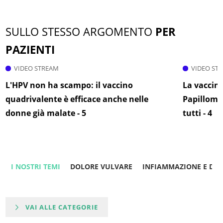
SULLO STESSO ARGOMENTO
PER
PAZIENTI
VIDEO STREAM
VIDEO ST
L'HPV non ha scampo: il vaccino
La vaccina
quadrivalente è efficace anche nelle
Papillomav
donne già malate - 5
tutti - 4
I NOSTRI TEMI
DOLORE VULVARE
INFIAMMAZIONE E DO
VAI ALLE CATEGORIE