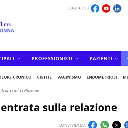
SEGUICI SU
CIPALI
PROFESSIONISTI
PAZIENTI
OLORE CRONICO
CISTITE
VAGINISMO
ENDOMETRIOSI
M
trata sulla relazione
entrata sulla relazione
CONDIVIDI SU