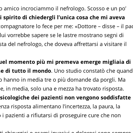
mio amico incrociammo il nefrologo. Scosso e un po’
 spirito di chiedergli l’unica cosa che mi aveva
compagnatore lo fece per me: «Dottore – disse – il pa
lui vorrebbe sapere se le lastre mostrano segni di
 del nefrologo, che doveva affrettarsi a visitare il
 quel momento più mi premeva emerge migliaia di
he di tutto il mondo
. Uno studio constatò che quand
ico hanno in media tre o più domande da porgli. Ma
, in media, solo una e mezza ha trovato risposta.
psicologiche dei pazienti non vengono soddisfatte
nza risposta alimentano l’incertezza, la paura, la
 i pazienti a rifiutarsi di proseguire cure che non