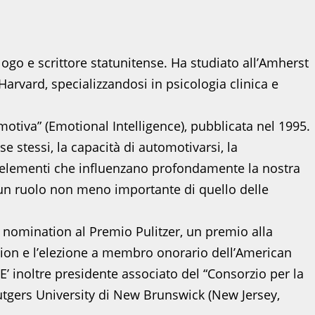
ogo e scrittore statunitense. Ha studiato all’Amherst
Harvard, specializzandosi in psicologia clinica e
motiva” (Emotional Intelligence), pubblicata nel 1995.
e stessi, la capacità di automotivarsi, la
 elementi che influenzano profondamente la nostra
o un ruolo non meno importante di quello delle
nomination al Premio Pulitzer, un premio alla
tion e l’elezione a membro onorario dell’American
’ inoltre presidente associato del “Consorzio per la
 Rutgers University di New Brunswick (New Jersey,