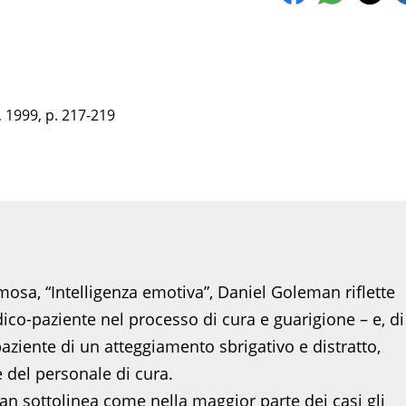
, 1999, p. 217-219
mosa, “Intelligenza emotiva”, Daniel Goleman riflette
ico-paziente nel processo di cura e guarigione – e, di
aziente di un atteggiamento sbrigativo e distratto,
 del personale di cura.
n sottolinea come nella maggior parte dei casi gli