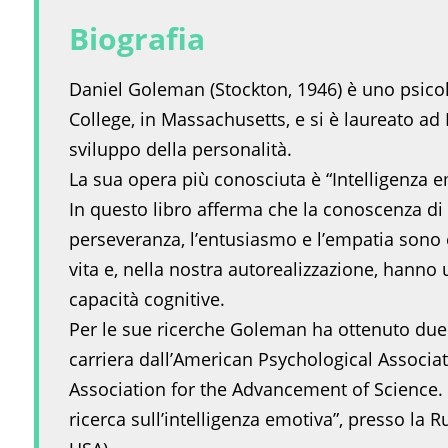
Biografia
Daniel Goleman (Stockton, 1946) è uno psicol
College, in Massachusetts, e si è laureato ad 
sviluppo della personalità.
La sua opera più conosciuta è “Intelligenza e
In questo libro afferma che la conoscenza di s
perseveranza, l’entusiasmo e l’empatia sono
vita e, nella nostra autorealizzazione, hann
capacità cognitive.
Per le sue ricerche Goleman ha ottenuto due 
carriera dall’American Psychological Associa
Association for the Advancement of Science. E
ricerca sull’intelligenza emotiva”, presso la