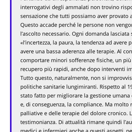
interrogativi degli ammalati non trovino risp
sensazione che tutti possiamo aver provato a
Questo accade perché le persone non vengon
l’ascolto necessario. Ogni domanda lasciata 
«l’incertezza, la paura, la tendenza ad avere p
avere una bassa aderenza alle terapie. Al co
comportare minori sofferenze fisiche, un più
recupero più rapidi, anche dopo interventi i
Tutto questo, naturalmente, non si improvvis
politiche sanitarie lungimiranti. Rispetto al 1
stato fatto per migliorare la gestione umana
e, di conseguenza, la compliance. Ma molto r
palliative e delle terapie del dolore cronico.
testimonianza. Di attualità rimane quindi l’a
medici e infermieri anche a questi aspetti, pe