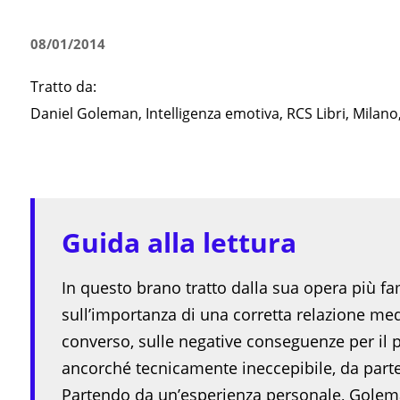
08/01/2014
Tratto da:
Daniel Goleman, Intelligenza emotiva, RCS Libri, Milano
Guida alla lettura
In questo brano tratto dalla sua opera più fa
sull’importanza di una corretta relazione med
converso, sulle negative conseguenze per il p
ancorché tecnicamente ineccepibile, da parte
Partendo da un’esperienza personale, Golema