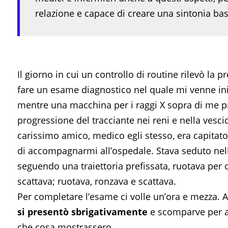
relazione e capace di creare una sintonia bas
Il giorno in cui un controllo di routine rilevò la
fare un esame diagnostico nel quale mi venne inie
mentre una macchina per i raggi X sopra di me 
progressione del tracciante nei reni e nella vesci
carissimo amico, medico egli stesso, era capitato
di accompagnarmi all’ospedale. Stava seduto nell
seguendo una traiettoria prefissata, ruotava per 
scattava; ruotava, ronzava e scattava.
Per completare l’esame ci volle un’ora e mezza. All
si presentò sbrigativamente
e scomparve per an
che cosa mostrassero.