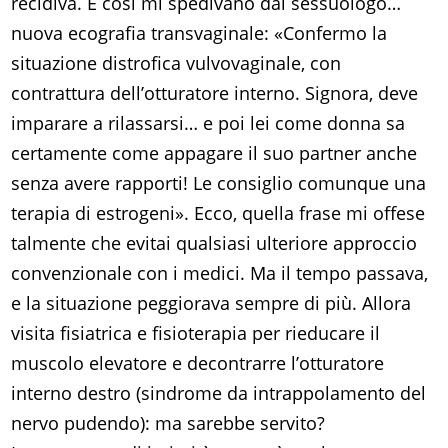
recidiva. E così mi spedivano dal sessuologo…
nuova ecografia transvaginale: «Confermo la
situazione distrofica vulvovaginale, con
contrattura dell’otturatore interno. Signora, deve
imparare a rilassarsi… e poi lei come donna sa
certamente come appagare il suo partner anche
senza avere rapporti! Le consiglio comunque una
terapia di estrogeni». Ecco, quella frase mi offese
talmente che evitai qualsiasi ulteriore approccio
convenzionale con i medici. Ma il tempo passava,
e la situazione peggiorava sempre di più. Allora
visita fisiatrica e fisioterapia per rieducare il
muscolo elevatore e decontrarre l’otturatore
interno destro (sindrome da intrappolamento del
nervo pudendo): ma sarebbe servito?