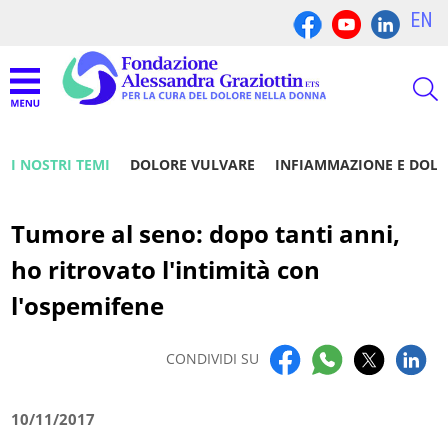
EN
I NOSTRI TEMI
DOLORE VULVARE
INFIAMMAZIONE E DOL
Tumore al seno: dopo tanti anni,
ho ritrovato l'intimità con
l'ospemifene
CONDIVIDI SU
10/11/2017