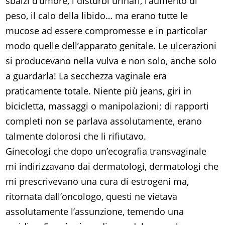
sbalzi d’umore, i disturbi urinari, l’aumento di
peso, il calo della libido… ma erano tutte le
mucose ad essere compromesse e in particolar
modo quelle dell’apparato genitale. Le ulcerazioni
si producevano nella vulva e non solo, anche solo
a guardarla! La secchezza vaginale era
praticamente totale. Niente più jeans, giri in
bicicletta, massaggi o manipolazioni; di rapporti
completi non se parlava assolutamente, erano
talmente dolorosi che li rifiutavo.
Ginecologi che dopo un’ecografia transvaginale
mi indirizzavano dai dermatologi, dermatologi che
mi prescrivevano una cura di estrogeni ma,
ritornata dall’oncologo, questi ne vietava
assolutamente l’assunzione, temendo una