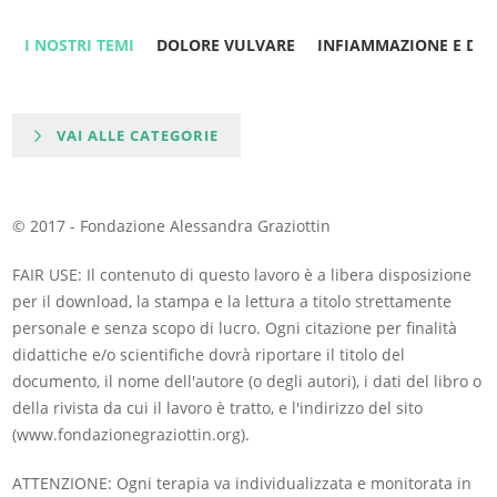
I NOSTRI TEMI
DOLORE VULVARE
INFIAMMAZIONE E DO
VAI ALLE CATEGORIE
© 2017 - Fondazione Alessandra Graziottin
FAIR USE: Il contenuto di questo lavoro è a libera disposizione
per il download, la stampa e la lettura a titolo strettamente
personale e senza scopo di lucro. Ogni citazione per finalità
didattiche e/o scientifiche dovrà riportare il titolo del
documento, il nome dell'autore (o degli autori), i dati del libro o
della rivista da cui il lavoro è tratto, e l'indirizzo del sito
(www.fondazionegraziottin.org).
ATTENZIONE: Ogni terapia va individualizzata e monitorata in