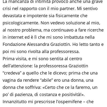
La mancanza di intimità provocò anche una grave
crisi nel rapporto con il mio partner. Mi sentivo
devastata e impotente sia fisicamente che
psicologicamente. Non vedevo soluzione al mio,
al nostro problema, ma continuavo a fare ricerche
in internet ed è lì che mi sono imbattuta nella
Fondazione Alessandra Graziottin. Ho letto tanto e
poi mi sono rivolta alla professoressa.
Prima visita, e mi sono sentita al centro
dell’attenzione: la professoressa Graziottin
“credeva” a quello che le dicevo; prima che una
vagina da rendere “abile” ero una donna, una
donna che soffriva: «Certo che ce la faremo, un
po’ di pazienza, di costanza e positività!».
Innanzitutto mi prescrisse l’ospemifene – che