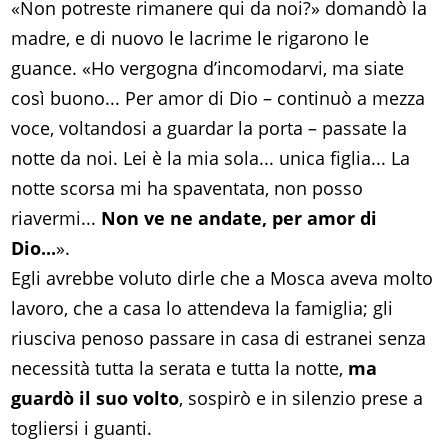
«Non potreste rimanere qui da noi?» domandò la
madre, e di nuovo le lacrime le rigarono le
guance. «Ho vergogna d’incomodarvi, ma siate
così buono... Per amor di Dio – continuò a mezza
voce, voltandosi a guardar la porta – passate la
notte da noi. Lei è la mia sola... unica figlia... La
notte scorsa mi ha spaventata, non posso
riavermi...
Non ve ne andate, per amor di
Dio...
».
Egli avrebbe voluto dirle che a Mosca aveva molto
lavoro, che a casa lo attendeva la famiglia; gli
riusciva penoso passare in casa di estranei senza
necessità tutta la serata e tutta la notte,
ma
guardò il suo volto
, sospirò e in silenzio prese a
togliersi i guanti.