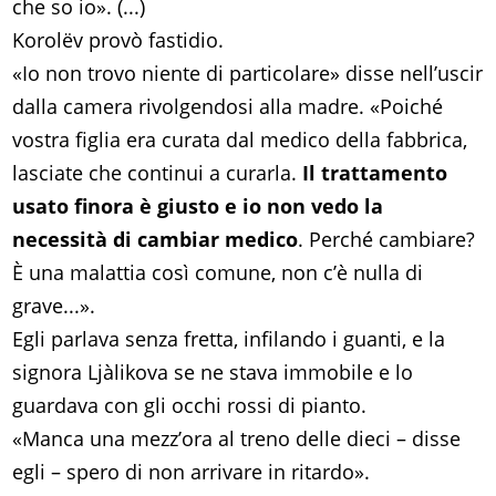
che so io». (...)
Korolëv provò fastidio.
«Io non trovo niente di particolare» disse nell’uscir
dalla camera rivolgendosi alla madre. «Poiché
vostra figlia era curata dal medico della fabbrica,
lasciate che continui a curarla.
Il trattamento
usato finora è giusto e io non vedo la
necessità di cambiar medico
. Perché cambiare?
È una malattia così comune, non c’è nulla di
grave...».
Egli parlava senza fretta, infilando i guanti, e la
signora Ljàlikova se ne stava immobile e lo
guardava con gli occhi rossi di pianto.
«Manca una mezz’ora al treno delle dieci – disse
egli – spero di non arrivare in ritardo».