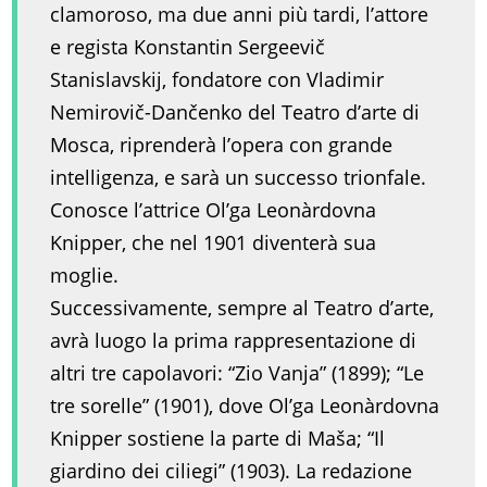
clamoroso, ma due anni più tardi, l’attore
e regista Konstantin Sergeevič
Stanislavskij, fondatore con Vladimir
Nemirovič-Dančenko del Teatro d’arte di
Mosca, riprenderà l’opera con grande
intelligenza, e sarà un successo trionfale.
Conosce l’attrice Ol’ga Leonàrdovna
Knipper, che nel 1901 diventerà sua
moglie.
Successivamente, sempre al Teatro d’arte,
avrà luogo la prima rappresentazione di
altri tre capolavori: “Zio Vanja” (1899); “Le
tre sorelle” (1901), dove Ol’ga Leonàrdovna
Knipper sostiene la parte di Maša; “Il
giardino dei ciliegi” (1903). La redazione