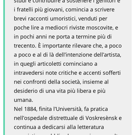
studi e contribuire a sostenere i genitori e
i fratelli più giovani, comincia a scrivere
brevi racconti umoristici, venduti per
poche lire a mediocri riviste moscovite, e
in pochi anni ne porta a termine più di
trecento. È importante rilevare che, a poco
a poco e al di là dell’intenzione dell’artista,
in quegli articoletti cominciano a
intravedersi note critiche e accenti sofferti
nei confronti della società, insieme al
desiderio di una vita più libera e più
umana.
Nel 1884, finita l’Università, fa pratica
nell’ospedale distrettuale di Voskresènsk e
continua a dedicarsi alla letteratura