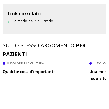
Link correlati:
La medicina in cui credo
SULLO STESSO ARGOMENTO
PER
PAZIENTI
IL DOLORE E LA CULTURA
IL DOLORE
Qualche cosa d'importante
Una mente
requisito 