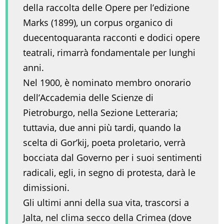
della raccolta delle Opere per l’edizione
Marks (1899), un corpus organico di
duecentoquaranta racconti e dodici opere
teatrali, rimarrà fondamentale per lunghi
anni.
Nel 1900, è nominato membro onorario
dell’Accademia delle Scienze di
Pietroburgo, nella Sezione Letteraria;
tuttavia, due anni più tardi, quando la
scelta di Gor’kij, poeta proletario, verrà
bocciata dal Governo per i suoi sentimenti
radicali, egli, in segno di protesta, darà le
dimissioni.
Gli ultimi anni della sua vita, trascorsi a
Jalta, nel clima secco della Crimea (dove