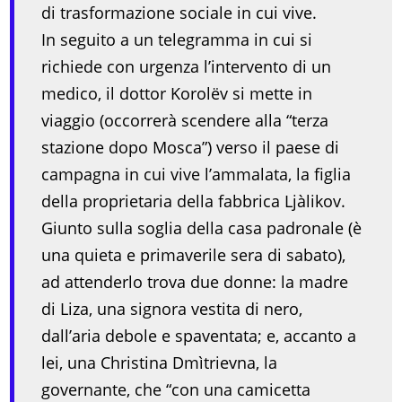
di trasformazione sociale in cui vive.
In seguito a un telegramma in cui si
richiede con urgenza l’intervento di un
medico, il dottor Korolëv si mette in
viaggio (occorrerà scendere alla “terza
stazione dopo Mosca”) verso il paese di
campagna in cui vive l’ammalata, la figlia
della proprietaria della fabbrica Ljàlikov.
Giunto sulla soglia della casa padronale (è
una quieta e primaverile sera di sabato),
ad attenderlo trova due donne: la madre
di Liza, una signora vestita di nero,
dall’aria debole e spaventata; e, accanto a
lei, una Christina Dmìtrievna, la
governante, che “con una camicetta