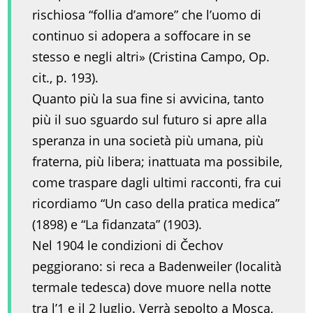
rischiosa “follia d’amore” che l’uomo di
continuo si adopera a soffocare in se
stesso e negli altri» (Cristina Campo, Op.
cit., p. 193).
Quanto più la sua fine si avvicina, tanto
più il suo sguardo sul futuro si apre alla
speranza in una società più umana, più
fraterna, più libera; inattuata ma possibile,
come traspare dagli ultimi racconti, fra cui
ricordiamo “Un caso della pratica medica”
(1898) e “La fidanzata” (1903).
Nel 1904 le condizioni di Čechov
peggiorano: si reca a Badenweiler (località
termale tedesca) dove muore nella notte
tra l’1 e il 2 luglio. Verrà sepolto a Mosca,