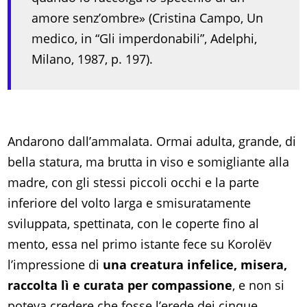
amore senz’ombre» (Cristina Campo, Un
medico, in “Gli imperdonabili”, Adelphi,
Milano, 1987, p. 197).
Andarono dall’ammalata. Ormai adulta, grande, di
bella statura, ma brutta in viso e somigliante alla
madre, con gli stessi piccoli occhi e la parte
inferiore del volto larga e smisuratamente
sviluppata, spettinata, con le coperte fino al
mento, essa nel primo istante fece su Korolëv
l’impressione di
una creatura infelice, misera,
raccolta lì e curata per compassione
, e non si
poteva credere che fosse l’erede dei cinque