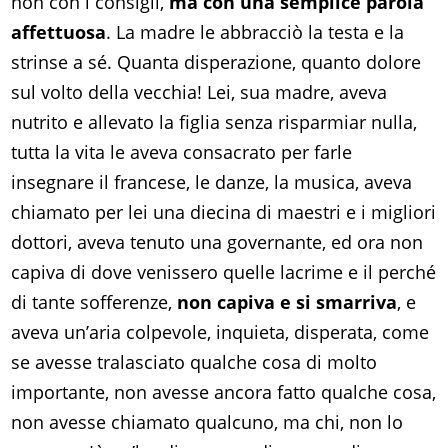
non con i consigli,
ma con una semplice parola
affettuosa
. La madre le abbracciò la testa e la
strinse a sé. Quanta disperazione, quanto dolore
sul volto della vecchia! Lei, sua madre, aveva
nutrito e allevato la figlia senza risparmiar nulla,
tutta la vita le aveva consacrato per farle
insegnare il francese, le danze, la musica, aveva
chiamato per lei una diecina di maestri e i migliori
dottori, aveva tenuto una governante, ed ora non
capiva di dove venissero quelle lacrime e il perché
di tante sofferenze,
non capiva e si smarriva
, e
aveva un’aria colpevole, inquieta, disperata, come
se avesse tralasciato qualche cosa di molto
importante, non avesse ancora fatto qualche cosa,
non avesse chiamato qualcuno, ma chi, non lo