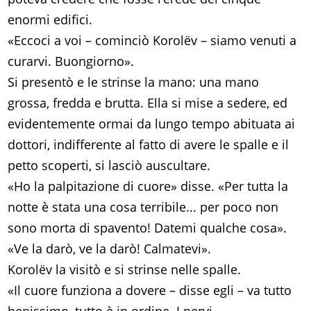
enormi edifici.
«Eccoci a voi – cominciò Korolëv – siamo venuti a
curarvi. Buongiorno».
Si presentò e le strinse la mano: una mano
grossa, fredda e brutta. Ella si mise a sedere, ed
evidentemente ormai da lungo tempo abituata ai
dottori, indifferente al fatto di avere le spalle e il
petto scoperti, si lasciò auscultare.
«Ho la palpitazione di cuore» disse. «Per tutta la
notte è stata una cosa terribile... per poco non
sono morta di spavento! Datemi qualche cosa».
«Ve la darò, ve la darò! Calmatevi».
Korolëv la visitò e si strinse nelle spalle.
«Il cuore funziona a dovere – disse egli – va tutto