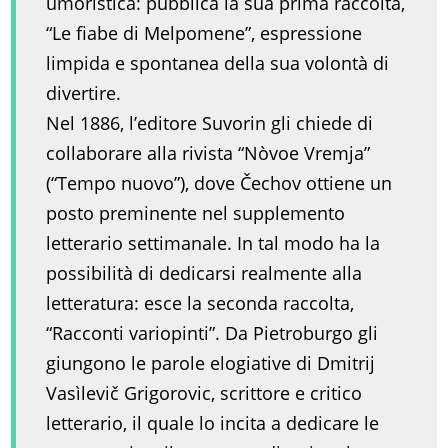
umoristica: pubblica la sua prima raccolta,
“Le fiabe di Melpomene”, espressione
limpida e spontanea della sua volontà di
divertire.
Nel 1886, l’editore Suvorin gli chiede di
collaborare alla rivista “Nòvoe Vremja”
(“Tempo nuovo”), dove Čechov ottiene un
posto preminente nel supplemento
letterario settimanale. In tal modo ha la
possibilità di dedicarsi realmente alla
letteratura: esce la seconda raccolta,
“Racconti variopinti”. Da Pietroburgo gli
giungono le parole elogiative di Dmitrij
Vasìlevič Grigorovic, scrittore e critico
letterario, il quale lo incita a dedicare le