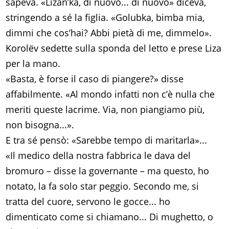
sapeva. «Lìzan’ka, di nuovo... di nuovo» diceva,
stringendo a sé la figlia. «Golubka, bimba mia,
dimmi che cos’hai? Abbi pietà di me, dimmelo».
Korolëv sedette sulla sponda del letto e prese Liza
per la mano.
«Basta, è forse il caso di piangere?» disse
affabilmente. «Al mondo infatti non c’è nulla che
meriti queste lacrime. Via, non piangiamo più,
non bisogna...».
E tra sé pensò: «Sarebbe tempo di maritarla»...
«Il medico della nostra fabbrica le dava del
bromuro – disse la governante – ma questo, ho
notato, la fa solo star peggio. Secondo me, si
tratta del cuore, servono le gocce... ho
dimenticato come si chiamano... Di mughetto, o