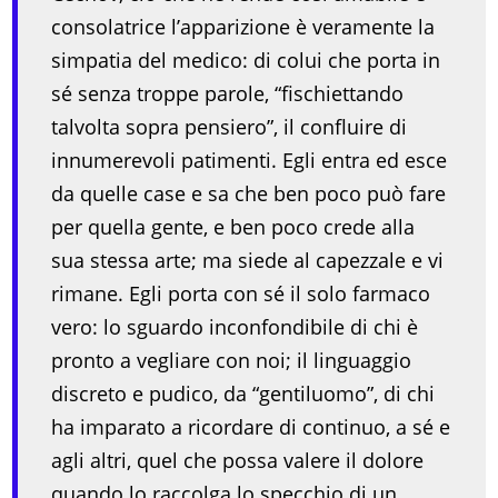
consolatrice l’apparizione è veramente la
simpatia del medico: di colui che porta in
sé senza troppe parole, “fischiettando
talvolta sopra pensiero”, il confluire di
innumerevoli patimenti. Egli entra ed esce
da quelle case e sa che ben poco può fare
per quella gente, e ben poco crede alla
sua stessa arte; ma siede al capezzale e vi
rimane. Egli porta con sé il solo farmaco
vero: lo sguardo inconfondibile di chi è
pronto a vegliare con noi; il linguaggio
discreto e pudico, da “gentiluomo”, di chi
ha imparato a ricordare di continuo, a sé e
agli altri, quel che possa valere il dolore
quando lo raccolga lo specchio di un