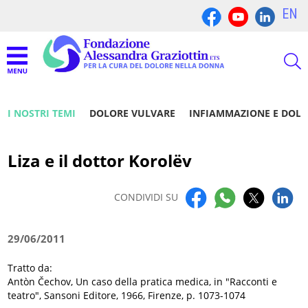
EN
I NOSTRI TEMI
DOLORE VULVARE
INFIAMMAZIONE E DOL
Liza e il dottor Korolëv
CONDIVIDI SU
29/06/2011
Tratto da:
Antòn Čechov, Un caso della pratica medica, in "Racconti e
teatro", Sansoni Editore, 1966, Firenze, p. 1073-1074