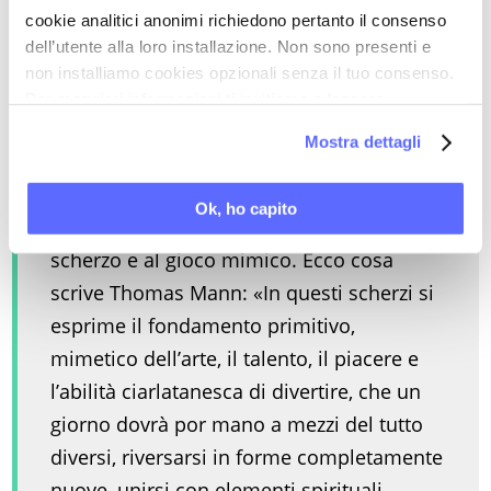
cookie analitici anonimi richiedono pertanto il consenso
costretto a trasferirsi con la famiglia a
dell’utente alla loro installazione. Non sono presenti e
Mosca per sfuggire ai creditori, mentre
non installiamo cookies opzionali senza il tuo consenso.
Čechov, allora sedicenne, rimane altri tre
Per maggiori informazioni ti invitiamo a leggere
anni a Taganròg per finire la scuola e si
la nostra
Cookie Policy
.
Mostra dettagli
mantiene dando ripetizioni ai compagni
più giovani. Sin da ragazzo, manifesta una
Ok, ho capito
naturale disposizione all’allegria, allo
scherzo e al gioco mimico. Ecco cosa
scrive Thomas Mann: «In questi scherzi si
esprime il fondamento primitivo,
mimetico dell’arte, il talento, il piacere e
l’abilità ciarlatanesca di divertire, che un
giorno dovrà por mano a mezzi del tutto
diversi, riversarsi in forme completamente
nuove, unirsi con elementi spirituali,