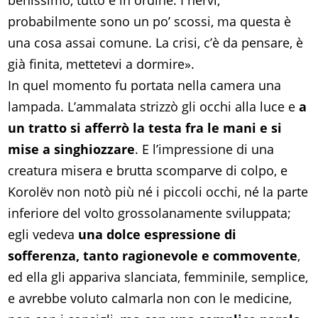
benissimo, tutto è in ordine. I nervi,
probabilmente sono un po’ scossi, ma questa è
una cosa assai comune. La crisi, c’è da pensare, è
già finita, mettetevi a dormire».
In quel momento fu portata nella camera una
lampada. L’ammalata strizzò gli occhi alla luce e
a
un tratto si afferrò la testa fra le mani e si
mise a singhiozzare
. E l’impressione di una
creatura misera e brutta scomparve di colpo, e
Korolëv non notò più né i piccoli occhi, né la parte
inferiore del volto grossolanamente sviluppata;
egli vedeva
una dolce espressione di
sofferenza, tanto ragionevole e commovente
,
ed ella gli appariva slanciata, femminile, semplice,
e avrebbe voluto calmarla non con le medicine,