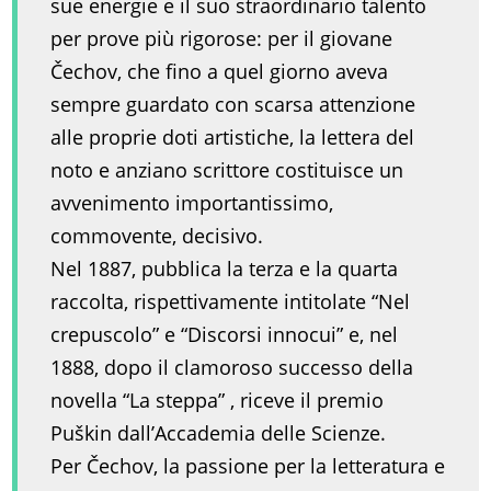
sue energie e il suo straordinario talento
per prove più rigorose: per il giovane
Čechov, che fino a quel giorno aveva
sempre guardato con scarsa attenzione
alle proprie doti artistiche, la lettera del
noto e anziano scrittore costituisce un
avvenimento importantissimo,
commovente, decisivo.
Nel 1887, pubblica la terza e la quarta
raccolta, rispettivamente intitolate “Nel
crepuscolo” e “Discorsi innocui” e, nel
1888, dopo il clamoroso successo della
novella “La steppa” , riceve il premio
Puškin dall’Accademia delle Scienze.
Per Čechov, la passione per la letteratura e