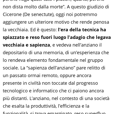
non dista molto dalla morte”. A questo giudizio di
Cicerone (De senectute), oggi noi potremmo
aggiungere un ulteriore motivo che rende penosa
la vecchiaia. Ed è questo:
l’era della tecnica ha
spiazzato e reso fuori luogo l’adagio che legava
vecchiaia e sapienza
, e vedeva nell’anziano il
depositario di una memoria, di un’esperienza che
lo rendeva elemento fondamentale nel gruppo
sociale. La “sapienza dell’anziano” pare relitto di
un passato ormai remoto, oppure ancora
presente in civiltà non toccate dal progresso
tecnologico e informatico che ci paiono ancora
più distanti. L’anziano, nel contesto di una società
che esalta la produttività, l’efficienza e la
funzionalità, si trova emarginato, reso superfluo,