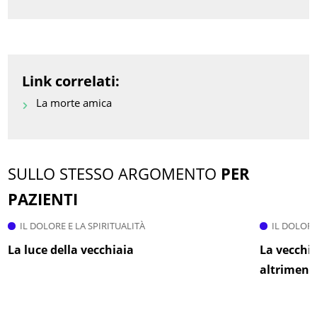
Link correlati:
La morte amica
SULLO STESSO ARGOMENTO
PER
PAZIENTI
IL DOLORE E LA SPIRITUALITÀ
IL DOLORE
La luce della vecchiaia
La vecchi
altriment