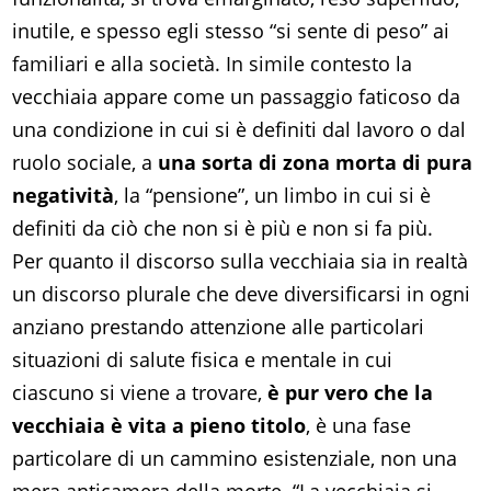
inutile, e spesso egli stesso “si sente di peso” ai
familiari e alla società. In simile contesto la
vecchiaia appare come un passaggio faticoso da
una condizione in cui si è definiti dal lavoro o dal
ruolo sociale, a
una sorta di zona morta di pura
negatività
, la “pensione”, un limbo in cui si è
definiti da ciò che non si è più e non si fa più.
Per quanto il discorso sulla vecchiaia sia in realtà
un discorso plurale che deve diversificarsi in ogni
anziano prestando attenzione alle particolari
situazioni di salute fisica e mentale in cui
ciascuno si viene a trovare,
è pur vero che la
vecchiaia è vita a pieno titolo
, è una fase
particolare di un cammino esistenziale, non una