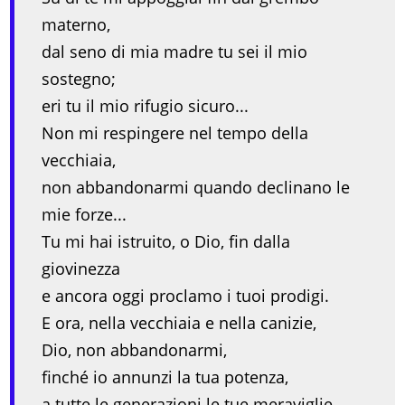
materno,
dal seno di mia madre tu sei il mio
sostegno;
eri tu il mio rifugio sicuro...
Non mi respingere nel tempo della
vecchiaia,
non abbandonarmi quando declinano le
mie forze...
Tu mi hai istruito, o Dio, fin dalla
giovinezza
e ancora oggi proclamo i tuoi prodigi.
E ora, nella vecchiaia e nella canizie,
Dio, non abbandonarmi,
finché io annunzi la tua potenza,
a tutte le generazioni le tue meraviglie...