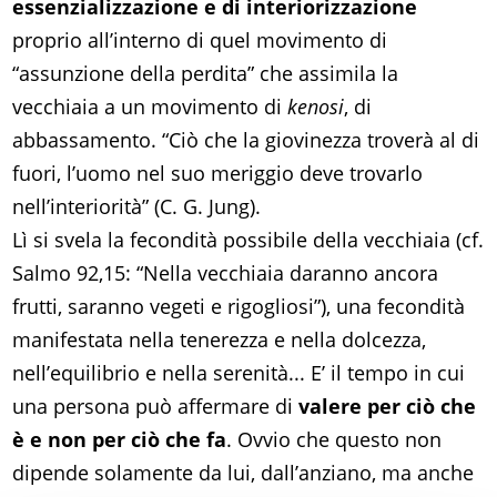
essenzializzazione e di interiorizzazione
proprio all’interno di quel movimento di
“assunzione della perdita” che assimila la
vecchiaia a un movimento di
kenosi
, di
abbassamento. “Ciò che la giovinezza troverà al di
fuori, l’uomo nel suo meriggio deve trovarlo
nell’interiorità” (C. G. Jung).
Lì si svela la fecondità possibile della vecchiaia (cf.
Salmo 92,15: “Nella vecchiaia daranno ancora
frutti, saranno vegeti e rigogliosi”), una fecondità
manifestata nella tenerezza e nella dolcezza,
nell’equilibrio e nella serenità... E’ il tempo in cui
una persona può affermare di
valere per ciò che
è e non per ciò che fa
. Ovvio che questo non
dipende solamente da lui, dall’anziano, ma anche