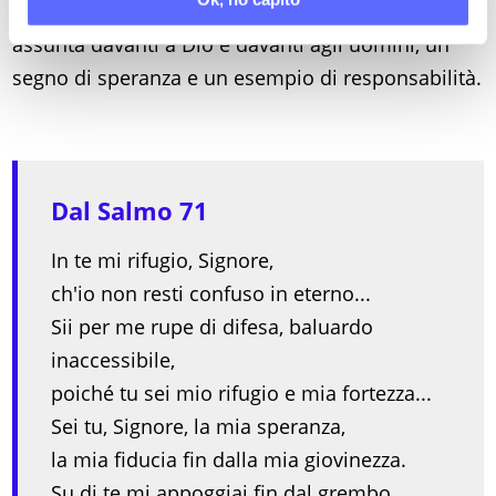
sapere
. Ed è, con la sua vecchiaia pacificamente
assunta davanti a Dio e davanti agli uomini, un
segno di speranza e un esempio di responsabilità.
Dal Salmo 71
In te mi rifugio, Signore,
ch'io non resti confuso in eterno...
Sii per me rupe di difesa, baluardo
inaccessibile,
poiché tu sei mio rifugio e mia fortezza...
Sei tu, Signore, la mia speranza,
la mia fiducia fin dalla mia giovinezza.
Su di te mi appoggiai fin dal grembo