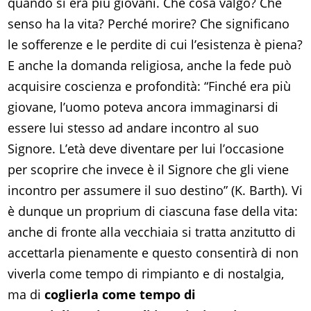
quando si era più giovani. Che cosa valgo? Che
senso ha la vita? Perché morire? Che significano
le sofferenze e le perdite di cui l’esistenza è piena?
E anche la domanda religiosa, anche la fede può
acquisire coscienza e profondità: “Finché era più
giovane, l’uomo poteva ancora immaginarsi di
essere lui stesso ad andare incontro al suo
Signore. L’età deve diventare per lui l’occasione
per scoprire che invece è il Signore che gli viene
incontro per assumere il suo destino” (K. Barth). Vi
è dunque un proprium di ciascuna fase della vita:
anche di fronte alla vecchiaia si tratta anzitutto di
accettarla pienamente e questo consentirà di non
viverla come tempo di rimpianto e di nostalgia,
ma di
coglierla come tempo di