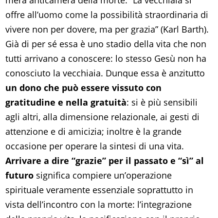
mera anticamera della morte. “La vecchiaia si
offre all’uomo come la possibilità straordinaria di
vivere non per dovere, ma per grazia” (Karl Barth).
Già di per sé essa è uno stadio della vita che non
tutti arrivano a conoscere: lo stesso Gesù non ha
conosciuto la vecchiaia. Dunque essa è anzitutto
un dono che può essere vissuto con
gratitudine e nella gratuità
: si è più sensibili
agli altri, alla dimensione relazionale, ai gesti di
attenzione e di amicizia; inoltre è la grande
occasione per operare la sintesi di una vita.
Arrivare a dire “grazie” per il passato e “sì” al
futuro
significa compiere un’operazione
spirituale veramente essenziale soprattutto in
vista dell’incontro con la morte: l’integrazione