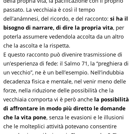
della propria vita, la pacificazione con il proprio
passato. La vecchiaia è così il tempo
dell’anámnesi, del ricordo, e del racconto:
si ha il
bisogno di narrare, di dire la propria vita
, per
poterla assumere vedendola accolta da un altro
che la ascolta e la rispetta.
E questo racconto può divenire trasmissione di
un’esperienza di fede: il Salmo 71, la “preghiera di
un vecchio”, ne è un bell’esempio. Nell’indubbia
decadenza fisica e mentale, nel venir meno delle
forze, nella riduzione delle possibilità che la
vecchiaia comporta vi è però anche
la possibilità
di affrontare in modo più diretto le domande
che la vita pone
, senza le evasioni e le illusioni
che le molteplici attività potevano consentire