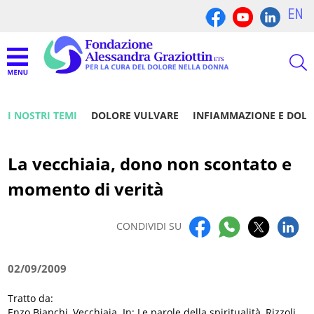
EN
I NOSTRI TEMI
DOLORE VULVARE
INFIAMMAZIONE E DOL
La vecchiaia, dono non scontato e
momento di verità
CONDIVIDI SU
02/09/2009
Tratto da:
Enzo Bianchi, Vecchiaia. In: Le parole della spiritualità, Rizzoli,