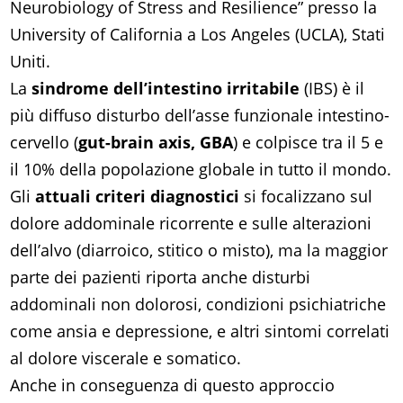
Neurobiology of Stress and Resilience” presso la
University of California a Los Angeles (UCLA), Stati
Uniti.
La
sindrome dell’intestino irritabile
(IBS) è il
più diffuso disturbo dell’asse funzionale intestino-
cervello (
gut-brain axis, GBA
) e colpisce tra il 5 e
il 10% della popolazione globale in tutto il mondo.
Gli
attuali criteri diagnostici
si focalizzano sul
dolore addominale ricorrente e sulle alterazioni
dell’alvo (diarroico, stitico o misto), ma la maggior
parte dei pazienti riporta anche disturbi
addominali non dolorosi, condizioni psichiatriche
come ansia e depressione, e altri sintomi correlati
al dolore viscerale e somatico.
Anche in conseguenza di questo approccio