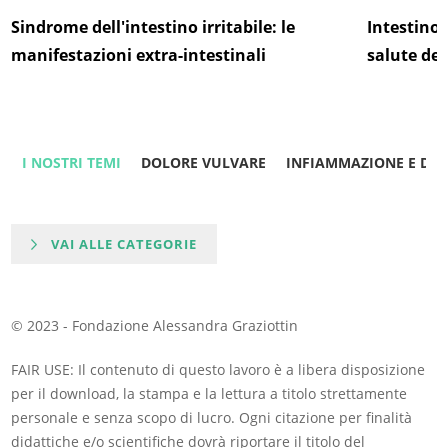
Sindrome dell'intestino irritabile: le
Intestino:
manifestazioni extra-intestinali
salute de
I NOSTRI TEMI
DOLORE VULVARE
INFIAMMAZIONE E DO
VAI ALLE CATEGORIE
© 2023 - Fondazione Alessandra Graziottin
FAIR USE: Il contenuto di questo lavoro è a libera disposizione
per il download, la stampa e la lettura a titolo strettamente
personale e senza scopo di lucro. Ogni citazione per finalità
didattiche e/o scientifiche dovrà riportare il titolo del