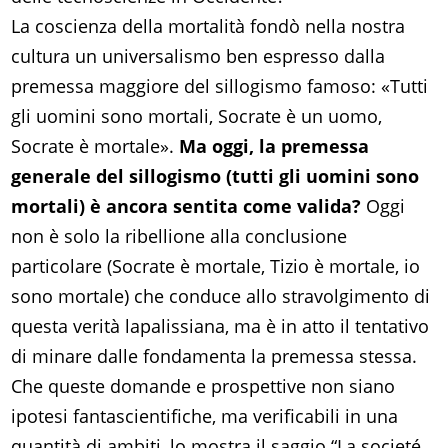
La coscienza della mortalità fondò nella nostra
cultura un universalismo ben espresso dalla
premessa maggiore del sillogismo famoso: «Tutti
gli uomini sono mortali, Socrate è un uomo,
Socrate è mortale».
Ma oggi, la premessa
generale del sillogismo (tutti gli uomini sono
mortali) è ancora sentita come valida?
Oggi
non è solo la ribellione alla conclusione
particolare (Socrate è mortale, Tizio è mortale, io
sono mortale) che conduce allo stravolgimento di
questa verità lapalissiana, ma è in atto il tentativo
di minare dalle fondamenta la premessa stessa.
Che queste domande e prospettive non siano
ipotesi fantascientifiche, ma verificabili in una
quantità di ambiti, lo mostra il saggio “La societé