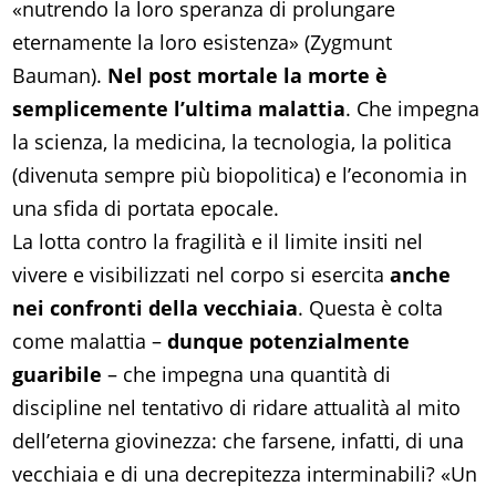
«nutrendo la loro speranza di prolungare
eternamente la loro esistenza» (Zygmunt
Bauman).
Nel post mortale la morte è
semplicemente l’ultima malattia
. Che impegna
la scienza, la medicina, la tecnologia, la politica
(divenuta sempre più biopolitica) e l’economia in
una sfida di portata epocale.
La lotta contro la fragilità e il limite insiti nel
vivere e visibilizzati nel corpo si esercita
anche
nei confronti della vecchiaia
. Questa è colta
come malattia –
dunque potenzialmente
guaribile
– che impegna una quantità di
discipline nel tentativo di ridare attualità al mito
dell’eterna giovinezza: che farsene, infatti, di una
vecchiaia e di una decrepitezza interminabili? «Un