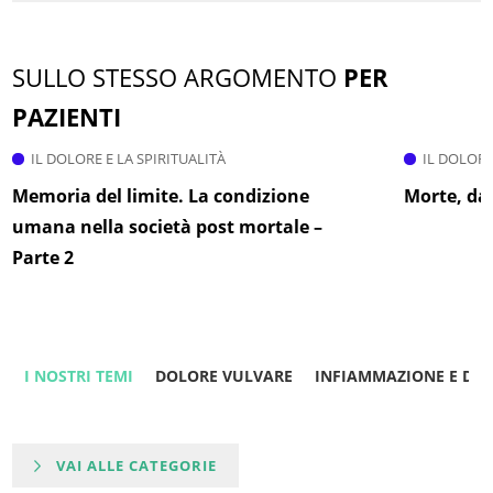
SULLO STESSO ARGOMENTO
PER
PAZIENTI
IL DOLORE E LA SPIRITUALITÀ
IL DOLORE
Memoria del limite. La condizione
Morte, da
umana nella società post mortale –
Parte 2
I NOSTRI TEMI
DOLORE VULVARE
INFIAMMAZIONE E DO
VAI ALLE CATEGORIE