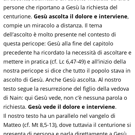
persone che riportano a Gesù la richiesta del
centurione.
Gesù ascolta il dolore e interviene
,
compie un miracolo a distanza. Il tema
dell’ascolto è molto presente nel contesto di
questa pericope: Gesù alla fine del capitolo
precedente ha ricordato la necessità di ascoltare e
mettere in pratica (cf. Lc 6,47-49) e all’inizio della
nostra pericope si dice che tutto il popolo stava in
ascolto di Gesù. Anche Gesù ascolta. Al nostro
testo segue la resurrezione del figlio della vedova
di Nain: qui Gesù vede, non c’è nessuna parola o
richiesta.
Gesù vede il dolore e interviene
.
Il nostro testo ha un parallelo nel vangelo di
Matteo (cf. Mt 8,5-13), dove tuttavia il centurione si
presenta di persona e parla direttamente a Gesù,