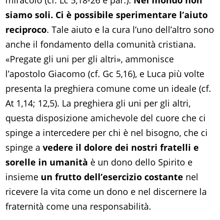
miracolo (cf. Lc 5,18-26 e par.).
Nel mondo non
siamo soli. Ci è possibile sperimentare l’aiuto
reciproco
. Tale aiuto e la cura l’uno dell’altro sono
anche il fondamento della comunità cristiana.
«Pregate gli uni per gli altri», ammonisce
l’apostolo Giacomo (cf. Gc 5,16), e Luca più volte
presenta la preghiera comune come un ideale (cf.
At 1,14; 12,5). La preghiera gli uni per gli altri,
questa disposizione amichevole del cuore che ci
spinge a intercedere per chi è nel bisogno, che ci
spinge a
vedere il dolore dei nostri fratelli e
sorelle in umanità
è un dono dello Spirito e
insieme
un frutto dell’esercizio costante
nel
ricevere la vita come un dono e nel discernere la
fraternità come una responsabilità.