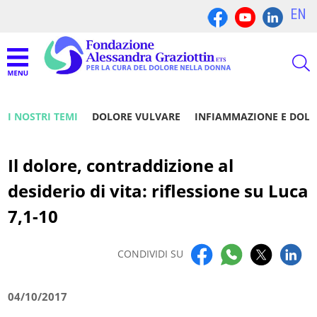
EN
I NOSTRI TEMI
DOLORE VULVARE
INFIAMMAZIONE E DOL
Il dolore, contraddizione al
desiderio di vita: riflessione su Luca
7,1-10
CONDIVIDI SU
04/10/2017