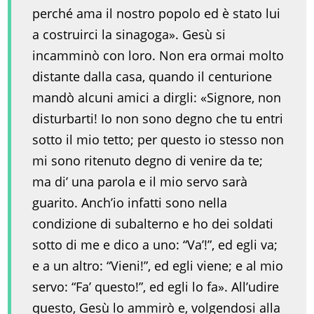
perché ama il nostro popolo ed è stato lui
a costruirci la sinagoga». Gesù si
incamminò con loro. Non era ormai molto
distante dalla casa, quando il centurione
mandò alcuni amici a dirgli: «Signore, non
disturbarti! Io non sono degno che tu entri
sotto il mio tetto; per questo io stesso non
mi sono ritenuto degno di venire da te;
ma di’ una parola e il mio servo sarà
guarito. Anch’io infatti sono nella
condizione di subalterno e ho dei soldati
sotto di me e dico a uno: “Va’!”, ed egli va;
e a un altro: “Vieni!”, ed egli viene; e al mio
servo: “Fa’ questo!”, ed egli lo fa». All’udire
questo, Gesù lo ammirò e, volgendosi alla