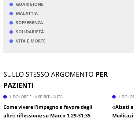
GUARIGIONE
MALATTIA
SOFFERENZA
SOLIDARIETÀ
VITA E MORTE
SULLO STESSO ARGOMENTO
PER
PAZIENTI
IL DOLORE E LA SPIRITUALITÀ
IL DOLORE
Come vivere l'impegno a favore degli
«Alzati e 
altri: riflessione su Marco 1,29-31;35
Meditazio