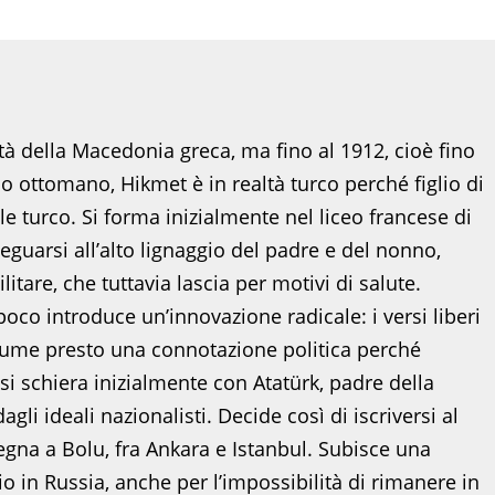
ttà della Macedonia greca, ma fino al 1912, cioè fino
llo ottomano, Hikmet è in realtà turco perché figlio di
le turco. Si forma inizialmente nel liceo francese di
deguarsi all’alto lignaggio del padre e del nonno,
itare, che tuttavia lascia per motivi di salute.
poco introduce un’innovazione radicale: i versi liberi
assume presto una connotazione politica perché
si schiera inizialmente con Atatürk, padre della
i ideali nazionalisti. Decide così di iscriversi al
egna a Bolu, fra Ankara e Istanbul. Subisce una
 in Russia, anche per l’impossibilità di rimanere in