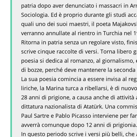
patria dopo aver denunciato i massacri in Arme
Sociologia. Ed è proprio durante gli studi accad
quali uno dei suoi maestri, il poeta Majakovs
verranno annullate al rientro in Turchia nel 1
Ritorna in patria senza un regolare visto, fini
scrive cinque raccolte di versi. Torna libero g
poesia si dedica al romanzo, al giornalismo, e
di bozze, perché deve mantenere la seconda 
La sua poesia comincia a essere invisa al reg
liriche, la Marina turca a ribellarsi, è di nuo
28 anni di prigione, a causa anche di attività 
dittatura nazionalista di Atatürk. Una commis
Paul Sartre e Pablo Picasso interviene per fa
avverrà comunque dopo 12 anni di prigionia
In questo periodo scrive i versi più belli, ch