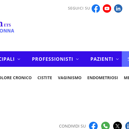
SEGUICI SU
CIPALI
PROFESSIONISTI
PAZIENTI
OLORE CRONICO
CISTITE
VAGINISMO
ENDOMETRIOSI
M
CONDIVIDI SU