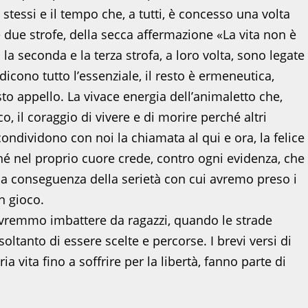
stessi e il tempo che, a tutti, è concesso una volta
me due strofe, della secca affermazione «La vita non è
 seconda e la terza strofa, a loro volta, sono legate
 dicono tutto l’essenziale, il resto è ermeneutica,
to appello. La vivace energia dell’animaletto che,
 il coraggio di vivere e di morire perché altri
ondividono con noi la chiamata al qui e ora, la felice
hé nel proprio cuore crede, contro ogni evidenza, che
o la conseguenza della serietà con cui avremo preso i
n gioco.
dovremmo imbattere da ragazzi, quando le strade
oltanto di essere scelte e percorse. I brevi versi di
 vita fino a soffrire per la libertà, fanno parte di