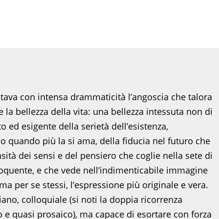
tava con intensa drammaticità l’angoscia che talora
re la bellezza della vita: una bellezza intessuta non di
 ed esigente della serietà dell’esistenza,
io quando più la si ama, della fiducia nel futuro che
ità dei sensi e del pensiero che coglie nella sete di
 eloquente, e che vede nell’indimenticabile immagine
i ma per se stessi, l’espressione più originale e vera.
diano, colloquiale (si noti la doppia ricorrenza
o e quasi prosaico), ma capace di esortare con forza