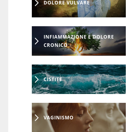
DOLORE VULVARE
INFIAMMAZIONE E DOLORE
CRONICO
CISTITE
VAGINISMO