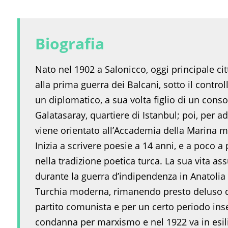
Biografia
Nato nel 1902 a Salonicco, oggi principale ci
alla prima guerra dei Balcani, sotto il contro
un diplomatico, a sua volta figlio di un conso
Galatasaray, quartiere di Istanbul; poi, per a
viene orientato all’Accademia della Marina mil
Inizia a scrivere poesie a 14 anni, e a poco a 
nella tradizione poetica turca. La sua vita 
durante la guerra d’indipendenza in Anatolia 
Turchia moderna, rimanendo presto deluso dagl
partito comunista e per un certo periodo ins
condanna per marxismo e nel 1922 va in esilio