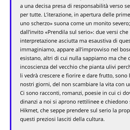
a una decisa presa di responsabilità verso se 
per tutte. L’iterazione, in apertura delle pri
uno scherzo» suona come un monito severo; la
dall’invito «Prendila sul serio»: due versi che
interpretazione asciutta ma esaustiva di ques
immaginiamo, appare all’improvviso nel bosco,
esistano, altri di cui nulla sappiamo ma che c
incoscienza del vecchio che pianta ulivi perc
li vedrà crescere e fiorire e dare frutto, son
nostri giorni, del non scambiare la vita con u
Ci sono racconti, romanzi, poesie in cui ci 
dinanzi a noi si aprono rettilinee e chiedono s
Hikmet, che seppe prendere sul serio la propria
questi preziosi lasciti della cultura.