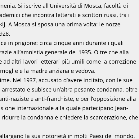
nia. Si iscrive all’Università di Mosca, facoltà di
emici che incontra letterati e scrittori russi, tra i
kij. A Mosca si sposa una prima volta: le nozze
928.
sce in prigione: circa cinque anni durante i quali
razie all’amnistia generale del 1935. Oltre che alla
 ad altri lavori letterari più umili come la correzione
moglie e la madre anziana e vedova.
ime. Nel 1937, accusato d’avere incitato, con le sue
vo arrestato e subisce un’altra pesante condanna, oltre
anti-naziste e anti-franchiste, e per l’opposizione alla
sione internazionale alla quale partecipano Jean-
r ridurre la condanna e chiedere la scarcerazione, che
.
e allargano la sua notorietà in molti Paesi del mondo.