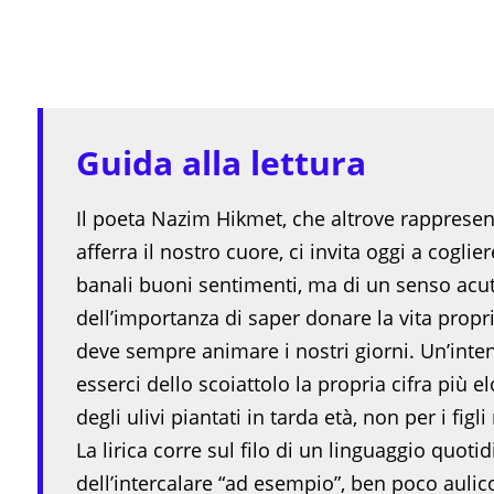
Guida alla lettura
Il poeta Nazim Hikmet, che altrove rappresen
afferra il nostro cuore, ci invita oggi a coglie
banali buoni sentimenti, ma di un senso acuto
dell’importanza di saper donare la vita propr
deve sempre animare i nostri giorni. Un’intens
esserci dello scoiattolo la propria cifra più
degli ulivi piantati in tarda età, non per i figl
La lirica corre sul filo di un linguaggio quoti
dell’intercalare “ad esempio”, ben poco aulic