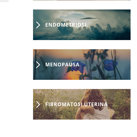
ENDOMETRIOSI
MENOPAUSA
FIBROMATOSI UTERINA