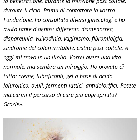
la penetrazione, durante la minzione post coitale,
durante il ciclo. Prima di contattare la vostra
Fondazione, ho consultato diversi ginecologi e ho
avuto tante diagnosi differenti: dismenorrea,
dispareunia, vulvodinia, vaginismo, fibromialgia,
sindrome del colon irritabile, cistite post coitale. A
oggi mi trovo in un limbo. Vorrei avere una vita
normale, ma sembra un miraggio. Ho provato di
tutto: creme, lubrificanti, gel a base di acido
ialuronico, ovuli, fermenti lattici, antidolorifici. Potete
indicarmi il percorso di cura più appropriato?
Grazie».