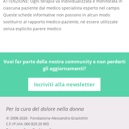
ATTENZIONE: Ogni terapia va individualizzata e monitorata in
ciascuna paziente dal medico specialista esperto nel campo.
Queste schede informative non possono in alcun modo
sostituirsi al rapporto medico-paziente, né essere utilizzate
senza esplicito parere medico
Vuoi far parte della nostra community e non perderti
gli aggiornamenti?
Iscriviti alla newsletter
Per la cura del dolore nella donna
© 2008-2026 - Fondazione Alessandra Graziottin
C.F./P.IVA: 060 829 20 965