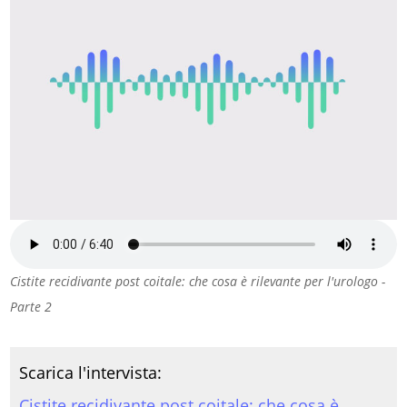
Cistite recidivante post coitale: che cosa è rilevante per l'urologo -
Parte 2
Scarica l'intervista:
Cistite recidivante post coitale: che cosa è