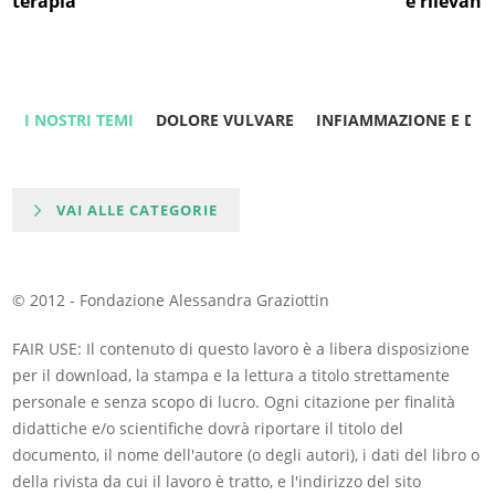
terapia
è rilevant
I NOSTRI TEMI
DOLORE VULVARE
INFIAMMAZIONE E DO
VAI ALLE CATEGORIE
© 2012 - Fondazione Alessandra Graziottin
FAIR USE: Il contenuto di questo lavoro è a libera disposizione
per il download, la stampa e la lettura a titolo strettamente
personale e senza scopo di lucro. Ogni citazione per finalità
didattiche e/o scientifiche dovrà riportare il titolo del
documento, il nome dell'autore (o degli autori), i dati del libro o
della rivista da cui il lavoro è tratto, e l'indirizzo del sito