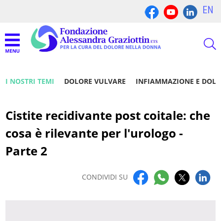
EN
I NOSTRI TEMI
DOLORE VULVARE
INFIAMMAZIONE E DOL
Cistite recidivante post coitale: che
cosa è rilevante per l'urologo -
Parte 2
CONDIVIDI SU