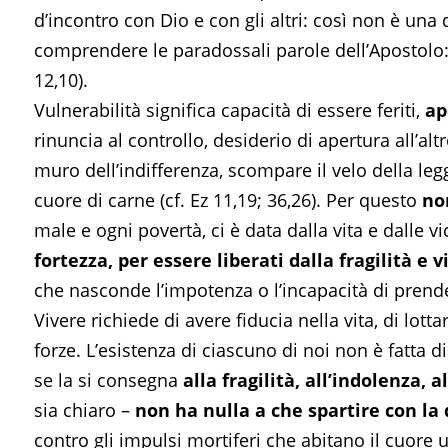
d’incontro con Dio e con gli altri: così non è un
comprendere le paradossali parole dell’Apostolo
12,10).
Vulnerabilità significa capacità di essere feriti,
ap
rinuncia al controllo, desiderio di apertura all’alt
muro dell’indifferenza, scompare il velo della legge
cuore di carne (cf. Ez 11,19; 36,26). Per questo
non
male e ogni povertà, ci è data dalla vita e dalle 
fortezza, per essere liberati dalla fragilità e 
che nasconde l’impotenza o l’incapacità di prende
Vivere richiede di avere fiducia nella vita, di lotta
forze. L’esistenza di ciascuno di noi non è fatta 
se la si consegna
alla fragilità, all’indolenza, 
sia chiaro –
non ha nulla a che spartire con la 
contro gli impulsi mortiferi che abitano il cuore