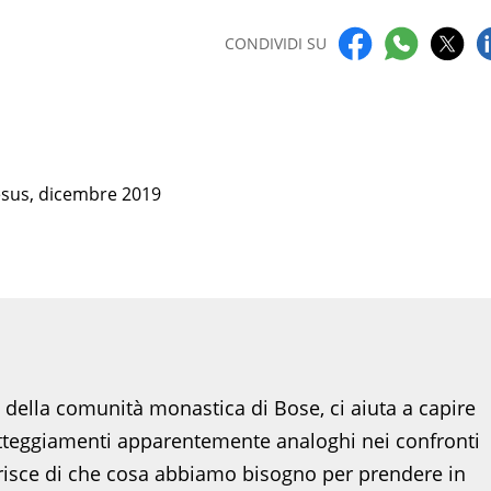
CONDIVIDI SU
Jesus, dicembre 2019
 della comunità monastica di Bose, ci aiuta a capire
atteggiamenti apparentemente analoghi nei confronti
chiarisce di che cosa abbiamo bisogno per prendere in