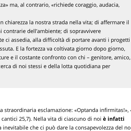
nza» ma, al contrario, «richiede coraggio, audacia,
n chiarezza la nostra strada nella vita; di affermare il
 contrarie dell’ambiente; di sopravvivere
e ci assedia, alla difficoltà di portare avanti i progetti
suta. E la fortezza va coltivata giorno dopo giorno,
ture e il costante confronto con chi – genitore, amico,
erca di noi stessi e della lotta quotidiana per
a straordinaria esclamazione: «Optanda infirmitas!»,
cantici 25,7). Nella vita di ciascuno di noi
è infatti
a inevitabile che ci può dare la consapevolezza del n