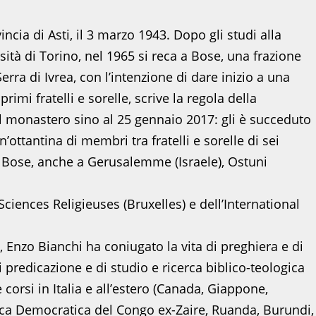
ncia di Asti, il 3 marzo 1943. Dopo gli studi alla
tà di Torino, nel 1965 si reca a Bose, una frazione
a di Ivrea, con l’intenzione di dare inizio a una
mi fratelli e sorelle, scrive la regola della
el monastero sino al 25 gennaio 2017: gli è succeduto
ttantina di membri tra fratelli e sorelle di sei
a Bose, anche a Gerusalemme (Israele), Ostuni
iences Religieuses (Bruxelles) e dell’International
, Enzo Bianchi ha coniugato la vita di preghiera e di
 predicazione e di studio e ricerca biblico-teologica
 corsi in Italia e all’estero (Canada, Giappone,
ca Democratica del Congo ex-Zaire, Ruanda, Burundi,