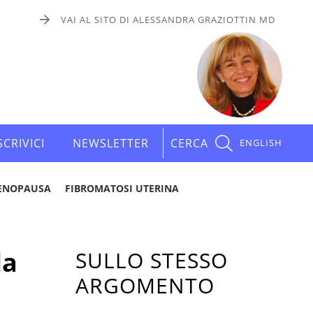
VAI AL SITO DI ALESSANDRA GRAZIOTTIN MD
SCRIVICI
NEWSLETTER
CERCA
ENGLISH
ENOPAUSA
FIBROMATOSI UTERINA
la
SULLO STESSO
ARGOMENTO