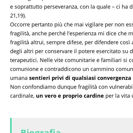
e soprattutto perseveranza, con la quale – ci ha de
21,19).
Occorre pertanto più che mai vigilare per non ess
fragilità, anche perché l’esperienza mi dice che mo
fragilità altrui, sempre difese, per difendere così
degli altri per conservare il potere esercitato su
terapeutici. Nelle vite comunitarie e familiari 
comunione e contraddicono un cammino comune, m
umana
sentieri privi di qualsiasi convergenza
Non confondiamo dunque fragilità con vulnerabili
cardinale,
un vero e proprio cardine
per la vita
Biografia