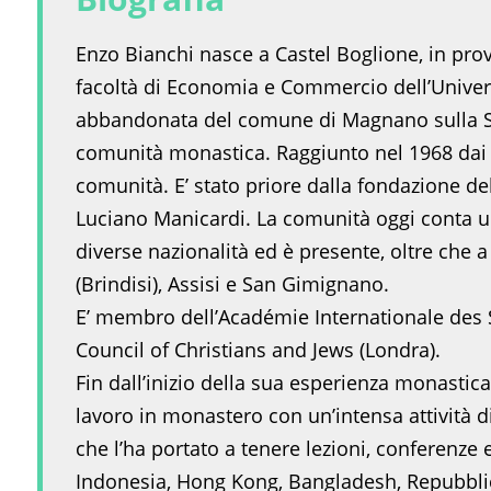
Enzo Bianchi nasce a Castel Boglione, in provi
facoltà di Economia e Commercio dell’Universi
abbandonata del comune di Magnano sulla Serr
comunità monastica. Raggiunto nel 1968 dai pri
comunità. E’ stato priore dalla fondazione d
Luciano Manicardi. La comunità oggi conta un’o
diverse nazionalità ed è presente, oltre che 
(Brindisi), Assisi e San Gimignano.
E’ membro dell’Académie Internationale des Sc
Council of Christians and Jews (Londra).
Fin dall’inizio della sua esperienza monastica
lavoro in monastero con un’intensa attività di
che l’ha portato a tenere lezioni, conferenze e
Indonesia, Hong Kong, Bangladesh, Repubbli