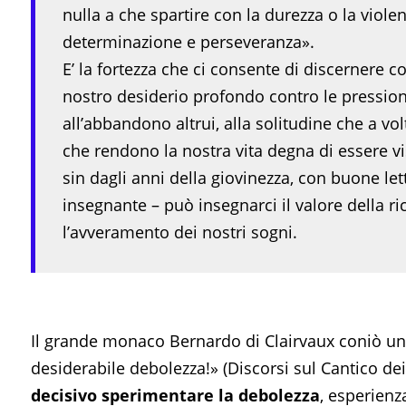
nulla a che spartire con la durezza o la viole
determinazione e perseveranza».
E’ la fortezza che ci consente di discernere co
nostro desiderio profondo contro le pressioni
all’abbandono altrui, alla solitudine che a volt
che rendono la nostra vita degna di essere vis
sin dagli anni della giovinezza, con buone let
insegnante – può insegnarci il valore della ric
l’avveramento dei nostri sogni.
Il grande monaco Bernardo di Clairvaux coniò un
desiderabile debolezza!» (Discorsi sul Cantico dei 
decisivo sperimentare la debolezza
, esperienz