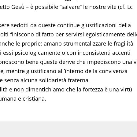
tto Gesù – è possibile “salvare” le nostre vite (cf. Lc
ere sedotti da queste continue giustificazioni della
lti finiscono di fatto per servirsi egoisticamente dell
 anche le proprie; amano strumentalizzare le fragilità
 di essi psicologicamente o con inconsistenti accenti
si conoscono bene queste derive che impediscono una v
entre giustificano all’interno della convivenza
e senza alcuna solidarietà fraterna.
tà e non dimentichiamo che la fortezza è una virtù
 umana e cristiana.