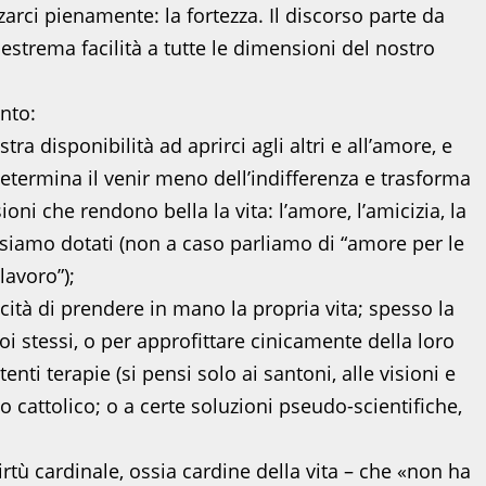
zarci pienamente: la fortezza. Il discorso parte da
 estrema facilità a tutte le dimensioni del nostro
nto:
tra disponibilità ad aprirci agli altri e all’amore, e
determina il venir meno dell’indifferenza e trasforma
oni che rendono bella la vita: l’amore, l’amicizia, la
ui siamo dotati (non a caso parliamo di “amore per le
lavoro”);
pacità di prendere in mano la propria vita; spesso la
i stessi, o per approfittare cinicamente della loro
enti terapie (si pensi solo ai santoni, alle visioni e
to cattolico; o a certe soluzioni pseudo-scientifiche,
 virtù cardinale, ossia cardine della vita – che «non ha