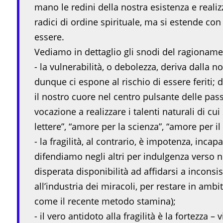
mano le redini della nostra esistenza e realiz
radici di ordine spirituale, ma si estende con
essere.
Vediamo in dettaglio gli snodi del ragioname
- la vulnerabilità, o debolezza, deriva dalla nos
dunque ci espone al rischio di essere feriti; 
il nostro cuore nel centro pulsante delle passi
vocazione a realizzare i talenti naturali di c
lettere”, “amore per la scienza”, “amore per il 
- la fragilità, al contrario, è impotenza, inca
difendiamo negli altri per indulgenza verso no
disperata disponibilità ad affidarsi a inconsist
all’industria dei miracoli, per restare in ambi
come il recente metodo stamina);
- il vero antidoto alla fragilità è la fortezza –