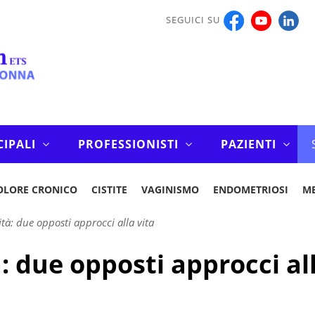
SEGUICI SU
CIPALI
PROFESSIONISTI
PAZIENTI
OLORE CRONICO
CISTITE
VAGINISMO
ENDOMETRIOSI
M
ità: due opposti approcci alla vita
à: due opposti approcci al