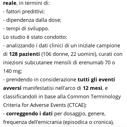
reale
, in termini di:
- fattori predittivi;
- dipendenza dalla dose;
- tempi di sviluppo.
Lo studio è stato condotto:
- analizzando i dati clinici di un iniziale campione
di
128 pazienti
(106 donne, 22 uomini), curati con
iniezioni subcutanee mensili di erenumab 70 o
140 mg;
- prendendo in considerazione
tutti gli eventi
avversi
manifestatisi nell’arco di
12 mesi
, e
classificandoli in base alla Common Terminology
Criteria for Adverse Events (CTCAE);
-
correggendo i dati
per dosaggio, genere,
frequenza dell’emicrania (episodica o cronica),