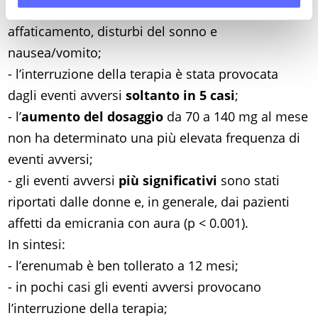
eventi avversi
: costipazione, reazioni cutanee,
affaticamento, disturbi del sonno e
nausea/vomito;
- l’interruzione della terapia è stata provocata
dagli eventi avversi
soltanto in 5 casi
;
- l’
aumento del dosaggio
da 70 a 140 mg al mese
non ha determinato una più elevata frequenza di
eventi avversi;
- gli eventi avversi
più significativi
sono stati
riportati dalle donne e, in generale, dai pazienti
affetti da emicrania con aura (p < 0.001).
In sintesi:
- l’erenumab è ben tollerato a 12 mesi;
- in pochi casi gli eventi avversi provocano
l’interruzione della terapia;