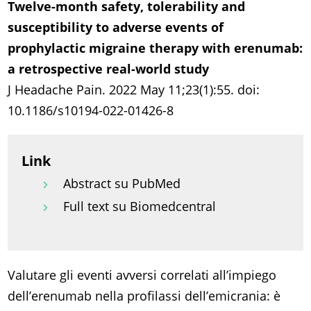
Twelve-month safety, tolerability and
susceptibility to adverse events of
prophylactic migraine therapy with erenumab:
a retrospective real-world study
J Headache Pain. 2022 May 11;23(1):55. doi:
10.1186/s10194-022-01426-8
Link
Abstract su PubMed
Full text su Biomedcentral
Valutare gli eventi avversi correlati all’impiego
dell’erenumab nella profilassi dell’emicrania: è