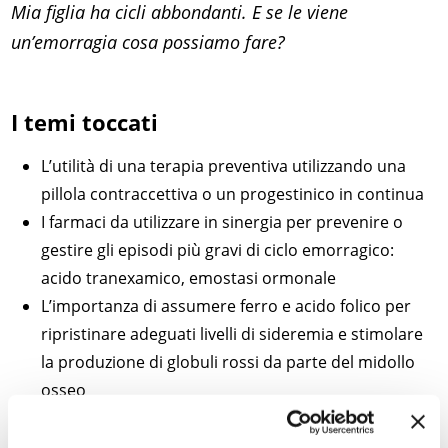
Mia figlia ha cicli abbondanti. E se le viene
un’emorragia cosa possiamo fare?
I temi toccati
L’utilità di una terapia preventiva utilizzando una
pillola contraccettiva o un progestinico in continua
I farmaci da utilizzare in sinergia per prevenire o
gestire gli episodi più gravi di ciclo emorragico:
acido tranexamico, emostasi ormonale
L’importanza di assumere ferro e acido folico per
ripristinare adeguati livelli di sideremia e stimolare
la produzione di globuli rossi da parte del midollo
osseo
Il tempo medio necessario per normalizzare la
situazione