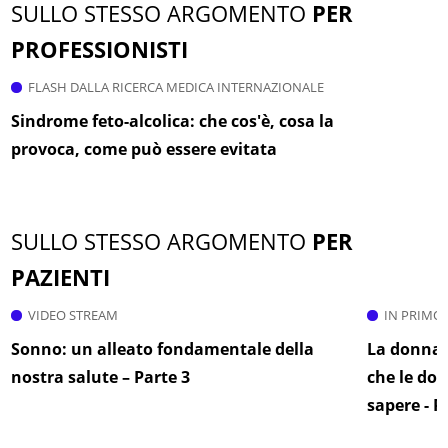
SULLO STESSO ARGOMENTO
PER
PROFESSIONISTI
FLASH DALLA RICERCA MEDICA INTERNAZIONALE
Sindrome feto-alcolica: che cos'è, cosa la
provoca, come può essere evitata
SULLO STESSO ARGOMENTO
PER
PAZIENTI
VIDEO STREAM
IN PRIMO
Sonno: un alleato fondamentale della
La donna, l
nostra salute – Parte 3
che le do
sapere - P