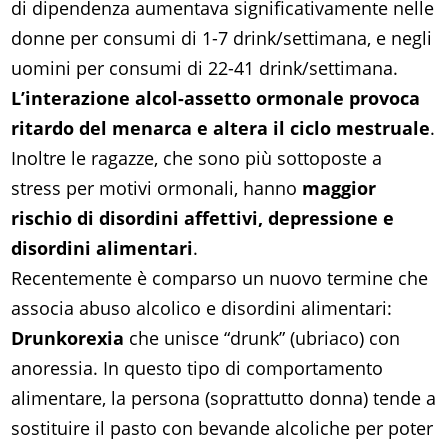
di dipendenza aumentava significativamente nelle
donne per consumi di 1-7 drink/settimana, e negli
uomini per consumi di 22-41 drink/settimana.
L’interazione alcol-assetto ormonale provoca
ritardo del menarca e altera il ciclo mestruale
.
Inoltre le ragazze, che sono più sottoposte a
stress per motivi ormonali, hanno
maggior
rischio di disordini affettivi, depressione e
disordini alimentari
.
Recentemente è comparso un nuovo termine che
associa abuso alcolico e disordini alimentari:
Drunkorexia
che unisce “drunk” (ubriaco) con
anoressia. In questo tipo di comportamento
alimentare, la persona (soprattutto donna) tende a
sostituire il pasto con bevande alcoliche per poter