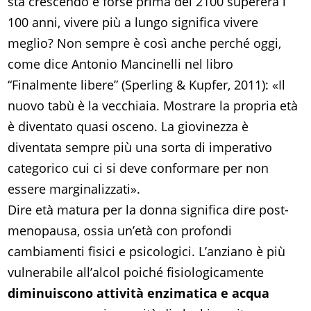
sta crescendo e forse prima del 2100 supererà i
100 anni, vivere più a lungo significa vivere
meglio? Non sempre è così anche perché oggi,
come dice Antonio Mancinelli nel libro
“Finalmente libere” (Sperling & Kupfer, 2011): «Il
nuovo tabù è la vecchiaia. Mostrare la propria età
è diventato quasi osceno. La giovinezza è
diventata sempre più una sorta di imperativo
categorico cui ci si deve conformare per non
essere marginalizzati».
Dire età matura per la donna significa dire post-
menopausa, ossia un’età con profondi
cambiamenti fisici e psicologici. L’anziano è più
vulnerabile all’alcol poiché fisiologicamente
diminuiscono attività enzimatica e acqua