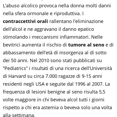
L’abuso alcolico provoca nella donna molti danni
nella sfera ormonale e riproduttiva. I
contraccettivi orali
rallentano l’eliminazione
dell’alcol e ne aggravano il danno epatico
stimolando i meccanismi infiammatori. Nelle
bevitrici aumenta il rischio di
tumore al seno
e di
abbassamento dell’età di insorgenza al di sotto
dei 50 anni. Nel 2010 sono stati pubblicati su
“Pediatrics” i risultati di una ricerca dell’Università
di Harvard su circa 7.000 ragazze di 9-15 anni
residenti negli USA e seguite dal 1996 al 2007. La
frequenza di lesioni benigne al seno risulta 5,5
volte maggiore in chi beveva alcol tutti i giorni
rispetto a chi era astemia o beveva solo una volta
alla settimana.