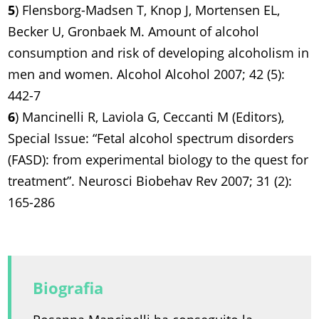
5
) Flensborg-Madsen T, Knop J, Mortensen EL,
Becker U, Gronbaek M. Amount of alcohol
consumption and risk of developing alcoholism in
men and women. Alcohol Alcohol 2007; 42 (5):
442-7
6
) Mancinelli R, Laviola G, Ceccanti M (Editors),
Special Issue: “Fetal alcohol spectrum disorders
(FASD): from experimental biology to the quest for
treatment”. Neurosci Biobehav Rev 2007; 31 (2):
165-286
Biografia