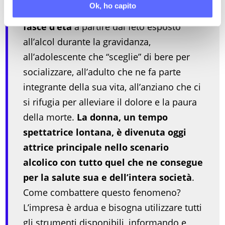
Ok, ho capito
o indirettamente,
coinvolge tutte le
fasce d’età
a partire dal feto esposto
all’alcol durante la gravidanza,
all’adolescente che “sceglie” di bere per
socializzare, all’adulto che ne fa parte
integrante della sua vita, all’anziano che ci
si rifugia per alleviare il dolore e la paura
della morte.
La donna, un tempo
spettatrice lontana, è divenuta oggi
attrice principale nello scenario
alcolico con tutto quel che ne consegue
per la salute sua e dell’intera società
.
Come combattere questo fenomeno?
L’impresa è ardua e bisogna utilizzare tutti
gli strumenti disponibili, informando e