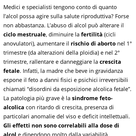
Medici e specialisti tengono conto di quanto
l’alcol possa agire sulla salute riproduttiva? Forse
non abbastanza. L’abuso di alcol può alterare il
ciclo mestruale
, diminuire la
fertilità
(cicli
anovulatori), aumentare il
rischio di aborto
nel 1°
trimestre (da alterazioni della ploidia) e nel 2°
trimestre, rallentare e danneggiare la
crescita
fetale
. Infatti, la madre che beve in gravidanza
espone il feto a danni fisici e psichici irreversibili
chiamati “disordini da esposizione alcolica fetale”.
La patologia più grave è la
sindrome feto-
alcolica
con ritardo di crescita, presenza di
particolari anomalie del viso e deficit intellettuali.
Gli effetti non sono correlabili alla dose di
alcol
e dipendono molto dalla variabilità