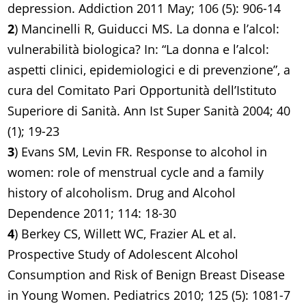
depression. Addiction 2011 May; 106 (5): 906-14
2
) Mancinelli R, Guiducci MS. La donna e l’alcol:
vulnerabilità biologica? In: “La donna e l’alcol:
aspetti clinici, epidemiologici e di prevenzione”, a
cura del Comitato Pari Opportunità dell’Istituto
Superiore di Sanità. Ann Ist Super Sanità 2004; 40
(1); 19-23
3
) Evans SM, Levin FR. Response to alcohol in
women: role of menstrual cycle and a family
history of alcoholism. Drug and Alcohol
Dependence 2011; 114: 18-30
4
) Berkey CS, Willett WC, Frazier AL et al.
Prospective Study of Adolescent Alcohol
Consumption and Risk of Benign Breast Disease
in Young Women. Pediatrics 2010; 125 (5): 1081-7