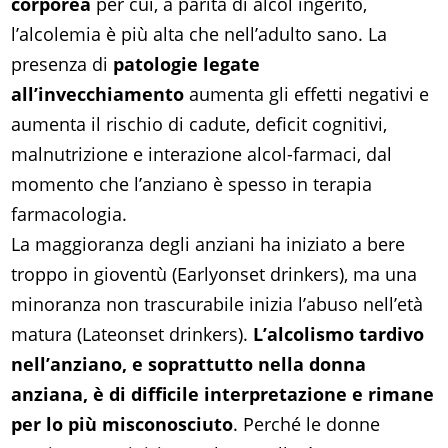
corporea
per cui, a parità di alcol ingerito,
l’alcolemia è più alta che nell’adulto sano. La
presenza di
patologie legate
all’invecchiamento
aumenta gli effetti negativi e
aumenta il rischio di cadute, deficit cognitivi,
malnutrizione e interazione alcol-farmaci, dal
momento che l’anziano è spesso in terapia
farmacologia.
La maggioranza degli anziani ha iniziato a bere
troppo in gioventù (Earlyonset drinkers), ma una
minoranza non trascurabile inizia l’abuso nell’età
matura (Lateonset drinkers).
L’alcolismo tardivo
nell’anziano, e soprattutto nella donna
anziana, è di difficile interpretazione e rimane
per lo più misconosciuto
. Perché le donne