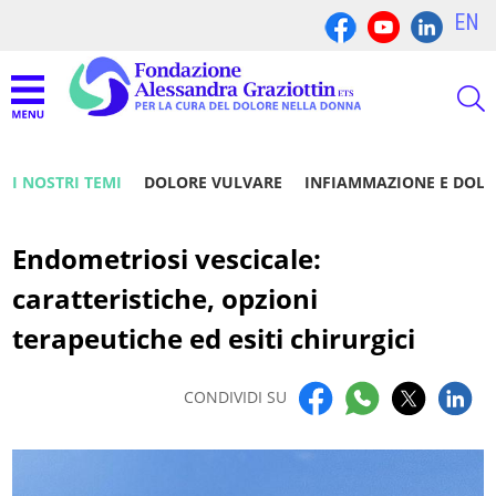
EN
I NOSTRI TEMI
DOLORE VULVARE
INFIAMMAZIONE E DOL
Endometriosi vescicale:
caratteristiche, opzioni
terapeutiche ed esiti chirurgici
CONDIVIDI SU