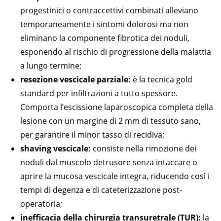
progestinici o contraccettivi combinati alleviano
temporaneamente i sintomi dolorosi ma non
eliminano la componente fibrotica dei noduli,
esponendo al rischio di progressione della malattia
a lungo termine;
resezione vescicale parziale:
è la tecnica gold
standard per infiltrazioni a tutto spessore.
Comporta l’escissione laparoscopica completa della
lesione con un margine di 2 mm di tessuto sano,
per garantire il minor tasso di recidiva;
shaving vescicale:
consiste nella rimozione dei
noduli dal muscolo detrusore senza intaccare o
aprire la mucosa vescicale integra, riducendo così i
tempi di degenza e di cateterizzazione post-
operatoria;
inefficacia della chirurgia transuretrale (TUR):
la