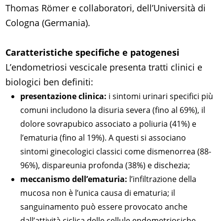
Thomas Römer e collaboratori, dell’Università di
Cologna (Germania).
Caratteristiche specifiche e patogenesi
L’endometriosi vescicale presenta tratti clinici e
biologici ben definiti:
presentazione clinica:
i sintomi urinari specifici più
comuni includono la disuria severa (fino al 69%), il
dolore sovrapubico associato a poliuria (41%) e
l’ematuria (fino al 19%). A questi si associano
sintomi ginecologici classici come dismenorrea (88-
96%), dispareunia profonda (38%) e dischezia;
meccanismo dell’ematuria:
l’infiltrazione della
mucosa non è l’unica causa di ematuria; il
sanguinamento può essere provocato anche
dall’attività ciclica delle cellule endometriosiche