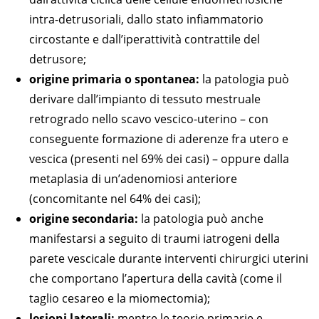
intra-detrusoriali, dallo stato infiammatorio
circostante e dall’iperattività contrattile del
detrusore;
origine primaria o spontanea:
la patologia può
derivare dall’impianto di tessuto mestruale
retrogrado nello scavo vescico-uterino – con
conseguente formazione di aderenze fra utero e
vescica (presenti nel 69% dei casi) – oppure dalla
metaplasia di un’adenomiosi anteriore
(concomitante nel 64% dei casi);
origine secondaria:
la patologia può anche
manifestarsi a seguito di traumi iatrogeni della
parete vescicale durante interventi chirurgici uterini
che comportano l’apertura della cavità (come il
taglio cesareo e la miomectomia);
lesioni laterali:
mentre le teorie primarie e