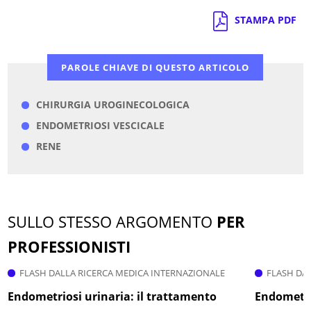
STAMPA PDF
PAROLE CHIAVE DI QUESTO ARTICOLO
CHIRURGIA UROGINECOLOGICA
ENDOMETRIOSI VESCICALE
RENE
SULLO STESSO ARGOMENTO
PER
PROFESSIONISTI
FLASH DALLA RICERCA MEDICA INTERNAZIONALE
FLASH DA
Endometriosi urinaria: il trattamento
Endometri