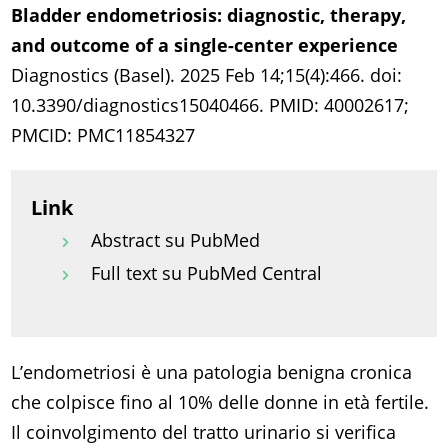
Bladder endometriosis: diagnostic, therapy,
and outcome of a single-center experience
Diagnostics (Basel). 2025 Feb 14;15(4):466. doi:
10.3390/diagnostics15040466. PMID: 40002617;
PMCID: PMC11854327
Link
Abstract su PubMed
Full text su PubMed Central
L’endometriosi è una patologia benigna cronica
che colpisce fino al 10% delle donne in età fertile.
Il coinvolgimento del tratto urinario si verifica