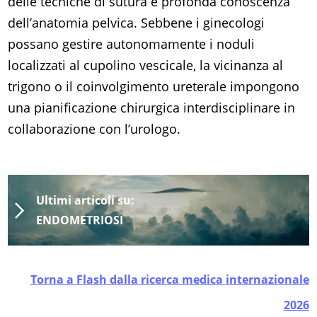
delle tecniche di sutura e profonda conoscenza
dell’anatomia pelvica. Sebbene i ginecologi
possano gestire autonomamente i noduli
localizzati al cupolino vescicale, la vicinanza al
trigono o il coinvolgimento ureterale impongono
una pianificazione chirurgica interdisciplinare in
collaborazione con l’urologo.
Ultimi articoli su:
ENDOMETRIOSI
Torna a Flash dalla ricerca medica internazionale
2026