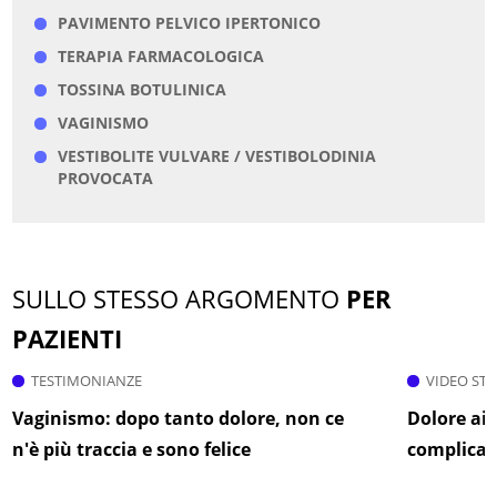
PAVIMENTO PELVICO IPERTONICO
TERAPIA FARMACOLOGICA
TOSSINA BOTULINICA
VAGINISMO
VESTIBOLITE VULVARE / VESTIBOLODINIA
PROVOCATA
SULLO STESSO ARGOMENTO
PER
PAZIENTI
TESTIMONIANZE
VIDEO ST
Vaginismo: dopo tanto dolore, non ce
Dolore ai 
n'è più traccia e sono felice
complica