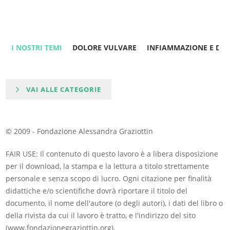
I NOSTRI TEMI
DOLORE VULVARE
INFIAMMAZIONE E DO
VAI ALLE CATEGORIE
© 2009 - Fondazione Alessandra Graziottin
FAIR USE: Il contenuto di questo lavoro è a libera disposizione
per il download, la stampa e la lettura a titolo strettamente
personale e senza scopo di lucro. Ogni citazione per finalità
didattiche e/o scientifiche dovrà riportare il titolo del
documento, il nome dell'autore (o degli autori), i dati del libro o
della rivista da cui il lavoro è tratto, e l'indirizzo del sito
(www.fondazionegraziottin.org).