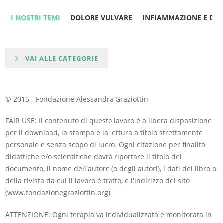
I NOSTRI TEMI
DOLORE VULVARE
INFIAMMAZIONE E DO
VAI ALLE CATEGORIE
© 2015 - Fondazione Alessandra Graziottin
FAIR USE: Il contenuto di questo lavoro è a libera disposizione
per il download, la stampa e la lettura a titolo strettamente
personale e senza scopo di lucro. Ogni citazione per finalità
didattiche e/o scientifiche dovrà riportare il titolo del
documento, il nome dell'autore (o degli autori), i dati del libro o
della rivista da cui il lavoro è tratto, e l'indirizzo del sito
(www.fondazionegraziottin.org).
ATTENZIONE: Ogni terapia va individualizzata e monitorata in