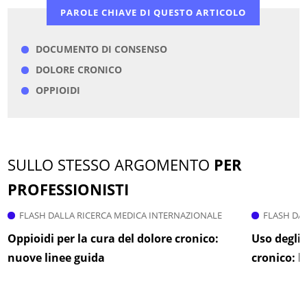
PAROLE CHIAVE DI QUESTO ARTICOLO
DOCUMENTO DI CONSENSO
DOLORE CRONICO
OPPIOIDI
SULLO STESSO ARGOMENTO
PER
PROFESSIONISTI
FLASH DALLA RICERCA MEDICA INTERNAZIONALE
FLASH DA
Oppioidi per la cura del dolore cronico:
Uso degli 
nuove linee guida
cronico: l