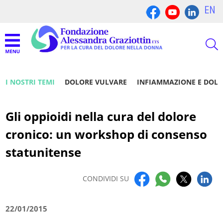
EN
I NOSTRI TEMI
DOLORE VULVARE
INFIAMMAZIONE E DOL
Gli oppioidi nella cura del dolore
cronico: un workshop di consenso
statunitense
CONDIVIDI SU
22/01/2015