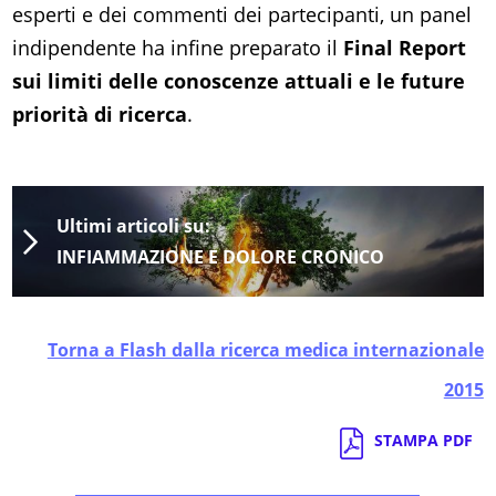
esperti e dei commenti dei partecipanti, un panel
indipendente ha infine preparato il
Final Report
sui limiti delle conoscenze attuali e le future
priorità di ricerca
.
Ultimi articoli su:
INFIAMMAZIONE E DOLORE CRONICO
Torna a Flash dalla ricerca medica internazionale
2015
STAMPA PDF