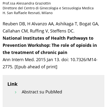
Prof.ssa Alessandra Graziottin
Direttore del Centro di Ginecologia e Sessuologia Medica
H. San Raffaele Resnati, Milano
Reuben DB, H Alvanzo AA, Ashikaga T, Bogat GA,
Callahan CM, Ruffing V, Steffens DC.
National Institutes of Health Pathways to
Prevention Workshop: The role of opioids in
the treatment of chronic pain
Ann Intern Med. 2015 Jan 13. doi: 10.7326/M14-
2775. [Epub ahead of print]
Link
Abstract su PubMed