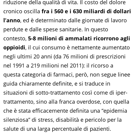
riduzione della qualità di vita. Il costo del dolore
cronico oscilla
fra i 560 e i 630 miliardi di dollari
l’anno
, ed è determinato dalle giornate di lavoro
perdute e dalle spese sanitarie. In questo
contesto,
5-8 milioni di ammalati ricorrono agli
oppioidi
, il cui consumo è nettamente aumentato
negli ultimi 20 anni (da 76 milioni di prescrizioni
nel 1991 a 219 milioni nel 2011): il ricorso a
questa categoria di farmaci, però, non segue linee
guida chiaramente definite, e si traduce in
situazioni di sotto-trattamento così come di iper-
trattamento, sino alla franca overdose, con quella
che è stata efficacemente definita una “epidemia
silenziosa” di stress, disabilità e pericolo per la
salute di una larga percentuale di pazienti.