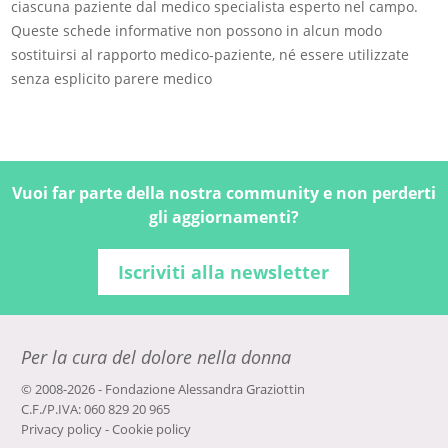
ciascuna paziente dal medico specialista esperto nel campo.
Queste schede informative non possono in alcun modo
sostituirsi al rapporto medico-paziente, né essere utilizzate
senza esplicito parere medico
Vuoi far parte della nostra community e non perderti
gli aggiornamenti?
Iscriviti alla newsletter
Per la cura del dolore nella donna
© 2008-2026 - Fondazione Alessandra Graziottin
C.F./P.IVA: 060 829 20 965
Privacy policy
-
Cookie policy